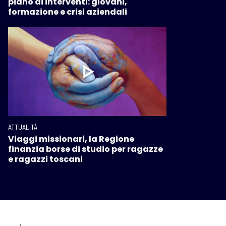
piano di interventi: giovani,
formazione e crisi aziendali
ATTUALITÀ
Viaggi missionari, la Regione
finanzia borse di studio per ragazze
e ragazzi toscani