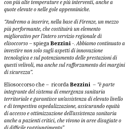
con più alte temperature e più interventi, anche a
quote elevate o nelle gole appenniniche.
“Andremo a inserire, nella base di Firenze, un mezzo
più performante, che costituirà un elemento
migliorativo per l’intero servizio regionale di
elisoccorso
– spiega
Bezzini
-.
Abbiamo continuato a
investire non solo sugli aspetti di innovazione
tecnologica e sul potenziamento delle prestazioni di
questi velivoli, ma anche sul rafforzamento dei margini
di sicurezza”.
Eliosoccorso che – ricorda
Bezzini
–
“è parte
integrante del sistema di emergenza sanitaria
territoriale e garantisce un’assistenza di elevato livello
e di tempestiva ospedalizzazione, assicurando equità
di accesso e ottimizzazione dell’assistenza sanitaria
anche a pazienti critici, che vivono in aree disagiate o
di difficile raggiungimento”.