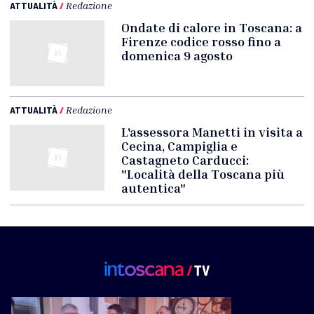
ATTUALITÀ
/
Redazione
Ondate di calore in Toscana: a
Firenze codice rosso fino a
domenica 9 agosto
ATTUALITÀ
/
Redazione
L'assessora Manetti in visita a
Cecina, Campiglia e
Castagneto Carducci:
"Località della Toscana più
autentica"