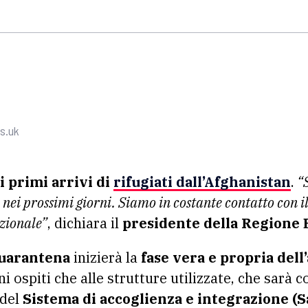
s.uk
i primi arrivi di
rifugiati dall’Afghanistan
.
“S
nei prossimi giorni. Siamo in costante contatto con il
azionale”
, dichiara il
presidente della Regione 
quarantena
inizierà la
fase vera e propria dell
ni ospiti che alle strutture utilizzate, che sar
 del
Sistema di accoglienza e integrazione (S