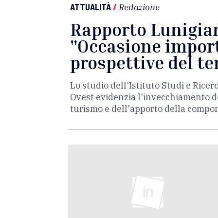
ATTUALITÀ
/
Redazione
Rapporto Lunigian
"Occasione import
prospettive del te
Lo studio dell'Istituto Studi e Ric
Ovest evidenzia l'invecchiamento de
turismo e dell'apporto della compo