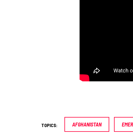
AFGHANISTAN
EMER
TOPICS: