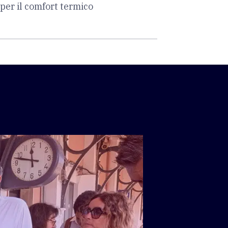
per il comfort termico