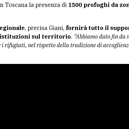
in Toscana la presenza di
1500 profughi da zon
regionale
, precisa Giani,
fornirà tutto il suppo
istituzioni sul territorio
.
“Abbiamo dato fin da s
 i rifugiati, nel rispetto della tradizione di accoglie