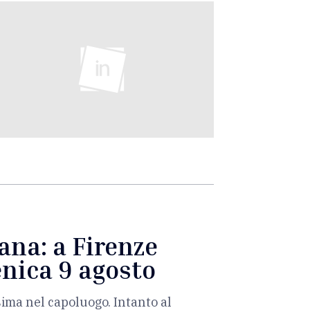
ana: a Firenze
enica 9 agosto
sima nel capoluogo. Intanto al