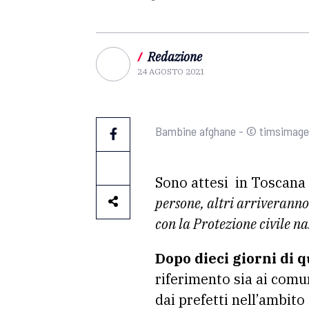
/
Redazione
24 AGOSTO 2021
Bambine afghane - © timsimage
Sono attesi in Toscana
persone, altri arriveranno 
con la Protezione civile n
Dopo dieci giorni di 
riferimento sia ai comu
dai prefetti nell’ambito