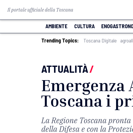
Il portale ufficiale della Toscana
AMBIENTE
CULTURA
ENOGASTRONO
Trending Topics:
Toscana Digitale
agroal
ATTUALITÀ
/
Emergenza A
Toscana i pr
La Regione Toscana pronta a 
della Difesa e con la Protez