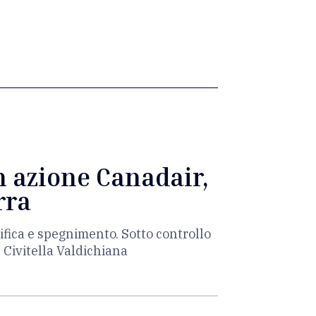
n azione Canadair,
rra
ifica e spegnimento. Sotto controllo
e Civitella Valdichiana