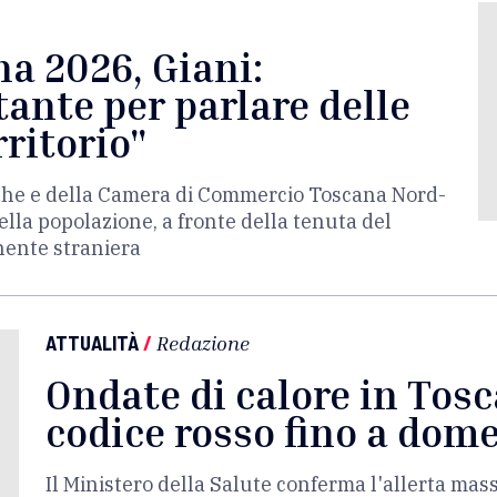
a 2026, Giani:
ante per parlare delle
rritorio"
erche e della Camera di Commercio Toscana Nord-
lla popolazione, a fronte della tenuta del
nente straniera
ATTUALITÀ
/
Redazione
Ondate di calore in Tosc
codice rosso fino a dom
Il Ministero della Salute conferma l'allerta mas