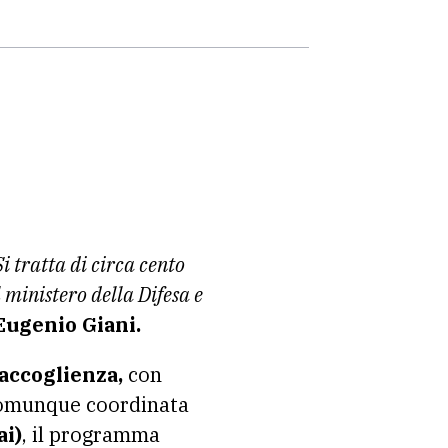
i tratta di circa cento
 ministero della Difesa e
Eugenio Giani.
’accoglienza,
con
à comunque coordinata
ai)
, il programma