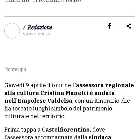
/
Redazione
9 APRILE 2026
Montelupo
Giovedì 9 aprile il tour dell’
assessora regionale
alla cultura Cristina Manetti è andata
nell’Empolese Valdelsa
, con un itinerario che
ha toccato luoghi simbolo del patrimonio
culturale del territorio.
Prima tappa a
Castelfiorentino,
dove
l’assessora accompagnata dalla
sindaca