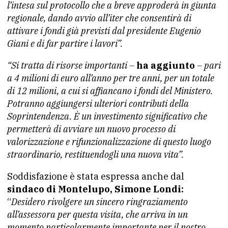
l’intesa sul protocollo che a breve approderà in giunta
regionale, dando avvio all’iter che consentirà di
attivare i fondi già previsti dal presidente Eugenio
Giani e di far partire i lavori”.
“Si tratta di risorse importanti –
ha aggiunto
– pari
a 4 milioni di euro all’anno per tre anni, per un totale
di 12 milioni, a cui si affiancano i fondi del Ministero.
Potranno aggiungersi ulteriori contributi della
Soprintendenza. È un investimento significativo che
permetterà di avviare un nuovo processo di
valorizzazione e rifunzionalizzazione di questo luogo
straordinario, restituendogli una nuova vita”.
Soddisfazione è stata espressa anche dal
sindaco di Montelupo, Simone Londi:
“
Desidero rivolgere un sincero ringraziamento
all’assessora per questa visita, che arriva in un
momento particolarmente importante per il nostro