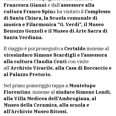
Francesca Giannì
e dall’
assessore alla
cultura Franco Spin
a ha visitato il
Complesso
di Santa Chiara, la Scuola comunale di
musica e Filarmonica “G. Verdi”, il Museo
Benozzo Gozzoli e il Museo di Arte Sacra di
Santa Verdiana.
Il viaggio è poi proseguito a
Certaldo
insieme al
vicesindaco Simone Scardigli e l’assessora
alla cultura Claudia Centi
con visite
all’
Archivio Vicarile, alla Casa di Boccaccio e
al Palazzo Pretorio.
Nel primo pomeriggio tappa a
Montelupo
Fiorentino
, insieme al
sindaco Simone Londi,
alla Villa Medicea dell’Ambrogiana, al
Museo della Ceramica, alla scuola e
all’Archivio Museo Bitossi.