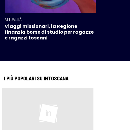
ATTUALITÀ
Viaggi missionari, la Regione
finanzia borse di studio per ragazze
e ragazzi toscani
I PIÙ POPOLARI SU INTOSCANA