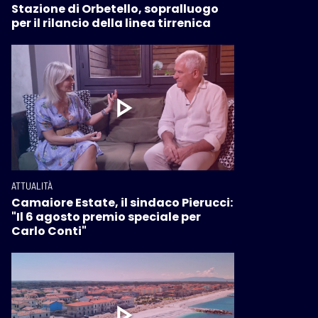
Stazione di Orbetello, sopralluogo
per il rilancio della linea tirrenica
ATTUALITÀ
Camaiore Estate, il sindaco Pierucci:
"Il 6 agosto premio speciale per
Carlo Conti"