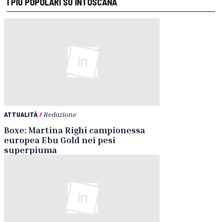
I PIÙ POPOLARI SU INTOSCANA
ATTUALITÀ
/
Redazione
Boxe: Martina Righi campionessa
europea Ebu Gold nei pesi
superpiuma