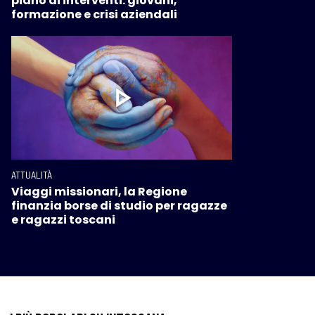
piano di interventi: giovani,
formazione e crisi aziendali
ATTUALITÀ
Viaggi missionari, la Regione
finanzia borse di studio per ragazze
e ragazzi toscani