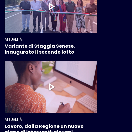
ATTUALITÀ
Variante di Staggia Senese,
inaugurato il secondo lotto
ATTUALITÀ
Lavoro, dalla Regione un nuovo