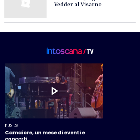
Vedder al Visarno
MUSICA
Camaiore, un mese di eventi e
concerti