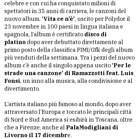
celebre e con cui ha conquistato milioni di
spettatori in 35 anni di carriera, le canzoni del
nuovo album.
‘Vita ce n’è’
, uscito per Polydor il
23 novembre in 100 paesi in lingua italiana e
spagnola, l’album è certificato
disco di
platino
dopo aver debuttato direttamente al
primo posto della classifica FIMI/Gfk degli album
più venduti della settimana. Tra i pezzi del nuovo
album c’è anche il singolo appena uscito
‘Per le
strade una canzone’ di Ramazzotti feat. Luis
Fonsi
, un inno alla musica, alla condivisione e al
divertimento.
L’artista italiano più famoso al mondo, dopo aver
attraversato l’Europa e toccato le principali città
di Nord e Sud America si esibirà in Toscana, oltre
che a Firenze, anche al
PalaModigliani di
Livorno il 17 dicembr
e.