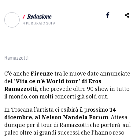
/
Redazione
4 FEBBRAIO 2019
Ramazzotti
C’è anche
Firenze
tra le nuove date annunciate
de
l ‘Vita ce n’è World tour’ di Eros
Ramazzotti,
che prevede oltre 90 show in tutto
il mondo, con molti concerti già sold out.
In Toscana l’artista ci esibirà il prossimo
14
dicembre, al Nelson Mandela Forum
. Attesa
dunque per il tour di Ramazzotti che porterà sul
palco oltre ai grandi successi che l’hanno reso