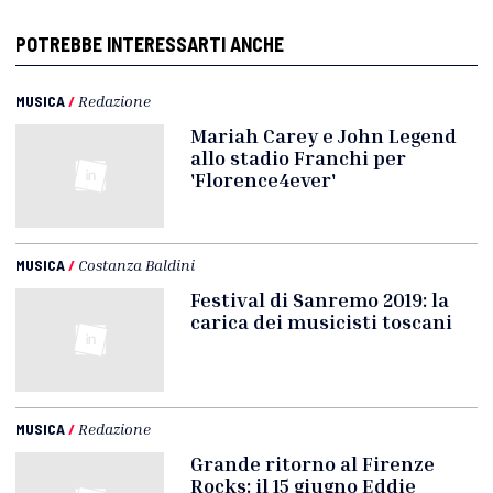
POTREBBE INTERESSARTI ANCHE
MUSICA
/
Redazione
Mariah Carey e John Legend
allo stadio Franchi per
'Florence4ever'
MUSICA
/
Costanza Baldini
Festival di Sanremo 2019: la
carica dei musicisti toscani
MUSICA
/
Redazione
Grande ritorno al Firenze
Rocks: il 15 giugno Eddie