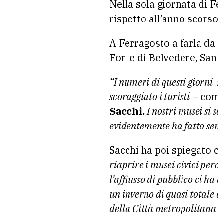
Nella sola giornata di 
rispetto all’anno scorso
A Ferragosto a farla da
Forte di Belvedere, San
“I numeri di questi giorni
scoraggiato i turisti
– com
Sacchi.
I nostri musei si 
evidentemente ha fatto senti
Sacchi ha poi spiegato 
riaprire i musei civici per
l’afflusso di pubblico ci 
un inverno di quasi totale 
della Città metropolitana c