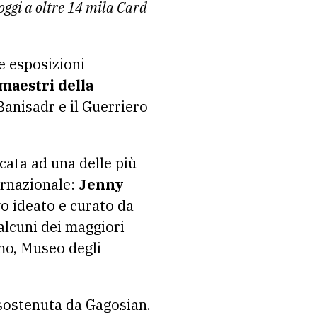
oggi a oltre 14 mila Card
e esposizioni
i maestri della
Banisadr e il Guerriero
cata ad una delle più
ernazionale:
Jenny
vo ideato e curato da
alcuni dei maggiori
mo, Museo degli
sostenuta da Gagosian.