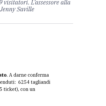
visitatori. L’assessore alla
Jenny Saville
sto
. A darne conferma
 venduti: 6254 tagliandi
5 ticket), con un