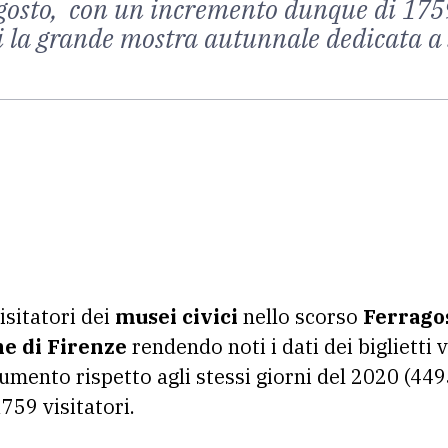
agosto, con un incremento dunque di 1759 
 la grande mostra autunnale dedicata a 
isitatori dei
musei civici
nello scorso
Ferrago
e di Firenze
rendendo noti i dati dei biglietti
aumento rispetto agli stessi giorni del 2020 (449
59 visitatori.