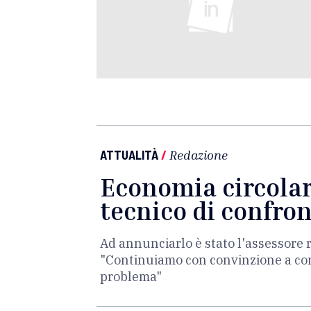
ATTUALITÀ
/
Redazione
Economia circolare
tecnico di confron
Ad annunciarlo è stato l'assessore 
"Continuiamo con convinzione a cons
problema"