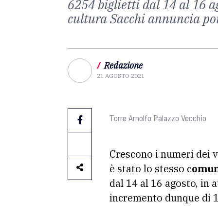
6254 biglietti dal 14 al 16 
cultura Sacchi annuncia poi
/
Redazione
21 AGOSTO 2021
Torre Arnolfo Palazzo Vecchio
Crescono i numeri dei v
è stato lo stesso c
omun
dal 14 al 16 agosto, in 
incremento dunque di 17