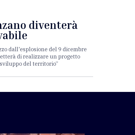
enzano diventerà
vabile
zzo dall'esplosione del 9 dicembre
etterà di realizzare un progetto
sviluppo del territorio”