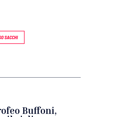
O SACCHI
rofeo Buffoni,