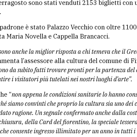
Ferragosto sono stati venduti 2153 biglietti con
.
 padrone è stato Palazzo Vecchio con oltre 1100 
ta Maria Novella e Cappella Brancacci.
 sono anche la miglior risposta a chi temeva che il Gr
menta l’assessore alla cultura del comune di F
sono da subito fatti trovare pronti per la partenza del
re i visitatori più tutelati nei nostri luoghi d’arte”.
che “
non appena le condizioni sanitarie lo hanno cons
ché siamo convinti che proprio la cultura sia uno dei 
ha dato ragione. Un segnale confermato anche dalla co
chiusura, della Card del fiorentino, la speciale tessera
he consente ingresso illimitato per un anno in tutti i 