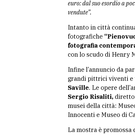
euro: dal suo esordio a po
vendute”.
Intanto in città contin
fotografiche
“Pienovuo
fotografia contempor
con lo scudo di Henry 
Infine l’annuncio da pa
grandi pittrici viventi
Saville
. Le opere dell’
Sergio Risaliti,
diretto
musei della città: Muse
Innocenti e Museo di C
La mostra è promossa d