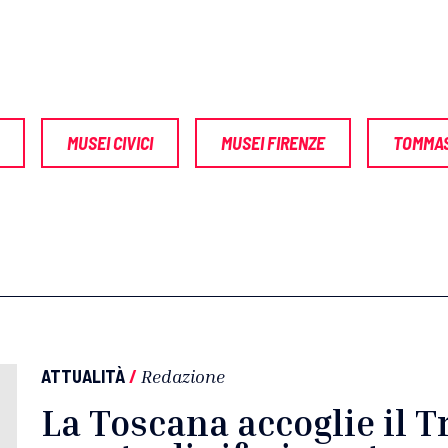
MUSEI CIVICI
MUSEI FIRENZE
TOMMAS
ATTUALITÀ
/
Redazione
La Toscana accoglie il T