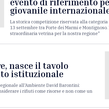
evento di riferimento pe
giovanile internazional
La storica competizione riservata alla categor
13 settembre tra Forte dei Marmi e Montignoso. 
straordinaria vetrina per la nostra regione"
, nasce il tavolo
to istituzionale
regionale all'Ambiente David Barontini:
iderare i rifiuti come risorse e non come un