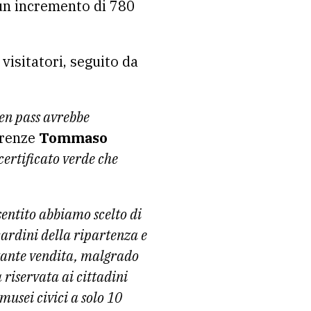
 un incremento di 780
visitatori, seguito da
een pass avrebbe
irenze
Tommaso
 certificato verde che
entito abbiamo scelto di
cardini della ripartenza e
stante vendita, malgrado
 riservata ai cittadini
musei civici a solo 10