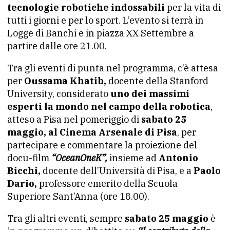
tecnologie robotiche indossabili
per la vita di
tutti i giorni e per lo sport. L’evento si terrà in
Logge di Banchi e in piazza XX Settembre a
partire dalle ore 21.00.
Tra gli eventi di punta nel programma, c’è attesa
per
Oussama Khatib,
docente della Stanford
University, considerato
uno dei massimi
esperti la mondo nel campo della robotica
,
atteso a Pisa nel pomeriggio di
sabato 25
maggio, al Cinema Arsenale di Pisa
, per
partecipare e commentare la proiezione del
docu-film
“OceanOneK”,
insieme ad
Antonio
Bicchi,
docente dell’Università di Pisa, e a
Paolo
Dario,
professore emerito della Scuola
Superiore Sant’Anna (ore 18.00).
Tra gli altri eventi, sempre
sabato 25 maggio
è