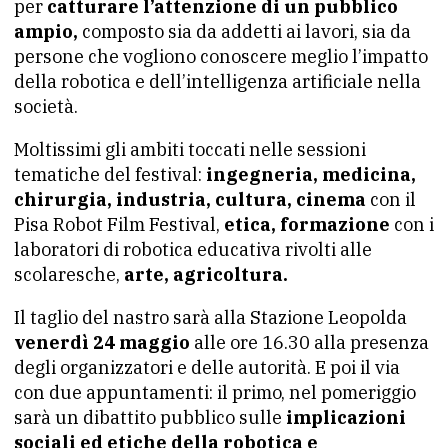
per
catturare l’attenzione di un pubblico
ampio,
composto sia da addetti ai lavori, sia da
persone che vogliono conoscere meglio l’impatto
della robotica e dell’intelligenza artificiale nella
società.
Moltissimi gli ambiti toccati nelle sessioni
tematiche del festival:
ingegneria, medicina,
chirurgia, industria, cultura, cinema
con il
Pisa Robot Film Festival,
etica, formazione
con i
laboratori di robotica educativa rivolti alle
scolaresche,
arte, agricoltura.
Il taglio del nastro sarà alla Stazione Leopolda
venerdì 24 maggio
alle ore 16.30 alla presenza
degli organizzatori e delle autorità. E poi il via
con due appuntamenti: il primo, nel pomeriggio
sarà un dibattito pubblico sulle
implicazioni
sociali ed etiche della robotica e