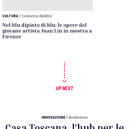
CULTURA
/
Costanza Baldini
Nel blu dipinto di blu: le opere del
giovane artista Juan Lin in mostra a
Firenze
UP NEXT
INNOVAZIONE
/
Redazione
Casa Toscana, l'hub per le