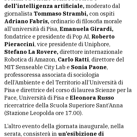
dell’intelligenza artificiale,
moderato dal
giornalista
Tommaso Strambi,
con ospiti
Adriano Fabris,
ordinario di filosofia morale
all’università di Pisa,
Emanuela Girardi,
fondatrice e presidente di Pop AI,
Roberto
Pieraccini
, vice presidente di Uniphore,
Stefano La Rovere,
direttore internazionale
Robotica di Amazon,
Carlo Ratti
, direttore del
MIT Senseable City Lab e
Sonia Paone
,
professoressa associata di sociologia
dell’Ambiente e del Territorio all’Università di
Pisa e direttrice del corso di laurea Scienze per la
Pace, Università di Pisa e
Eleonora Russo
ricercatrice della Scuola Superiore Sant’Anna
(Stazione Leopolda ore 17.00).
L’altro evento della giornata inaugurale, nella
serata, consisterà in
un’esibizione di