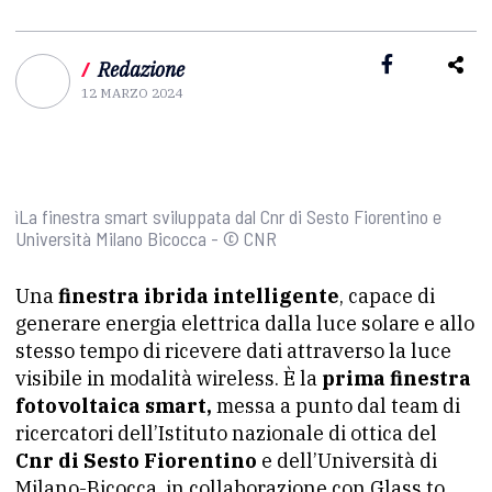
/
Redazione
12 MARZO 2024
ìLa finestra smart sviluppata dal Cnr di Sesto Fiorentino e
Università Milano Bicocca - © CNR
Una
finestra ibrida intelligente
, capace di
generare energia elettrica dalla luce solare e allo
stesso tempo di ricevere dati attraverso la luce
visibile in modalità wireless. È la
prima finestra
fotovoltaica smart,
messa a punto dal team di
ricercatori dell’Istituto nazionale di ottica del
Cnr di Sesto Fiorentino
e dell’Università di
Milano-Bicocca, in collaborazione con Glass to