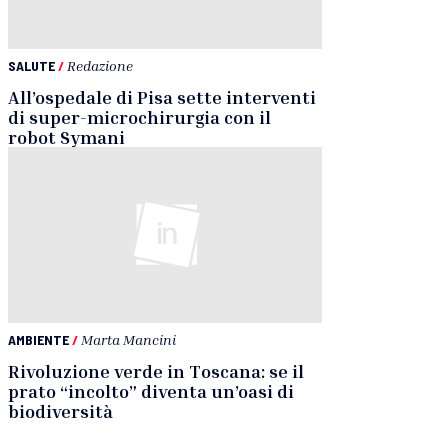
SALUTE
/
Redazione
All’ospedale di Pisa sette interventi
di super-microchirurgia con il
robot Symani
AMBIENTE
/
Marta Mancini
Rivoluzione verde in Toscana: se il
prato “incolto” diventa un’oasi di
biodiversità