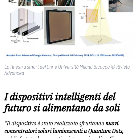
La finestra smart del Cnr e Università Milano Bicocca © Rivista
Advanced
I dispositivi intelligenti del
futuro si alimentano da soli
“Il dispositivo è stato realizzato sfruttando
nuovi
concentratori solari luminescenti a Quantum Dots,