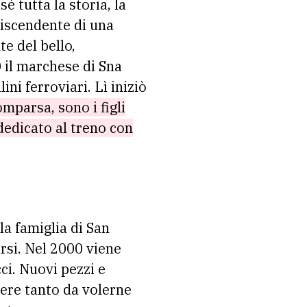
sé tutta la storia, la
discendente di una
te del bello,
0 il marchese di Sna
ini ferroviari. Lì iniziò
omparsa, sono i figli
dedicato al treno con
la famiglia di San
arsi. Nel 2000 viene
ci. Nuovi pezzi e
nere tanto da volerne