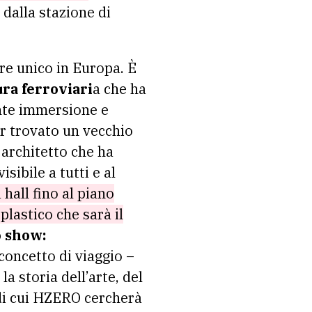
 dalla stazione di
re unico in Europa. È
ra ferroviari
a che ha
ente immersione e
er trovato un vecchio
architetto che ha
sibile a tutti e al
 hall fino al piano
plastico che sarà il
o show:
 concetto di viaggio –
la storia dell’arte, del
 di cui HZERO cercherà