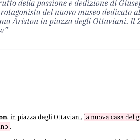
rutto della passione e dedizione di Gius
l protagonista del nuovo museo dedicato al
nema Ariston in piazza degli Ottaviani. I
ow”
ton
, in piazza degli Ottaviani,
la nuova casa del 
iano
.