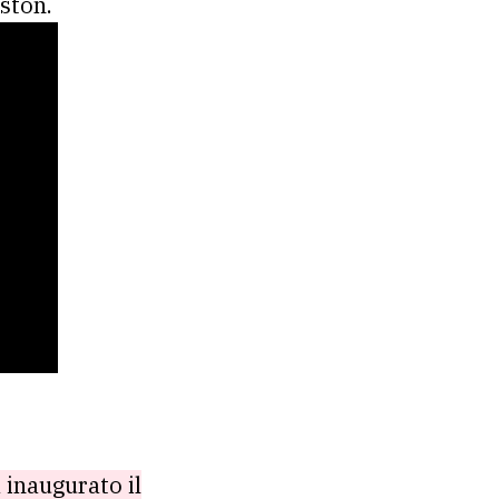
ston.
 inaugurato il