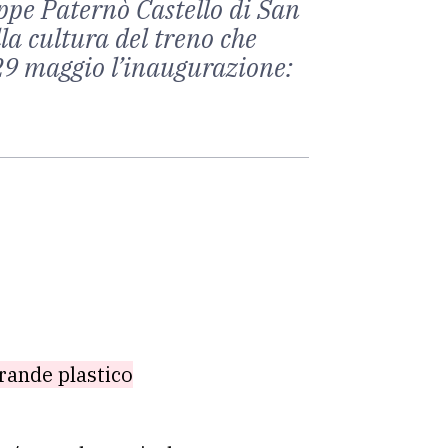
eppe Paternò Castello di San
la cultura del treno che
l 29 maggio l’inaugurazione:
grande plastico