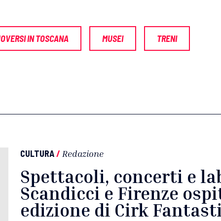
OVERSI IN TOSCANA
MUSEI
TRENI
CULTURA
/
Redazione
Spettacoli, concerti e la
Scandicci e Firenze osp
edizione di Cirk Fantast