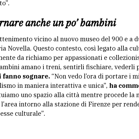
to”.
rnare anche un po’ bambini
ttenimento vicino al nuovo museo del 900 e a du
ia Novella. Questo contesto, così legato alla cul
amente da richiamo per appassionati e collezioni
ambini amano i treni, sentirli fischiare, vederli 
i fanno sognare.
“Non vedo l’ora di portare i m
lismo in maniera interattiva e unica”,
ha comme
ituiamo uno spazio alla città mentre procede la 
a l’area intorno alla stazione di Firenze per ren
resse culturale”.