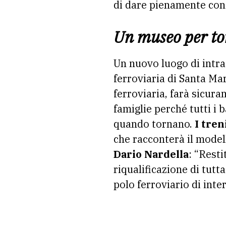
di dare pienamente con
Un museo per to
Un nuovo luogo di intra
ferroviaria di Santa Mar
ferroviaria, farà sicur
famiglie perché tutti i b
quando tornano.
I tren
che racconterà il model
Dario Nardella
: “Rest
riqualificazione di tutt
polo ferroviario di inte