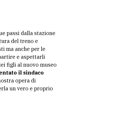
e passi dalla stazione
tura del treno e
sti ma anche per le
partire e aspettarli
iei figli al nuovo museo
ntato il sindaco
nostra opera di
derla un vero e proprio