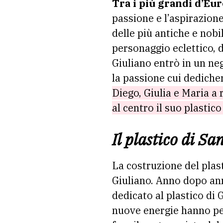
Tra i più grandi d’Eu
passione e l’aspirazion
delle più antiche e nobi
personaggio eclettico, d
Giuliano entrò in un nego
la passione cui dedicher
Diego, Giulia e Maria a
al centro il suo plastic
Il plastico di S
La costruzione del plast
Giuliano. Anno dopo anno
dedicato al plastico di
nuove energie hanno per