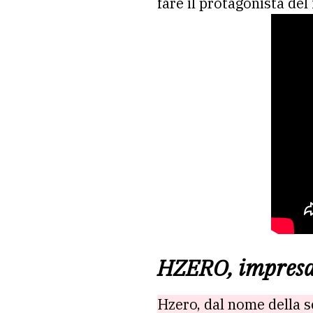
fare il protagonista de
HZERO, impresa 
Hzero, dal nome della sc