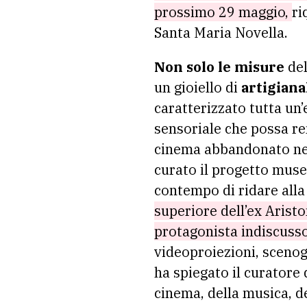
prossimo 29 maggio,
ri
Santa Maria Novella.
Non solo le misure
del
un gioiello di
artigiana
caratterizzato tutta un
sensoriale che possa re
cinema abbandonato nel
curato il progetto musea
contempo di ridare alla
superiore dell’ex Aristo
protagonista indiscuss
videoproiezioni, scenogra
ha spiegato il curator
cinema, della musica, d