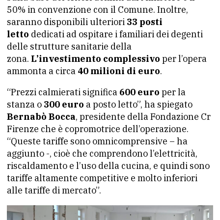
50% in convenzione con il Comune. Inoltre,
saranno disponibili ulteriori
33 posti
letto
dedicati ad ospitare i familiari dei degenti
delle strutture sanitarie della
zona.
L’investimento complessivo
per l’opera
ammonta a circa
40 milioni di euro
.
“Prezzi calmierati significa
600 euro
per la
stanza o
300 euro
a posto letto”, ha spiegato
Bernabò Bocca
, presidente della Fondazione Cr
Firenze che è copromotrice dell’operazione.
“Queste tariffe sono omnicomprensive – ha
aggiunto -, cioè che comprendono l’elettricità,
riscaldamento e l’uso della cucina, e quindi sono
tariffe altamente competitive e molto inferiori
alle tariffe di mercato”.