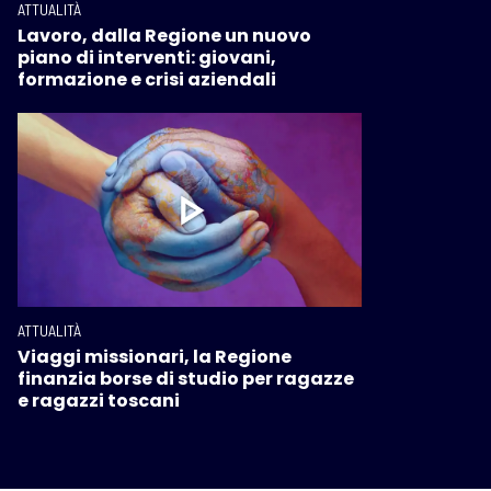
ATTUALITÀ
Lavoro, dalla Regione un nuovo
piano di interventi: giovani,
formazione e crisi aziendali
ATTUALITÀ
Viaggi missionari, la Regione
finanzia borse di studio per ragazze
e ragazzi toscani