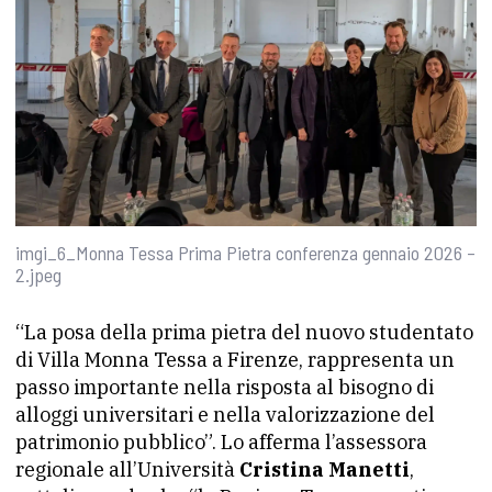
imgi_6_Monna Tessa Prima Pietra conferenza gennaio 2026 –
2.jpeg
“La posa della prima pietra del nuovo studentato
di Villa Monna Tessa a Firenze, rappresenta un
passo importante nella risposta al bisogno di
alloggi universitari e nella valorizzazione del
patrimonio pubblico”. Lo afferma l’assessora
regionale all’Università
Cristina Manetti
,