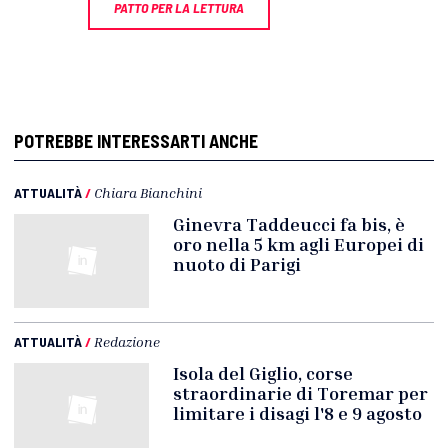
PATTO PER LA LETTURA
POTREBBE INTERESSARTI ANCHE
ATTUALITÀ
/
Chiara Bianchini
Ginevra Taddeucci fa bis, è
oro nella 5 km agli Europei di
nuoto di Parigi
ATTUALITÀ
/
Redazione
Isola del Giglio, corse
straordinarie di Toremar per
limitare i disagi l'8 e 9 agosto