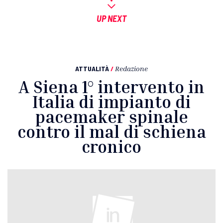
UP NEXT
ATTUALITÀ
/
Redazione
A Siena 1° intervento in
Italia di impianto di
pacemaker spinale
contro il mal di schiena
cronico