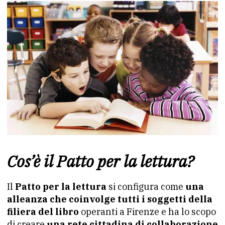
Cos’è il Patto per la lettura?
Il
Patto per la lettura
si configura come
una
alleanza che coinvolge tutti i soggetti della
filiera del libro
operanti a Firenze e ha lo scopo
di creare
una rete cittadina di collaborazione