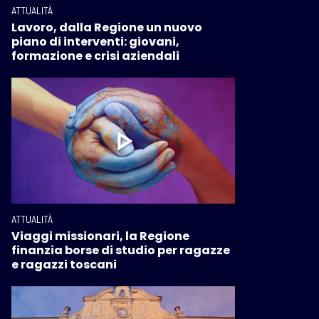
ATTUALITÀ
Lavoro, dalla Regione un nuovo
piano di interventi: giovani,
formazione e crisi aziendali
ATTUALITÀ
Viaggi missionari, la Regione
finanzia borse di studio per ragazze
e ragazzi toscani