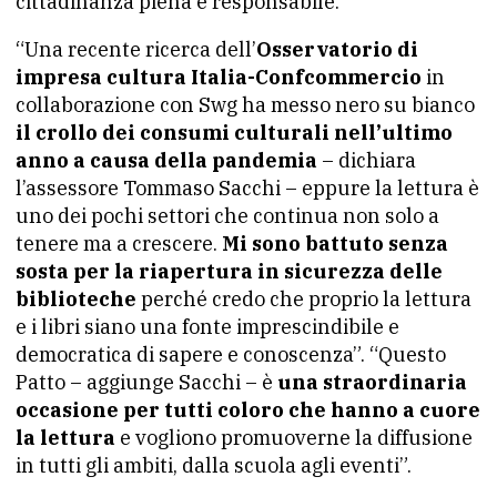
cittadinanza piena e responsabile.
“Una recente ricerca dell’
Osservatorio di
impresa cultura Italia-Confcommercio
in
collaborazione con Swg ha messo nero su bianco
il crollo dei consumi culturali nell’ultimo
anno a causa della pandemia
– dichiara
l’assessore Tommaso Sacchi – eppure la lettura è
uno dei pochi settori che continua non solo a
tenere ma a crescere.
Mi sono battuto senza
sosta per la riapertura in sicurezza delle
biblioteche
perché credo che proprio la lettura
e i libri siano una fonte imprescindibile e
democratica di sapere e conoscenza”. “Questo
Patto – aggiunge Sacchi – è
una straordinaria
occasione per tutti coloro che hanno a cuore
la lettura
e vogliono promuoverne la diffusione
in tutti gli ambiti, dalla scuola agli eventi”.