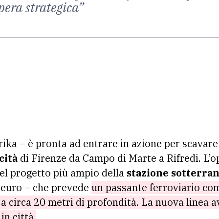
era strategica”
ika – è pronta ad entrare in azione per scavare
cità
di Firenze da Campo di Marte a Rifredi. L’o
del progetto più ampio della
stazione sotterran
di euro – che prevede
un passante ferroviario co
e a circa 20 metri di profondità. La nuova linea 
n città.