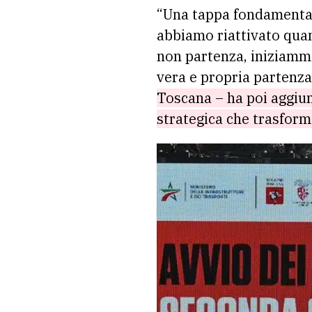
“Una tappa fondamental
abbiamo riattivato quan
non partenza, iniziammo
vera e propria partenza 
Toscana – ha poi aggiun
strategica che trasformer