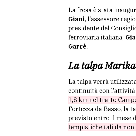
La fresa è stata inaugu
Giani
, l’assessore regi
presidente del Consigl
ferroviaria italiana,
Gia
Garrè
.
La talpa Marika 
La talpa verrà utilizzat
continuità con l’attività
1,8 km nel tratto Campo
Fortezza da Basso, la ta
previsto entro il mese
tempistiche tali da non