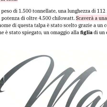
 peso di 1.500 tonnellate, una lunghezza di 112
a potenza di oltre 4.500 chilowatt.
Scaverà a una
nome di questa talpa è stato scelto grazie a un 
me è stato spiegato, un omaggio alla
figlia
di un 