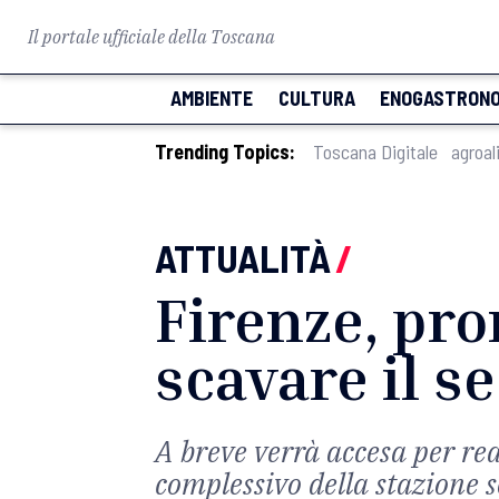
Il portale ufficiale della Toscana
AMBIENTE
CULTURA
ENOGASTRONO
Trending Topics:
Toscana Digitale
agroal
ATTUALITÀ
/
Firenze, pro
scavare il s
A breve verrà accesa per rea
complessivo della stazione s