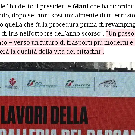
e” ha detto il presidente
Giani
che ha ricordati
do, dopo sei anni sostanzialmente di interruzion
 quella che fu la procedura prima di revamping 
di Iris nell’ottobre dell’anno scorso”.
“Un passo 
to – verso un futuro di trasporti più moderni e 
à la qualità della vita dei cittadini”.