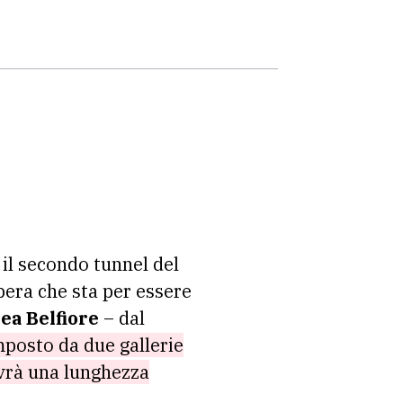
 il secondo tunnel del
pera che sta per essere
ea Belfiore
– dal
mposto da due gallerie
avrà una lunghezza