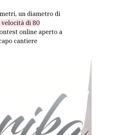
 metri, un diametro di
 velocità di 80
contest online aperto a
capo cantiere