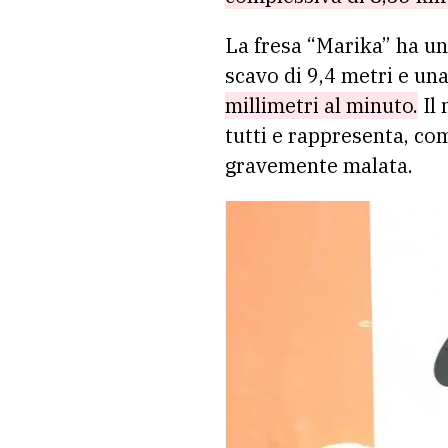
La fresa “Marika” ha un
scavo di 9,4 metri e un
millimetri al minuto.
Il 
tutti e rappresenta, co
gravemente malata.