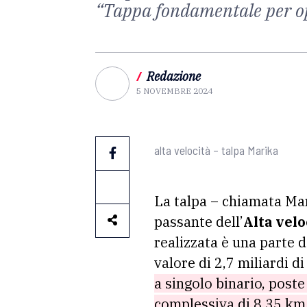
“Tappa fondamentale per op
/
Redazione
5 NOVEMBRE 2024
alta velocità – talpa Marika
La talpa – chiamata Mar
passante dell’
Alta velo
realizzata è una parte 
valore di 2,7 miliardi 
a singolo binario, post
complessiva di 8,35 km i