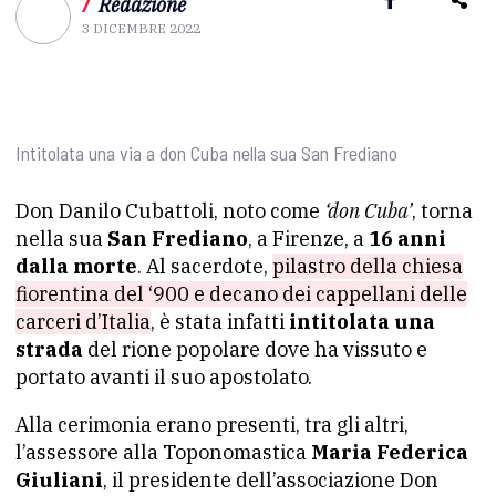
/
Redazione
3 DICEMBRE 2022
Intitolata una via a don Cuba nella sua San Frediano
Don Danilo Cubattoli, noto come
‘don Cuba’
, torna
nella sua
San Frediano
, a Firenze, a
16 anni
dalla morte
. Al sacerdote,
pilastro della chiesa
fiorentina del ‘900 e decano dei cappellani delle
carceri d’Italia
, è stata infatti
intitolata una
strada
del rione popolare dove ha vissuto e
portato avanti il suo apostolato.
Alla cerimonia erano presenti, tra gli altri,
l’assessore alla Toponomastica
Maria Federica
Giuliani
, il presidente dell’associazione Don