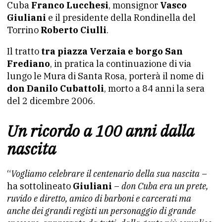
Cuba
Franco Lucchesi
, monsignor
Vasco
Giuliani
e il presidente della Rondinella del
Torrino
Roberto Ciulli
.
Il tratto
tra piazza Verzaia e borgo San
Frediano
, in pratica la continuazione di via
lungo le Mura di Santa Rosa, porterà il nome di
don Danilo Cubattoli
, morto a 84 anni la sera
del 2 dicembre 2006.
Un ricordo a 100 anni dalla
nascita
“
Vogliamo celebrare il centenario della sua nascita
–
ha sottolineato
Giuliani
–
don Cuba era un prete,
ruvido e diretto, amico di barboni e carcerati ma
anche dei grandi registi un personaggio di grande