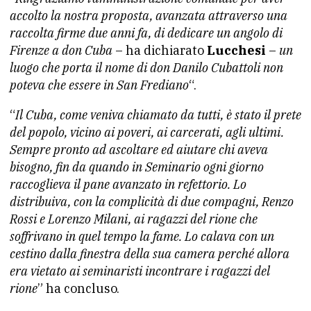
accolto la nostra proposta, avanzata attraverso una
raccolta firme due anni fa, di dedicare un angolo di
Firenze a don Cuba
– ha dichiarato
Lucchesi
–
un
luogo che porta il nome di don Danilo Cubattoli non
poteva che essere in San Frediano
“.
“
Il Cuba, come veniva chiamato da tutti, è stato il prete
del popolo, vicino ai poveri, ai carcerati, agli ultimi.
Sempre pronto ad ascoltare ed aiutare chi aveva
bisogno, fin da quando in Seminario ogni giorno
raccoglieva il pane avanzato in refettorio. Lo
distribuiva, con la complicità di due compagni, Renzo
Rossi e Lorenzo Milani, ai ragazzi del rione che
soffrivano in quel tempo la fame. Lo calava con un
cestino dalla finestra della sua camera perché allora
era vietato ai seminaristi incontrare i ragazzi del
rione
” ha concluso.