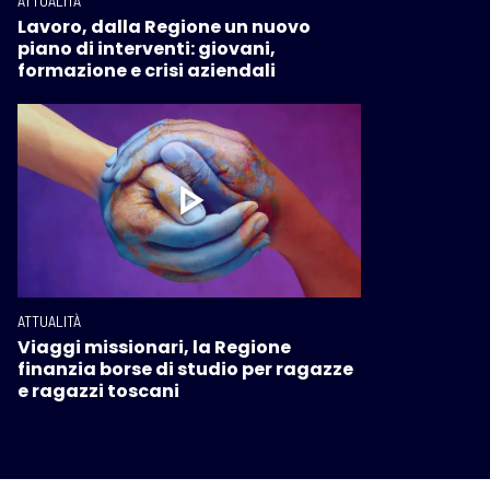
ATTUALITÀ
Lavoro, dalla Regione un nuovo
piano di interventi: giovani,
formazione e crisi aziendali
ATTUALITÀ
Viaggi missionari, la Regione
finanzia borse di studio per ragazze
e ragazzi toscani