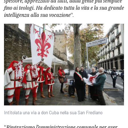
spessore, apprezzato da tutti, dalla gente più semplice
fino ai teologi. Ha dedicato tutta la vita e la sua grande
intelligenza alla sua vocazione
“.
Intitolata una via a don Cuba nella sua San Frediano
“
Ringraziamo l’amministrazione comunale per aver