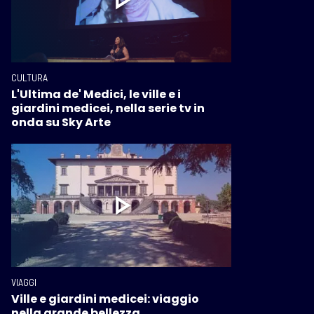
CULTURA
L'Ultima de' Medici, le ville e i
giardini medicei, nella serie tv in
onda su Sky Arte
VIAGGI
Ville e giardini medicei: viaggio
nella grande bellezza