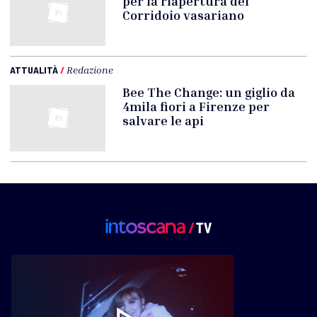
per la riapertura del
Corridoio vasariano
ATTUALITÀ
/
Redazione
Bee The Change: un giglio da
4mila fiori a Firenze per
salvare le api