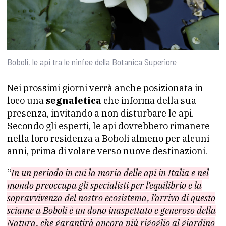
Boboli, le api tra le ninfee della Botanica Superiore
Nei prossimi giorni verrà anche posizionata in
loco una
segnaletica
che informa della sua
presenza, invitando a non disturbare le api.
Secondo gli esperti, le api dovrebbero rimanere
nella loro residenza a Boboli almeno per alcuni
anni, prima di volare verso nuove destinazioni.
“
In un periodo in cui la moria delle api in Italia e nel
mondo preoccupa gli specialisti per l’equilibrio e la
sopravvivenza del nostro ecosistema, l’arrivo di questo
sciame a Boboli è un dono inaspettato e generoso della
Natura, che garantirà ancora più rigoglio al giardino