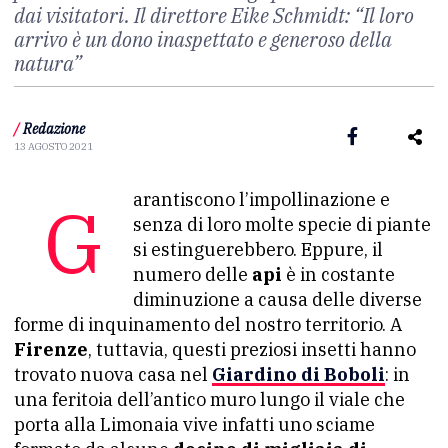
dai visitatori. Il direttore Eike Schmidt: “Il loro
arrivo è un dono inaspettato e generoso della
natura”
/
Redazione
13 AGOSTO 2021
Garantiscono l’impollinazione e
senza di loro molte specie di piante
si estinguerebbero. Eppure, il
numero delle
api
è in costante
diminuzione a causa delle diverse
forme di inquinamento del nostro territorio. A
Firenze
, tuttavia, questi preziosi insetti hanno
trovato nuova casa nel
Giardino di Boboli
: in
una feritoia dell’antico muro lungo il viale che
porta alla Limonaia vive infatti uno sciame