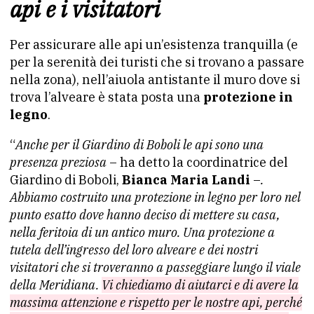
api e i visitatori
Per assicurare alle api un’esistenza tranquilla (e
per la serenità dei turisti che si trovano a passare
nella zona), nell’aiuola antistante il muro dove si
trova l’alveare è stata posta una
protezione in
legno
.
“
Anche per il Giardino di Boboli le api sono una
presenza preziosa
– ha detto la coordinatrice del
Giardino di Boboli,
Bianca Maria Landi
–
.
Abbiamo costruito una protezione in legno per loro nel
punto esatto dove hanno deciso di mettere su casa,
nella feritoia di un antico muro. Una protezione a
tutela dell’ingresso del loro alveare e dei nostri
visitatori che si troveranno a passeggiare lungo il viale
della Meridiana.
Vi chiediamo di aiutarci e di avere la
massima attenzione e rispetto per le nostre api, perché