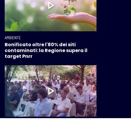
AMBIENTE
Bonificato oltre l'80% dei siti
contaminati: la Regione supera il
target Pnrr
AMBIENTE
Kilometroverdeparma: