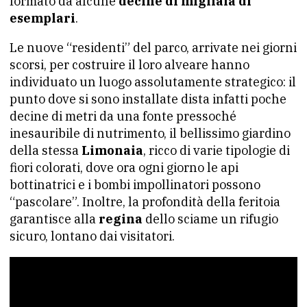
formato da alcune
decine di migliaia di
esemplari
.
Le nuove “residenti” del parco, arrivate nei giorni
scorsi, per costruire il loro alveare hanno
individuato un luogo assolutamente strategico: il
punto dove si sono installate dista infatti poche
decine di metri da una fonte pressoché
inesauribile di nutrimento, il bellissimo giardino
della stessa
Limonaia
, ricco di varie tipologie di
fiori colorati, dove ora ogni giorno le api
bottinatrici e i bombi impollinatori possono
“pascolare”. Inoltre, la profondità della feritoia
garantisce alla
regina
dello sciame un rifugio
sicuro, lontano dai visitatori.