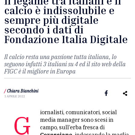
Il legame tra italiani e il
calcio è indissolubile e
sempre più digitale
secondo i dati di
Fondazione Italia Digitale
Il calcio resta una passione tutta italiana, lo
seguono infatti 3 italiani su 4 ed il sito web della
FIGC è il
migliore in Europa
/
Chiara Bianchini
1 APRILE 2022
Giornalisti, comunicatori, social
media manager sono scesi in
campo, sull’erba fresca di
Coverciano
, indossando la maglia