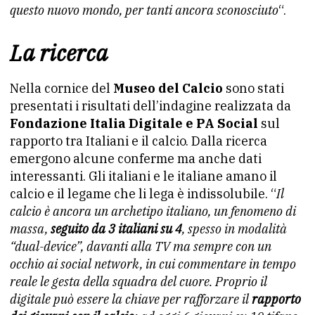
questo nuovo mondo, per tanti ancora sconosciuto
“.
La ricerca
Nella cornice del
Museo del Calcio
sono stati
presentati i risultati dell’indagine realizzata da
Fondazione Italia Digitale e PA Social
sul
rapporto tra Italiani e il calcio. Dalla ricerca
emergono alcune conferme ma anche dati
interessanti. Gli italiani e le italiane amano il
calcio e il legame che li lega è indissolubile. “
Il
calcio è ancora un archetipo italiano, un fenomeno di
massa,
seguito da 3 italiani su 4
, spesso in modalità
“dual-device”, davanti alla TV ma sempre con un
occhio ai social network, in cui commentare in tempo
reale le gesta della squadra del cuore. Proprio il
digitale può essere la chiave per rafforzare il
rapporto