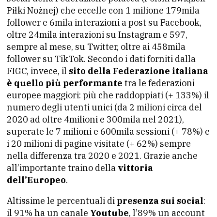
Piłki Nożnej) che eccelle con 1 milione 179mila
follower e 6mila interazioni a post su Facebook,
oltre 24mila interazioni su Instagram e 597,
sempre al mese, su Twitter, oltre ai 458mila
follower su TikTok. Secondo i dati forniti dalla
FIGC, invece, il
sito della Federazione italiana
è quello più performante
tra le federazioni
europee maggiori: più che raddoppiati (+ 133%) il
numero degli utenti unici (da 2 milioni circa del
2020 ad oltre 4milioni e 300mila nel 2021),
superate le 7 milioni e 600mila sessioni (+ 78%) e
i 20 milioni di pagine visitate (+ 62%) sempre
nella differenza tra 2020 e 2021. Grazie anche
all’importante traino della
vittoria
dell’Europeo
.
Altissime le percentuali di
presenza sui social
:
il 91% ha un canale
Youtube
, l’89% un account