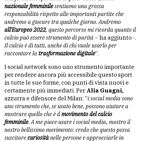
nazionale femminile
sentiamo una grossa
responsabilità rispetto alle importanti partite che
andremo a giocare tra qualche giorno. Andremo
all’Europeo 2022
, questo percorso mi ricorda quanto il
calcio può essere strumento di parità
– ha aggiunto -.
Il calcio è di tutti, anche di chi vuole usarlo per
raccontare la
trasformazione digitale
“.
I social network sono uno strumento importante
per rendere ancora più accessibile questo sport
in tutte le sue forme, con punti di vista nuovi e
certamente più immediati. Per
Alia Guagni,
azzurra e difensore del Milan: “
i social media sono
uno strumento che, se usato bene, possono aiutare a
mostrare quello che è il
movimento del calcio
femminile
. A me piace usare i social media, mostro il
nostro bellissimo movimento: credo che questo possa
suscitare
curiosità
nelle persone e approcciarle in