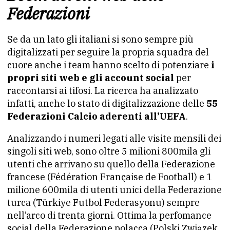
Federazioni
Se da un lato gli italiani si sono sempre più
digitalizzati per seguire la propria squadra del
cuore anche i team hanno scelto di potenziare
i
propri siti web e gli account social
per
raccontarsi ai tifosi. La ricerca ha analizzato
infatti, anche lo stato di digitalizzazione delle
55
Federazioni Calcio aderenti all’UEFA
.
Analizzando i numeri legati alle visite mensili dei
singoli siti web, sono oltre 5 milioni 800mila gli
utenti che arrivano su quello della Federazione
francese (Fédération Française de Football) e 1
milione 600mila di utenti unici della Federazione
turca (Türkiye Futbol Federasyonu) sempre
nell’arco di trenta giorni. Ottima la perfomance
social della Federazione polacca (Polski Związek