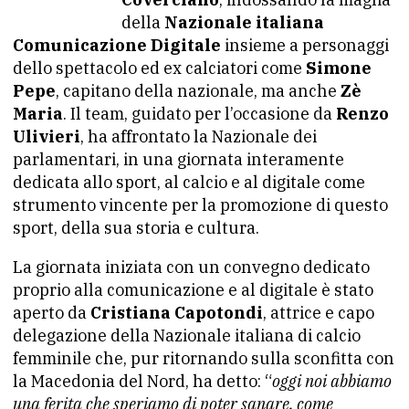
della
Nazionale italiana
Comunicazione Digitale
insieme a personaggi
dello spettacolo ed ex calciatori come
Simone
Pepe
, capitano della nazionale, ma anche
Zè
Maria
. Il team, guidato per l’occasione da
Renzo
Ulivieri
, ha affrontato la Nazionale dei
parlamentari, in una giornata interamente
dedicata allo sport, al calcio e al digitale come
strumento vincente per la promozione di questo
sport, della sua storia e cultura.
La giornata iniziata con un convegno dedicato
proprio alla comunicazione e al digitale è stato
aperto da
Cristiana Capotondi
, attrice e capo
delegazione della Nazionale italiana di calcio
femminile che, pur ritornando sulla sconfitta con
la Macedonia del Nord, ha detto: “
oggi noi abbiamo
una ferita che speriamo di poter sanare, come