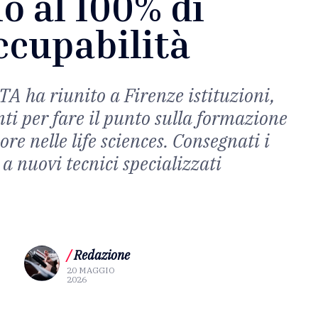
no al 100% di
ccupabilità
A ha riunito a Firenze istituzioni,
ti per fare il punto sulla formazione
ore nelle life sciences. Consegnati i
a nuovi tecnici specializzati
/
Redazione
20 MAGGIO
2026