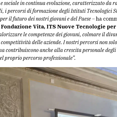
e sociale in continua evoluzione, caratterizzato da 
li, i percorsi di formazione degli Istituti Tecnologici
er il futuro dei nostri giovani e del Paese –
ha comm
i Fondazione Vita, ITS Nuove Tecnologie per 
alorizzare le competenze dei giovani, colmare il divar
competitività delle aziende. I nostri percorsi non sol
ma contribuiscono anche alla crescita personale degli
el proprio percorso professionale”.