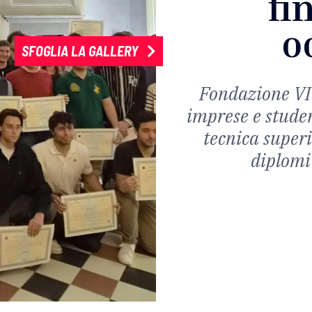
fi
o
SFOGLIA LA GALLERY
Fondazione VIT
imprese e studen
tecnica superi
diplomi 