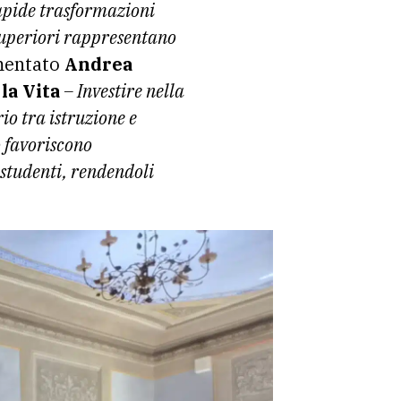
rapide trasformazioni
 Superiori rappresentano
entato
Andrea
la Vita
– Investire nella
io tra istruzione e
o favoriscono
 studenti, rendendoli