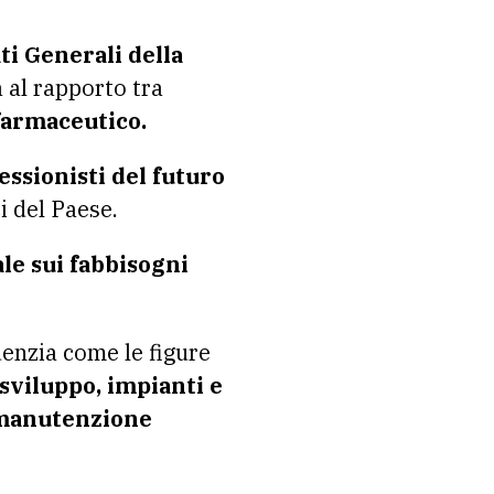
ti Generali della
 al rapporto tra
farmaceutico.
ssionisti del futuro
i del Paese.
e sui fabbisogni
enzia come le figure
sviluppo, impianti e
anutenzione