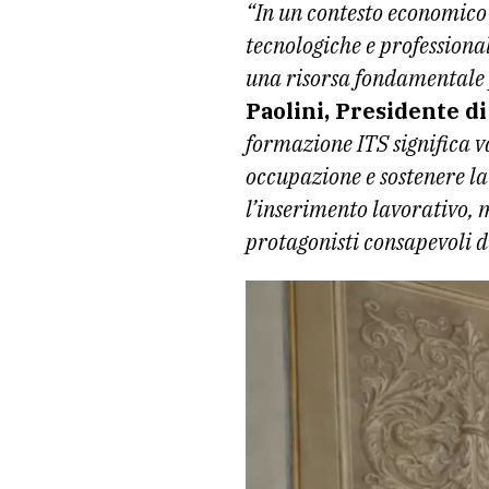
“In un contesto economico 
tecnologiche e professiona
una risorsa fondamentale p
Paolini, Presidente d
formazione ITS significa v
occupazione e sostenere la 
l’inserimento lavorativo, 
protagonisti consapevoli d