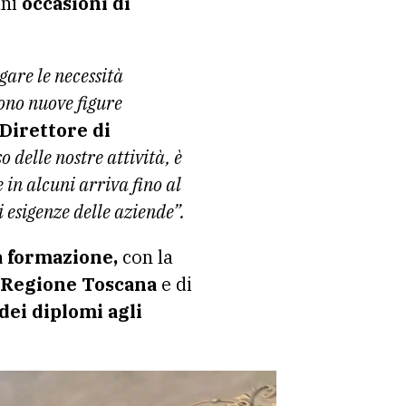
ani
occasioni di
gare le necessità
cono nuove figure
 Direttore di
 delle nostre attività, è
 in alcuni arriva fino al
 esigenze delle aziende”.
a formazione,
con la
a Regione Toscana
e di
dei diplomi agli