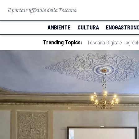
Il portale ufficiale della Toscana
AMBIENTE
CULTURA
ENOGASTRONO
Trending Topics:
Toscana Digitale
agroal