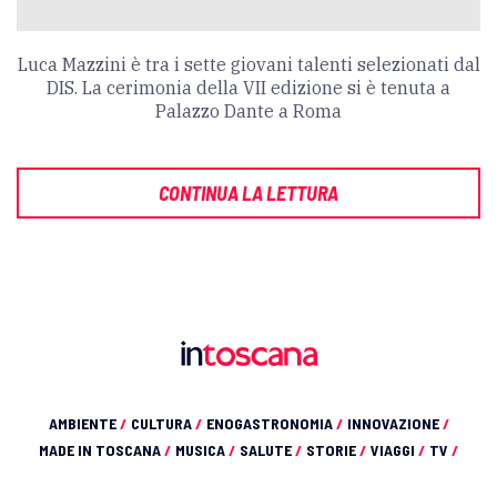
Luca Mazzini è tra i sette giovani talenti selezionati dal
DIS. La cerimonia della VII edizione si è tenuta a
Palazzo Dante a Roma
CONTINUA LA LETTURA
AMBIENTE
/
CULTURA
/
ENOGASTRONOMIA
/
INNOVAZIONE
/
MADE IN TOSCANA
/
MUSICA
/
SALUTE
/
STORIE
/
VIAGGI
/
TV
/