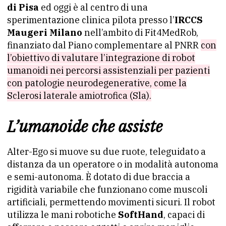
di Pisa
ed oggi è al centro di una
sperimentazione clinica pilota presso l’
IRCCS
Maugeri Milano
nell’ambito di Fit4MedRob,
finanziato dal Piano complementare al PNRR
con
l’obiettivo di valutare l’integrazione di robot
umanoidi nei percorsi assistenziali per pazienti
con patologie neurodegenerative, come la
Sclerosi laterale amiotrofica (Sla).
L’umanoide che assiste
Alter-Ego si muove su due ruote, teleguidato a
distanza da un operatore o in modalità autonoma
e semi-autonoma. È dotato di due braccia a
rigidità variabile che funzionano come muscoli
artificiali, permettendo movimenti sicuri. Il robot
utilizza le mani robotiche
SoftHand
, capaci di