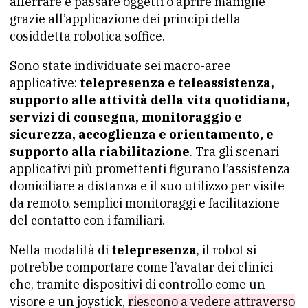
afferrare e passare oggetti o aprire maniglie
grazie all’applicazione dei principi della
cosiddetta robotica soffice.
Sono state individuate sei macro-aree
applicative:
telepresenza e teleassistenza,
supporto alle attività della vita quotidiana,
servizi di consegna, monitoraggio e
sicurezza, accoglienza e orientamento, e
supporto alla riabilitazione
. Tra gli scenari
applicativi più promettenti figurano l’assistenza
domiciliare a distanza e il suo utilizzo per visite
da remoto, semplici monitoraggi e facilitazione
del contatto con i familiari.
Nella modalità di
telepresenza
, il robot si
potrebbe comportare come l’avatar dei clinici
che, tramite dispositivi di controllo come un
visore e un joystick,
riescono a vedere attraverso