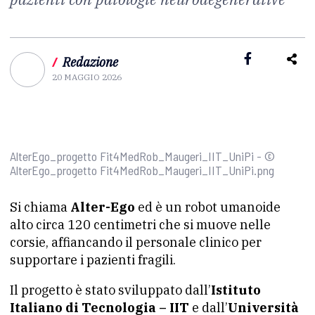
/
Redazione
20 MAGGIO 2026
AlterEgo_progetto Fit4MedRob_Maugeri_IIT_UniPi - ©
AlterEgo_progetto Fit4MedRob_Maugeri_IIT_UniPi.png
Si chiama
Alter-Ego
ed è un robot umanoide
alto circa 120 centimetri che si muove nelle
corsie, affiancando il personale clinico per
supportare i pazienti fragili.
Il progetto è stato sviluppato dall’
Istituto
Italiano di Tecnologia – IIT
e dall’
Università