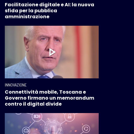
Facilitazione digitale e AI: la nuova
sfida per la pubblica
amministrazione
INNOVAZIONE
Connettività mobile, Toscana e
Governo firmano un memorandum
contro il digital divide