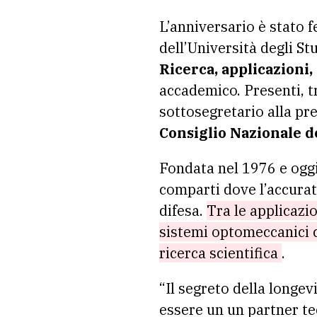
L’anniversario è stato 
dell’Università degli St
Ricerca, applicazioni,
accademico. Presenti, tr
sottosegretario alla p
Consiglio Nazionale d
Fondata nel 1976 e oggi
comparti dove l’accurat
difesa.
Tra le applicazio
sistemi optomeccanici 
ricerca scientifica
.
“Il segreto della longev
essere un un partner te