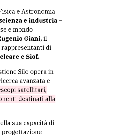
 Fisica e Astronomia
 scienza e industria –
rese e mondo
ugenio Giani,
il
 rappresentanti di
cleare e Siof.
tione Silo opera in
ricerca avanzata e
scopi satellitari,
enti destinati alla
nella sua capacità di
a progettazione