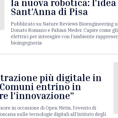
la nuova robotica: l'idea
Sant’Anna di Pisa
Pubblicato su Nature Reviews Bioengineering un a
Donato Romano e Fabian Meder. Capire come gli 
elettrici per interagire con l’ambiente rappres
bioingegneria
razione più digitale in
I Comuni entrino in
re l’innovazione”
ssore in occasione di Open Metis, l’evento di
cana sulle tecnologie digitali all’Istituto degli