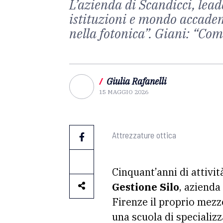
L’azienda di Scandicci, leade
istituzioni e mondo accade
nella fotonica”. Giani: “Com
/
Giulia Rafanelli
15 MAGGIO 2026
Attrezzature ottica
Cinquant’anni di attivit
Gestione Silo
, azienda
Firenze il proprio mezzo
una scuola di specializz