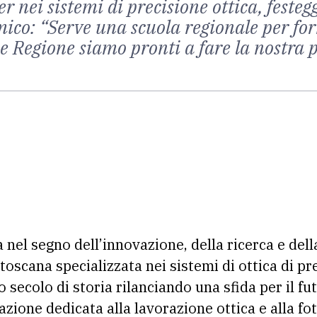
r nei sistemi di precisione ottica, festeg
mico: “Serve una scuola regionale per 
e Regione siamo pronti a fare la nostra 
à nel segno dell’innovazione, della ricerca e del
 toscana specializzata nei sistemi di ottica di pr
 secolo di storia rilanciando una sfida per il f
azione dedicata alla lavorazione ottica e alla fo