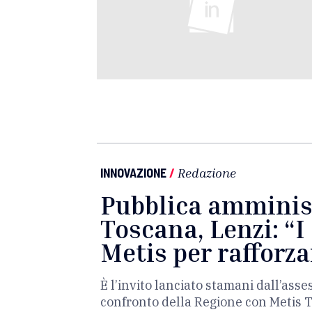
INNOVAZIONE
/
Redazione
Pubblica amminist
Toscana, Lenzi: “
Metis per rafforza
È l’invito lanciato stamani dall’asse
confronto della Regione con Metis Tos