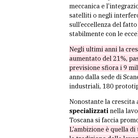
meccanica e l’integrazi
satelliti o negli interf
sull’eccellenza del fatt
stabilmente con le ecce
Negli ultimi anni la cres
aumentato del 21%, pass
previsione sfiora i 9 mi
anno dalla sede di Scan
industriali, 180 prototi
Nonostante la crescita 
specializzati
nella lavo
Toscana si faccia prom
L’ambizione è quella di