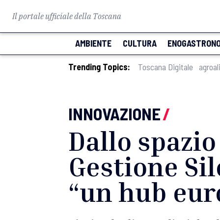
Il portale ufficiale della Toscana
AMBIENTE
CULTURA
ENOGASTRONO
Trending Topics:
Toscana Digitale
agroal
INNOVAZIONE
/
Dallo spazio
Gestione Sil
“un hub eur