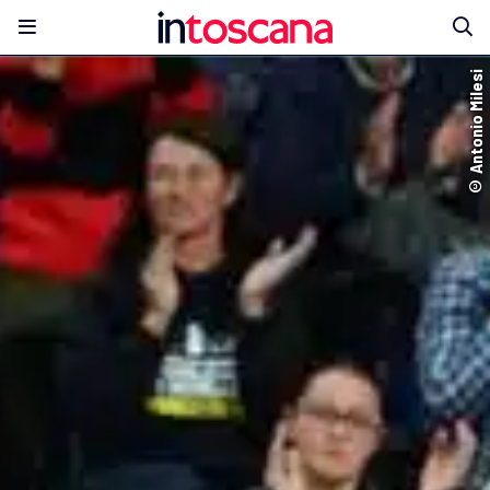
© Antonio Milesi