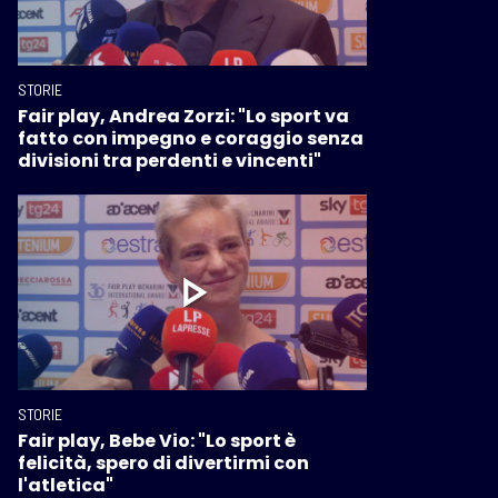
STORIE
Fair play, Andrea Zorzi: "Lo sport va
fatto con impegno e coraggio senza
divisioni tra perdenti e vincenti"
STORIE
Fair play, Bebe Vio: "Lo sport è
felicità, spero di divertirmi con
l'atletica"