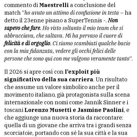
commento di
Maestrelli
a conclusione del
match “
ho avuto un attimo di confusione in testa
– ha
detto il 23enne pisano a SuperTennis -.
Non
sapevo che fare
. Ho visto soltanto il mio team che si
abbracciava, che saltava. Mi ha pervaso il cuore di
felicità e di orgoglio
. Ci siamo scambiati qualche bacio
con la mia fidanzata, vedere gli occhi felici delle
persone che sono qui con me valgono veramente tanto
“.
Il 2026 si apre così con
l’exploit più
significativo della sua carriera
. Un risultato
che assume un valore simbolico anche per il
movimento italiano, già protagonista sulla scena
internazionale con nomi come Jannik Sinner e i
toscani
Lorenzo Musetti e Jasmine Paolini
, e
che aggiunge una nuova storia da raccontare:
quella di un giovane che arriva tra i grandi senza
scorciatoie, portando con sé la sua città e la sua