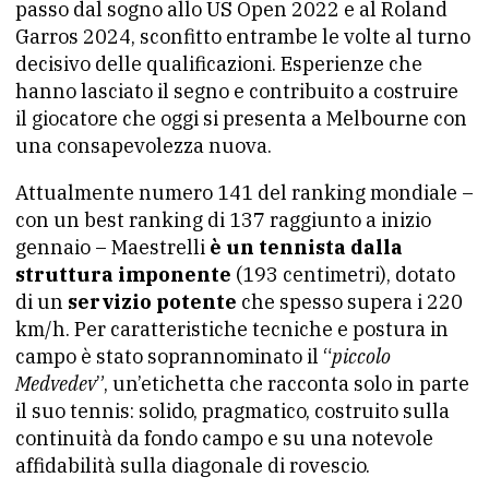
passo dal sogno allo US Open 2022 e al Roland
Garros 2024, sconfitto entrambe le volte al turno
decisivo delle qualificazioni. Esperienze che
hanno lasciato il segno e contribuito a costruire
il giocatore che oggi si presenta a Melbourne con
una consapevolezza nuova.
Attualmente numero 141 del ranking mondiale –
con un best ranking di 137 raggiunto a inizio
gennaio – Maestrelli
è un tennista dalla
struttura imponente
(193 centimetri), dotato
di un
servizio potente
che spesso supera i 220
km/h. Per caratteristiche tecniche e postura in
campo è stato soprannominato il “
piccolo
Medvedev
”, un’etichetta che racconta solo in parte
il suo tennis: solido, pragmatico, costruito sulla
continuità da fondo campo e su una notevole
affidabilità sulla diagonale di rovescio.