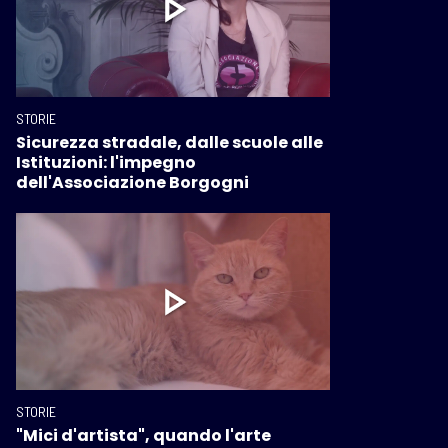
STORIE
Sicurezza stradale, dalle scuole alle
Istituzioni: l'impegno
dell'Associazione Borgogni
STORIE
"Mici d'artista", quando l'arte