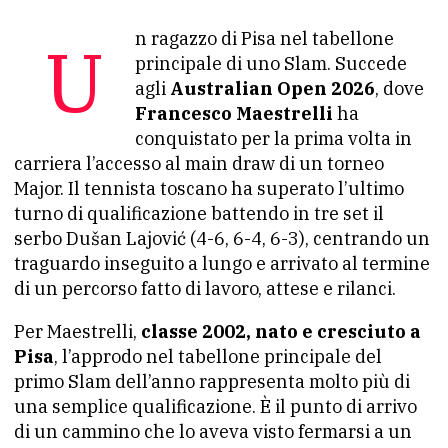
Un ragazzo di Pisa nel tabellone
principale di uno Slam. Succede
agli
Australian Open 2026
, dove
Francesco Maestrelli
ha
conquistato per la prima volta in
carriera l’accesso al main draw di un torneo
Major. Il tennista toscano ha superato l’ultimo
turno di qualificazione battendo in tre set il
serbo Dušan Lajović (4-6, 6-4, 6-3), centrando un
traguardo inseguito a lungo e arrivato al termine
di un percorso fatto di lavoro, attese e rilanci.
Per Maestrelli,
classe 2002, nato e cresciuto a
Pisa
, l’approdo nel tabellone principale del
primo Slam dell’anno rappresenta molto più di
una semplice qualificazione. È il punto di arrivo
di un cammino che lo aveva visto fermarsi a un