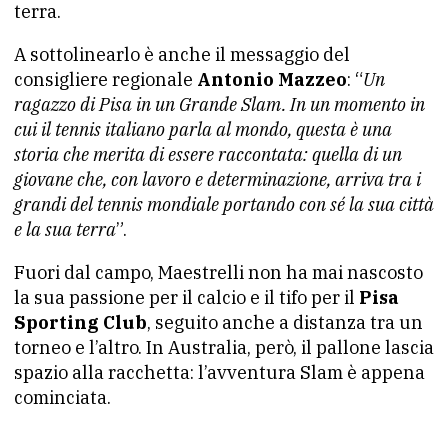
terra.
A sottolinearlo è anche il messaggio del
consigliere regionale
Antonio Mazzeo
: “
Un
ragazzo di Pisa in un Grande Slam. In un momento in
cui il tennis italiano parla al mondo, questa è una
storia che merita di essere raccontata: quella di un
giovane che, con lavoro e determinazione, arriva tra i
grandi del tennis mondiale portando con sé la sua città
e la sua terra
”.
Fuori dal campo, Maestrelli non ha mai nascosto
la sua passione per il calcio e il tifo per il
Pisa
Sporting Club
, seguito anche a distanza tra un
torneo e l’altro. In Australia, però, il pallone lascia
spazio alla racchetta: l’avventura Slam è appena
cominciata.