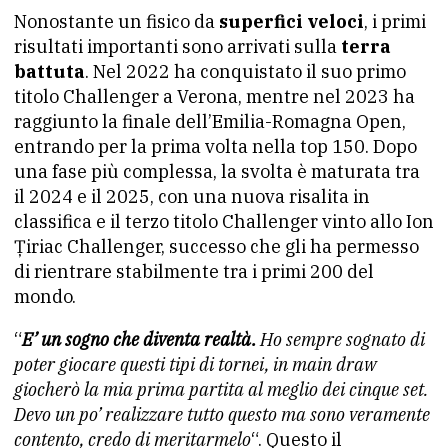
Nonostante un fisico da
superfici veloci
, i primi
risultati importanti sono arrivati sulla
terra
battuta
. Nel 2022 ha conquistato il suo primo
titolo Challenger a Verona, mentre nel 2023 ha
raggiunto la finale dell’Emilia-Romagna Open,
entrando per la prima volta nella top 150. Dopo
una fase più complessa, la svolta è maturata tra
il 2024 e il 2025, con una nuova risalita in
classifica e il terzo titolo Challenger vinto allo Ion
Țiriac Challenger, successo che gli ha permesso
di rientrare stabilmente tra i primi 200 del
mondo.
“
E’ un sogno che diventa realtà.
Ho sempre sognato di
poter giocare questi tipi di tornei, in main draw
giocherò la mia prima partita al meglio dei cinque set.
Devo un po’ realizzare tutto questo ma sono veramente
contento, credo di meritarmelo
“. Questo il