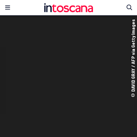
© DAVID GRAY / AFP via Getty Images