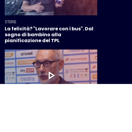
STORIE
La felicità? "Lavorare con i bus". Dal
sogno di bambino alla
pianificazione del TPL
STORIE
Fair play, Andrea Zorzi: "Lo sport va
fatto con impegno e coraggio senza
divisioni tra perdenti e vincenti"