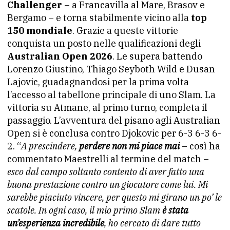
Challenger
– a Francavilla al Mare, Brasov e
Bergamo – e torna stabilmente vicino alla
top
150 mondiale
. Grazie a queste vittorie
conquista un posto nelle qualificazioni degli
Australian Open 2026
. Le supera battendo
Lorenzo Giustino, Thiago Seyboth Wild e Dusan
Lajovic, guadagnandosi per la prima volta
l’accesso al tabellone principale di uno Slam. La
vittoria su Atmane, al primo turno, completa il
passaggio. L’avventura del pisano agli Australian
Open si è conclusa contro Djokovic per 6-3 6-3 6-
2. “
A prescindere,
perdere non mi piace mai
– così ha
commentato Maestrelli al termine del match –
esco dal campo soltanto contento di aver fatto una
buona prestazione contro un giocatore come lui. Mi
sarebbe piaciuto vincere, per questo mi girano un po’ le
scatole. In ogni caso, il mio primo Slam
è stata
un’esperienza incredibile
, ho cercato di dare tutto