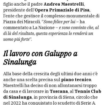
figlio anche il padre
Andrea Maestrelli
,
presidente dell’
Opera Primaziale di Pisa
,
l’ente che gestisce il complesso monumentale di
Piazza dei Miracoli. “
Sono felice per lui
– ha
commentato a La Nazione –
e sono convinto che, al
di là del risultato, questa esperienza lo renderà un
uomo più forte
”.
Il lavoro con Galuppo a
Sinalunga
Alla base della crescita degli ultimi due anni c’è
anche una scelta precisa sul
piano tecnico
.
Maestrelli ha deciso di non allontanarsi troppo
da casa e di lavorare in
Toscana
, al
Tennis Club
di Sinalunga
, in provincia di Siena, circolo che
nel 2022 ha conquistato lo scudetto di Serie A.