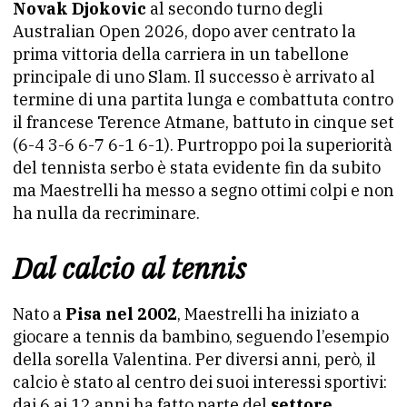
Novak Djokovic
al secondo turno degli
Australian Open 2026, dopo aver centrato la
prima vittoria della carriera in un tabellone
principale di uno Slam. Il successo è arrivato al
termine di una partita lunga e combattuta contro
il francese Terence Atmane, battuto in cinque set
(6-4 3-6 6-7 6-1 6-1). Purtroppo poi la superiorità
del tennista serbo è stata evidente fin da subito
ma Maestrelli ha messo a segno ottimi colpi e non
ha nulla da recriminare.
Dal calcio al tennis
Nato a
Pisa nel 2002
, Maestrelli ha iniziato a
giocare a tennis da bambino, seguendo l’esempio
della sorella Valentina. Per diversi anni, però, il
calcio è stato al centro dei suoi interessi sportivi:
dai 6 ai 12 anni ha fatto parte del
settore