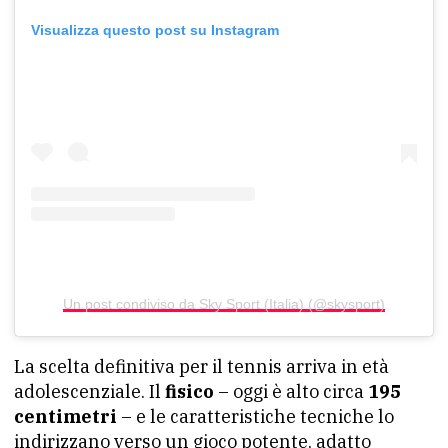
Visualizza questo post su Instagram
Un post condiviso da Sky Sport (Italia) (@skysport)
La scelta definitiva per il tennis arriva in età
adolescenziale. Il
fisico
– oggi è alto circa
195
centimetri
– e le caratteristiche tecniche lo
indirizzano verso un gioco potente, adatto