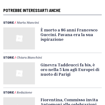
POTREBBE INTERESSARTI ANCHE
STORIE
/
Marta Mancini
È morto a 86 anni Francesco
Guccini. Pavana era la sua
ispirazione
STORIE
/
Chiara Bianchini
Ginevra Taddeucci fa bis, è
oro nella 5 km agli Europei di
nuoto di Parigi
STORIE
/
Redazione
Fiorentina, Commisso invita
Antognoni alle celebrazioni