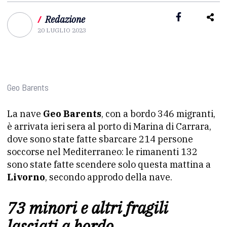
/
Redazione
20 LUGLIO 2023
Geo Barents
La nave
Geo Barents
, con a bordo 346 migranti,
è arrivata ieri sera al porto di Marina di Carrara,
dove sono state fatte sbarcare 214 persone
soccorse nel Mediterraneo: le rimanenti 132
sono state fatte scendere solo questa mattina a
Livorno
, secondo approdo della nave.
73 minori e altri fragili
lasciati a bordo