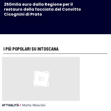
250mila euro dalla Regione per il
restauro della facciata del Convitto
Cicognini di Prato
I PIÙ POPOLARI SU INTOSCANA
ATTUALITÀ
/
Marta Mancini