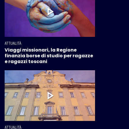
ATTUALITÀ
Viaggi missionari, la Regione
finanzia borse di studio per ragazze
e ragazzi toscani
ATTUALITÀ