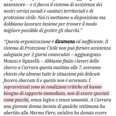
assessore
– e si fiacca il sistema di assistenza dei
nostri servizi sociali e sanitari territoriali e di
protezione civile. Noi ci mettiamo a disposizione ma
dobbiamo lavorare insieme per trovare il modo
migliore possibile di gestire gli sbarchi.”
“Questa organizzazione è
disumana
ed inefficiente. Il
sistema di Protezione Civile non può fornire assistenza
adeguata per 2 giorni consecutivi
– aggiungono
Monni e Spinelli –
Abbiamo finito i lavori dello
sbarco a Carrara questa mattina alle 7, avevamo
chiesto che almeno tutte le situazioni più delicate
fossero sbarcate lì e questo non è avvenuto.
I
sopravvissuti sono in condizioni critiche ed hanno
bisogno di supporto immediato, non di essere spostati
come pacchi,
senza logica e senza umanità. A Carrara
una giovane donna incinta di qualche settimana ha
abortito alla Marmo Fiere, un’altra ha dovuto essere