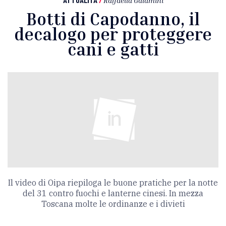
ATTUALITÀ
/
Raffaella Galamini
Botti di Capodanno, il
decalogo per proteggere
cani e gatti
Il video di Oipa riepiloga le buone pratiche per la notte
del 31 contro fuochi e lanterne cinesi. In mezza
Toscana molte le ordinanze e i divieti