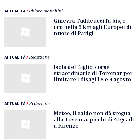
ATTUALITÀ
/
Chiara Bianchini
Ginevra Taddeucci fa bis, è
oro nella 5 km agli Europei di
nuoto di Parigi
ATTUALITÀ
/
Redazione
Isola del Giglio, corse
straordinarie di Toremar per
limitare i disagi l'8 e 9 agosto
ATTUALITÀ
/
Redazione
Meteo, il caldo non dà tregua
alla Toscana: picchi di 41 gradi
a Firenze