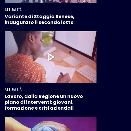
ATTUALITÀ
Variante di Staggia Senese,
inaugurato il secondo lotto
ATTUALITÀ
Lavoro, dalla Regione un nuovo
piano di interventi: giovani,
formazione e crisi aziendali