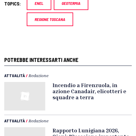
TOPICS:
ENEL
GEOTERMIA
REGIONE TOSCANA
POTREBBE INTERESSARTI ANCHE
ATTUALITÀ
/
Redazione
Incendio a Firenzuola, in
azione Canadair, elicotteri e
squadre a terra
ATTUALITÀ
/
Redazione
Rapporto Lunigiana 2026,