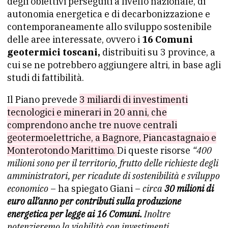
degli obiettivi perseguiti a livello nazionale, di
autonomia energetica e di decarbonizzazione e
contemporaneamente allo sviluppo sostenibile
delle aree interessate, ovvero i
16 Comuni
geotermici toscani,
distribuiti su 3 province, a
cui se ne potrebbero aggiungere altri, in base agli
studi di fattibilità.
Il Piano prevede
3 miliardi di investimenti
tecnologici e minerari in 20 anni, che
comprendono anche tre nuove centrali
geotermoelettriche, a Bagnore, Piancastagnaio e
Monterotondo Marittimo.
Di queste risorse
“400
milioni sono per il territorio, frutto delle richieste degli
amministratori, per ricadute di sostenibilità e sviluppo
economico
– ha spiegato Giani –
circa
30 milioni di
euro all’anno per contributi sulla produzione
energetica per legge ai 16 Comuni.
Inoltre
potenzieremo la viabilità con investimenti