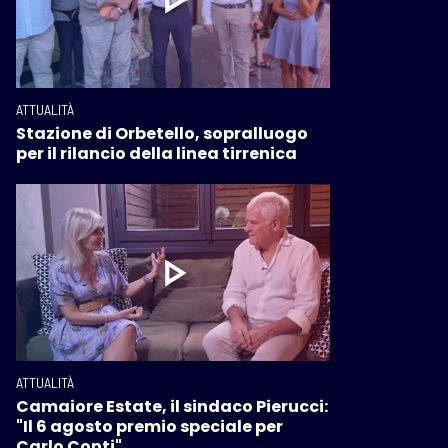
ATTUALITÀ
Stazione di Orbetello, sopralluogo
per il rilancio della linea tirrenica
ATTUALITÀ
Camaiore Estate, il sindaco Pierucci:
"Il 6 agosto premio speciale per
Carlo Conti"