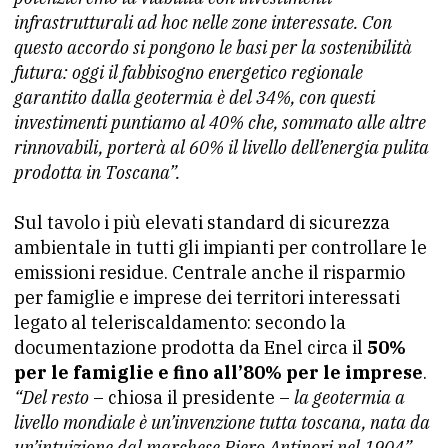
infrastrutturali ad hoc nelle zone interessate. Con
questo accordo si pongono le basi per la sostenibilità
futura: oggi il fabbisogno energetico regionale
garantito dalla geotermia è del 34%, con questi
investimenti puntiamo al 40% che, sommato alle altre
rinnovabili, porterà al 60% il livello dell’energia pulita
prodotta in Toscana”.
Sul tavolo i più elevati standard di sicurezza
ambientale in tutti gli impianti per controllare le
emissioni residue. Centrale anche il risparmio
per famiglie e imprese dei territori interessati
legato al teleriscaldamento: secondo la
documentazione prodotta da Enel circa il
50%
per le famiglie e fino all’80% per le imprese
.
“Del resto
– chiosa il presidente –
la geotermia a
livello mondiale è un’invenzione tutta toscana, nata da
un’intuizione dal marchese Piero Antinori nel 1904”.