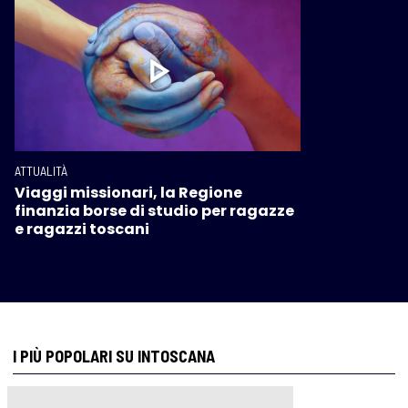
ATTUALITÀ
Viaggi missionari, la Regione
finanzia borse di studio per ragazze
e ragazzi toscani
I PIÙ POPOLARI SU INTOSCANA