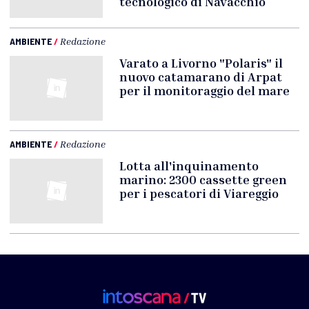
tecnologico di Navacchio
AMBIENTE
/
Redazione
Varato a Livorno "Polaris" il
nuovo catamarano di Arpat
per il monitoraggio del mare
AMBIENTE
/
Redazione
Lotta all'inquinamento
marino: 2300 cassette green
per i pescatori di Viareggio