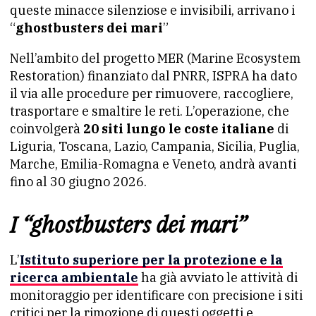
queste minacce silenziose e invisibili, arrivano i
“
ghostbusters dei mari
”
Nell’ambito del progetto MER (Marine Ecosystem
Restoration) finanziato dal PNRR, ISPRA ha dato
il via alle procedure per rimuovere, raccogliere,
trasportare e smaltire le reti. L’operazione, che
coinvolgerà
20 siti lungo le coste italiane
di
Liguria, Toscana, Lazio, Campania, Sicilia, Puglia,
Marche, Emilia-Romagna e Veneto, andrà avanti
fino al 30 giugno 2026.
I “ghostbusters dei mari”
L’
Istituto superiore per la protezione e la
ricerca ambientale
ha già avviato le attività di
monitoraggio per identificare con precisione i siti
critici per la rimozione di questi oggetti e