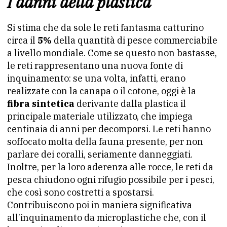
I danni della plastica
Si stima che da sole le reti fantasma catturino
circa il
5%
della quantità di pesce commerciabile
a livello mondiale. Come se questo non bastasse,
le reti rappresentano una nuova fonte di
inquinamento: se una volta, infatti, erano
realizzate con la canapa o il cotone, oggi è la
fibra sintetica
derivante dalla plastica il
principale materiale utilizzato, che impiega
centinaia di anni per decomporsi. Le reti hanno
soffocato molta della fauna presente, per non
parlare dei coralli, seriamente danneggiati.
Inoltre, per la loro aderenza alle rocce, le reti da
pesca chiudono ogni rifugio possibile per i pesci,
che così sono costretti a spostarsi.
Contribuiscono poi in maniera significativa
all’inquinamento da microplastiche che, con il