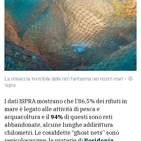
La minaccia invisibile delle reti fantasma nei nostri mari – ©
Ispra
I dati ISPRA mostrano che l’86,5% dei rifiuti in
mare è legato alle attività di pesca e
acquacoltura e il
94%
di questi sono reti
abbandonate, alcune lunghe addirittura
chilometri. Le cosiddette “ghost nets” sono
pericolosissime: le praterie di
Posidonia