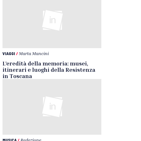
VIAGGI
/
Marta Mancini
L’eredità della memoria: musei,
itinerari e luoghi della Resistenza
in Toscana
MUSICA
/
Redazione