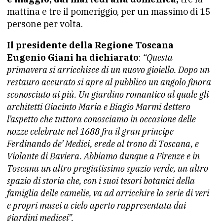
mattina e tre il pomeriggio, per un massimo di 15
persone per volta.
Il presidente della Regione Toscana
Eugenio Giani ha dichiarato
:
“Questa
primavera si arricchisce di un nuovo gioiello. Dopo un
restauro accurato si apre al pubblico un angolo finora
sconosciuto ai più. Un giardino romantico al quale gli
architetti Giacinto Maria e Biagio Marmi dettero
l’aspetto che tuttora conosciamo in occasione delle
nozze celebrate nel 1688 fra il gran principe
Ferdinando de’ Medici, erede al trono di Toscana, e
Violante di Baviera. Abbiamo dunque a Firenze e in
Toscana un altro pregiatissimo spazio verde, un altro
spazio di storia che, con i suoi tesori botanici della
famiglia delle camelie, va ad arricchire la serie di veri
e propri musei a cielo aperto rappresentata dai
giardini medicei”.