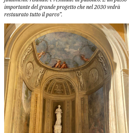
importante del grande progetto che nel 2030 vedrà
restaurato tutto il parco”.