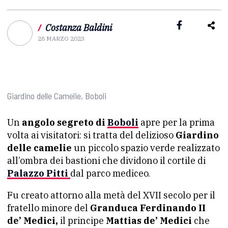
/
Costanza Baldini
28 MARZO 2023
Giardino delle Camelie, Boboli
Un
angolo segreto di
Boboli
apre per la prima
volta ai visitatori: si tratta del delizioso
Giardino
delle camelie
un piccolo spazio verde realizzato
all’ombra dei bastioni che dividono il cortile di
Palazzo Pitti
dal parco mediceo.
Fu creato attorno alla metà del XVII secolo per il
fratello minore del
Granduca Ferdinando II
de’ Medici,
il principe
Mattias de’ Medici
che