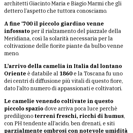
architetti Giacinto Maria e Biagio Marmi che gli
dettero l’aspetto che tuttora conosciamo.
A fine ‘700 il piccolo giardino venne
infossato
per il rialzamento del piazzale della
Meridiana, così la solarità necessaria per la
coltivazione delle fiorite piante da bulbo venne
meno.
L’arrivo della camelia in Italia dal lontano
Oriente
è databile al
1860
e la Toscana fu uno
dei centri di diffusione più vitali di questo fiore,
dato l’alto numero di appassionati e coltivatori.
Le camelie venendo coltivate in questo
piccolo spazio
dove arriva poca luce perchè
prediligono
terreni freschi, ricchi di humus
,
con PH tendente all’acido, ben drenati, e siti
parzialmente ombrosi con notevole umidità