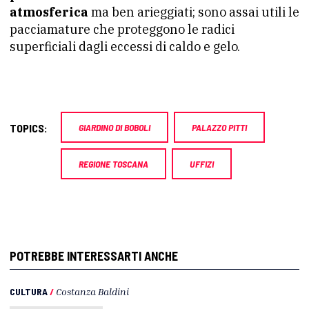
atmosferica
ma ben arieggiati; sono assai utili le
pacciamature che proteggono le radici
superficiali dagli eccessi di caldo e gelo.
TOPICS:
GIARDINO DI BOBOLI
PALAZZO PITTI
REGIONE TOSCANA
UFFIZI
POTREBBE INTERESSARTI ANCHE
CULTURA
/
Costanza Baldini