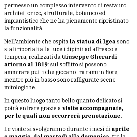
permesso un complesso intervento di restauro
architettonico, strutturale, botanico ed
impiantistico che ne ha pienamente ripristinato
la funzionalità.
Nell’ambiente che ospita
la statua di Igea
sono
stati riportati alla luce i dipinti ad affresco e
tempera, realizzati da
Giuseppe Gherardi
attorno al 1819
: sul soffitto si possono
ammirare putti che giocano tra rami in fiore,
mentre più in basso sono raffigurate scene
mitologiche.
In questo luogo tanto bello quanto delicato si
potrà entrare grazie a
visite accompagnate,
per le quali non occorrerà prenotazione.
Le visite si svolgeranno durante i mesi di
aprile
e maggio, dal martedì alla domenica,
tre la