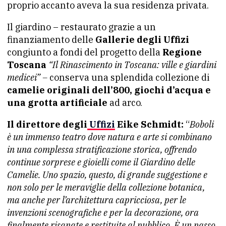
proprio accanto aveva la sua residenza privata.
Il giardino – restaurato grazie a un
finanziamento delle
Gallerie degli Uffizi
congiunto a fondi del progetto della
Regione
Toscana
“Il Rinascimento in Toscana: ville e giardini
medicei” –
conserva una splendida collezione di
camelie originali dell’800, giochi d’acqua e
una grotta artificiale
ad arco.
Il direttore degli
Uffizi
Eike Schmidt:
“
Boboli
è un immenso teatro dove natura e arte si combinano
in una complessa stratificazione storica, offrendo
continue sorprese e gioielli come il Giardino delle
Camelie. Uno spazio, questo, di grande suggestione e
non solo per le meraviglie della collezione botanica,
ma anche per l’architettura capricciosa, per le
invenzioni scenografiche e per la decorazione, ora
finalmente risanate e restituite al pubblico. È un passo