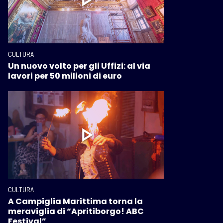
CULTURA
Un nuovo volto per gli Uffizi: al via
lavori per 50 milioni di euro
CULTURA
A Campiglia Marittima torna la
meraviglia di “Apritiborgo! ABC
Festival”