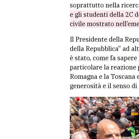
soprattutto nella ricer
e gli studenti della 2C 
civile mostrato nell’em
Il Presidente della Repu
della Repubblica” ad alt
è stato, come fa sapere 
particolare la reazione
Romagna e la Toscana e 
generosità e il senso di