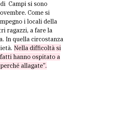
di Campi si sono
i novembre. Come si
mpegno i locali della
i ragazzi, a fare la
a. In quella circostanza
rietà.
Nella difficoltà si
nfatti hanno ospitato a
perché allagate”.