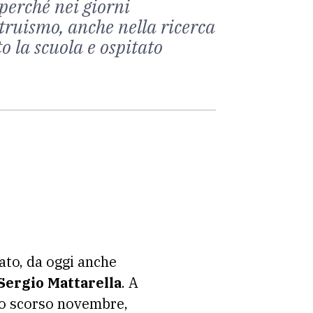
perché nei giorni
ltruismo, anche nella ricerca
o la scuola e ospitato
ato, da oggi anche
Sergio Mattarella
. A
llo scorso novembre,