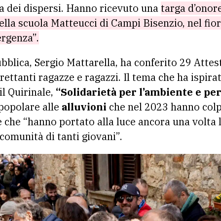
ca dei dispersi. Hanno ricevuto una
targa d’onor
della scuola Matteucci di Campi Bisenzio, nel fi
ergenza”.
bblica, Sergio Mattarella, ha conferito 29 Attest
rettanti ragazze e ragazzi. Il tema che ha ispirat
il Quirinale,
“Solidarietà per l’ambiente e per
 popolare alle
alluvioni
che nel 2023 hanno colp
che “hanno portato alla luce ancora una volta l
 comunità di tanti giovani”.