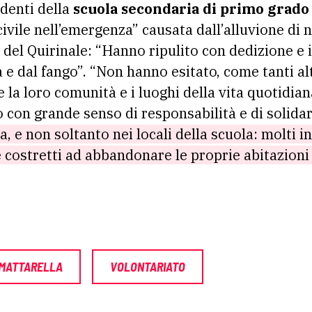
udenti della
scuola secondaria di primo grado
 civile nell’emergenza” causata dall’alluvione d
 del Quirinale: “Hanno ripulito con dedizione e i
a e dal fango”. “Non hanno esitato, come tanti altr
 la loro comunità e i luoghi della vita quotidian
o con grande senso di responsabilità e di solida
, e non soltanto nei locali della scuola: molti i
 costretti ad abbandonare le proprie abitazioni 
 MATTARELLA
VOLONTARIATO