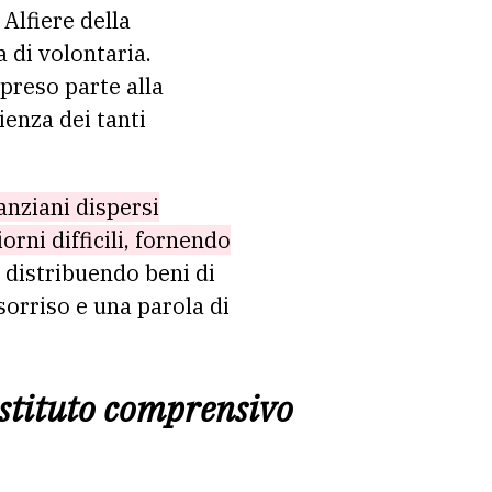
 Alfiere della
 di volontaria.
preso parte alla
ienza dei tanti
anziani dispersi
orni difficili, fornendo
distribuendo beni di
orriso e una parola di
’istituto comprensivo