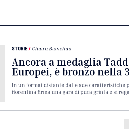
STORIE
/
Chiara Bianchini
Ancora a medaglia Tadde
Europei, è bronzo nella
In un format distante dalle sue caratteristiche pe
fiorentina firma una gara di pura grinta e si rega