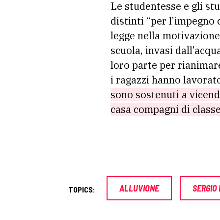
Le studentesse e gli st
distinti “per l’impegno
legge nella motivazione
scuola, invasi dall’acqu
loro parte per rianimare
i ragazzi hanno lavorat
sono sostenuti a vicenda
casa compagni di classe
ALLUVIONE
SERGIO
TOPICS: