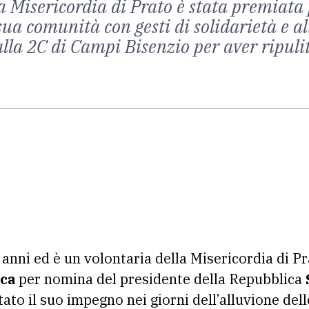
 Misericordia di Prato è stata premiata 
 sua comunità con gesti di solidarietà e a
alla 2C di Campi Bisenzio per aver ripulit
anni ed è un volontaria della Misericordia di Pr
ica
per nomina del presidente della Repubblica
tato il suo impegno nei giorni dell’alluvione de