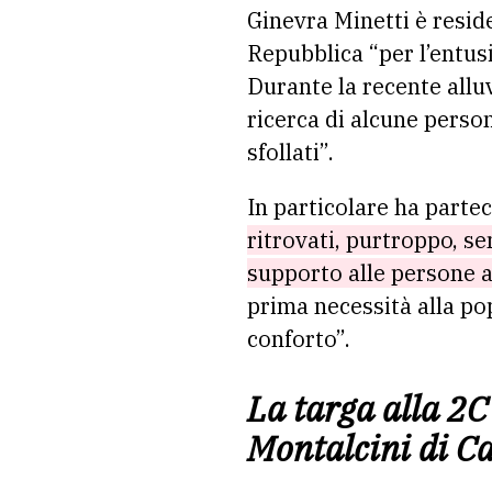
Ginevra Minetti è resid
Repubblica “per l’entus
Durante la recente allu
ricerca di alcune person
sfollati”.
In particolare ha parte
ritrovati, purtroppo, se
supporto alle persone a
prima necessità alla po
conforto”.
La targa alla 2C
Montalcini di C