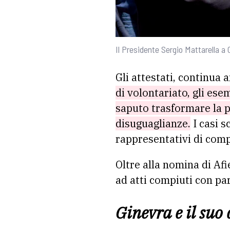
Il Presidente Sergio Mattarella a C
Gli attestati, continua 
di volontariato, gli ese
saputo trasformare la pa
disuguaglianze.
I casi s
rappresentativi di comp
Oltre alla nomina di Afi
ad atti compiuti con par
Ginevra e il suo 