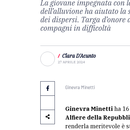
La giovane impegnata con la
dell’alluvione ha aiutato la
dei dispersi. Targa d’onore 
compagni in difficoltà
/
Clara D'Acunto
27 APRILE 2024
Ginevra Minetti
Ginevra Minetti
ha 16 
Alfiere della Repubbl
renderla meritevole è s