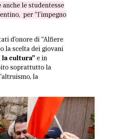
e anche le studentesse
orentino, per “l’impegno
ati d’onore di “Alfiere
o la scelta dei giovani
 la cultura”
e in
ito soprattutto la
’altruismo, la