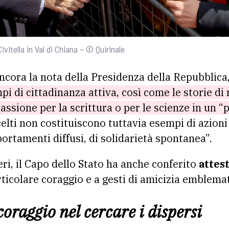
ivitella in Val di Chiana – © Quirinale
ancora la nota della Presidenza della Repubblica
mpi di cittadinanza attiva, così come le storie d
ssione per la scrittura o per le scienze in un “
celti non costituiscono tuttavia esempi di azion
ortamenti diffusi, di solidarietà spontanea”.
eri, il Capo dello Stato ha anche conferito
attes
ticolare coraggio e a gesti di amicizia emblemat
coraggio nel cercare i dispersi