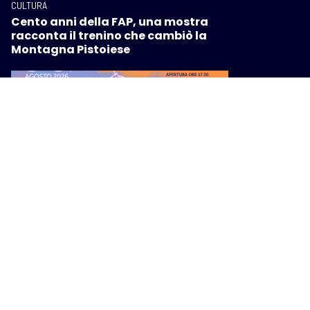
CULTURA
Cento anni della FAP, una mostra
racconta il trenino che cambiò la
Montagna Pistoiese
CULTURA
Festambiente 2026: cinque giorni di
cultura e partecipazione per un
futuro migliore