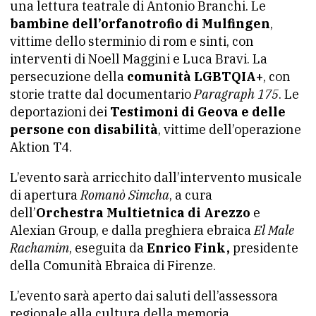
una lettura teatrale di Antonio Branchi. Le
bambine dell’orfanotrofio di Mulfingen
,
vittime dello sterminio di rom e sinti, con
interventi di Noell Maggini e Luca Bravi. La
persecuzione della
comunità LGBTQIA+
, con
storie tratte dal documentario
Paragraph 175
. Le
deportazioni dei
Testimoni di Geova e delle
persone con disabilità
, vittime dell’operazione
Aktion T4.
L’evento sarà arricchito dall’intervento musicale
di apertura
Romanò Simcha
, a cura
dell’
Orchestra Multietnica di Arezzo
e
Alexian Group, e dalla preghiera ebraica
El Male
Rachamim
, eseguita da
Enrico Fink,
presidente
della Comunità Ebraica di Firenze.
L’evento sarà aperto dai saluti dell’assessora
regionale alla cultura della memoria