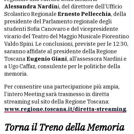
Alessandra Nardin
i, del direttore dell’Ufficio
Scolastico Regionale
Ernesto Pellecchia
, della
presidente del Parlamento regionale degli
studenti Sofia Canovaro e del vicepresidente
vicario del Teatro del Maggio Musicale Fiorentino
Valdo Spini. Le conclusioni, previste per le 12:30,
saranno affidate al presidente della Regione
Toscana
Eugenio Giani
, all’assessora Nardini e
a Ugo Caffaz, consulente per le politiche della
memoria.
Per consentire una partecipazione più ampia,
l’intero Meeting sarà trasmesso in diretta
streaming sul sito della Regione Toscana:
www.regione.toscana.it/diretta-streaming
.
Torna il Treno della Memoria