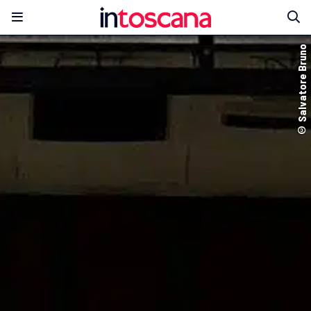
© Salvatore Bruno