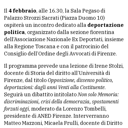
Il
4 febbraio
, alle 16.30, la Sala Pegaso di
Palazzo Strozzi Sacrati (Piazza Duomo 10)
ospiterà un incontro dedicato alla
deportazione
politica
, organizzato dalla sezione fiorentina
dell’Associazione Nazionale Ex Deportati, insieme
alla Regione Toscana e con il patrocinio del
Consiglio dell’Ordine degli Avvocati di Firenze.
Il programma prevede una lezione di Irene Stolzi,
docente di Storia del diritto all’Università di
Firenze, dal titolo
Opposizione, dissenso politico,
deportazioni: dagli anni Venti alla Costituente
.
Seguirà un dibattito intitolato
Non solo Memoria:
discriminazioni, crisi della democrazia, spostamenti
forzati oggi
, moderato da Lorenzo Tombelli,
presidente di ANED Firenze. Interverranno
Matteo Mazzoni, Micaela Frulli, docente di Diritto