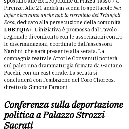
spostano alle Ex Leopoldine di Piazza Tasso 7 a
Firenze. Alle 21 andrà in scena lo spettacolo
Nei
lager c’eravamo anche noi: lo sterminio dei Triangoli
Rosa
, dedicato alla persecuzione della comunità
LGBTQIA+
. L’iniziativa è promossa dal Tavolo
regionale di confronto con le associazioni contro
le discriminazioni, coordinato dall’assessora
Nardini, che sarà presente alla serata. La
compagnia teatrale Attori e Convenuti porterà
sul palco una drammaturgia firmata da Gaetano
Pacchi, con un cast corale. La serata si
concluderà con l’esibizione del Coro Choreos,
diretto da Simone Faraoni.
Conferenza sulla deportazione
politica a Palazzo Strozzi
Sacrati