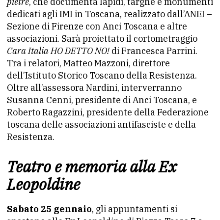
pietre
, che documenta lapidi, targhe e monumenti
dedicati agli IMI in Toscana, realizzato dall’ANEI –
Sezione di Firenze con Anci Toscana e altre
associazioni. Sarà proiettato il cortometraggio
Cara Italia HO DETTO NO!
di Francesca Parrini.
Tra i relatori, Matteo Mazzoni, direttore
dell’Istituto Storico Toscano della Resistenza.
Oltre all’assessora Nardini, interverranno
Susanna Cenni, presidente di Anci Toscana, e
Roberto Ragazzini, presidente della Federazione
toscana delle associazioni antifasciste e della
Resistenza.
Teatro e memoria alla Ex
Leopoldine
Sabato 25 gennaio
, gli appuntamenti si