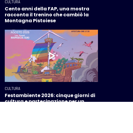
CULTURA
Cento anni della FAP, una mostra
racconta il trenino che cambiò la
Montagna Pistoiese
CULTURA
Festambiente 2026: cinque giorni di
cultura e partecipazione per un
futuro migliore