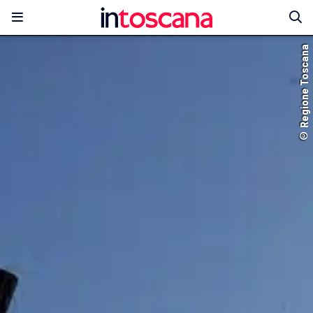
© Regione Toscana