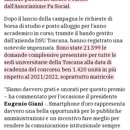
dall’Associazione Pa Social.
Dopo il lancio della campagna le richieste di
borsa di studio e posto alloggio per l’anno
accademico in corso, tramite il bando gestito
dall’azienda DSU Toscana, hanno registrato una
notevole impennata.
Sono state 21.599 le
domande complessive presentate per tutte le
sedi universitarie della Toscana alla data di
scadenza del concorso, ben 1.420 unità in più
rispetto al 2021/2022, soprattutto matricole.
“Siamo davvero grati e onorati per questo premio
– ha commentato per l’occasione il presidente
Eugenio Giani
-. Smartphone d’oro rappresenta
davvero una bella opportunità per le pubbliche
amministrazioni e un incentivo fare meglio per
rendere la comunicazione istituzionale sempre