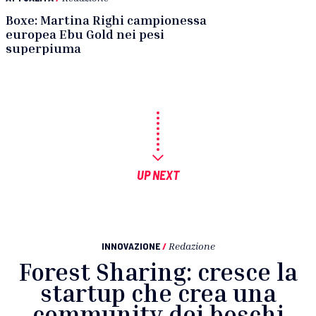
Boxe: Martina Righi campionessa
europea Ebu Gold nei pesi
superpiuma
UP NEXT
INNOVAZIONE
/
Redazione
Forest Sharing: cresce la
startup che crea una
community dei boschi