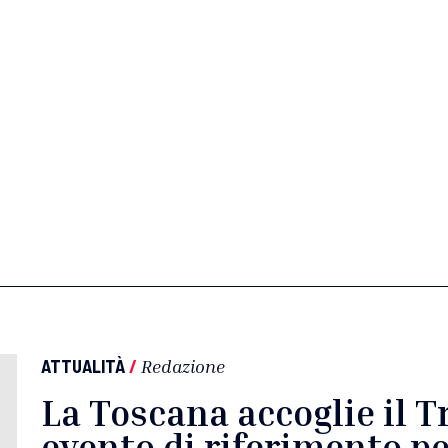
ATTUALITÀ
/
Redazione
La Toscana accoglie il T
evento di riferimento pe