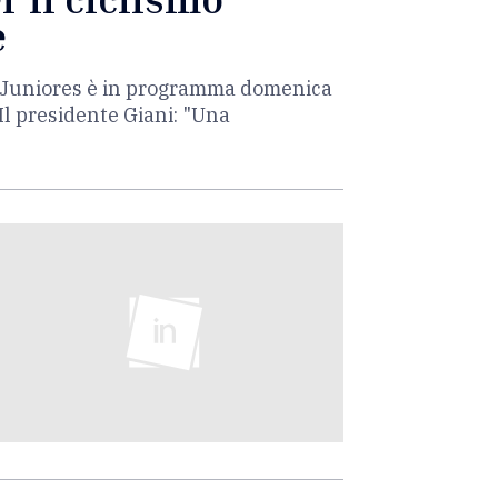
e
ia Juniores è in programma domenica
Il presidente Giani: "Una