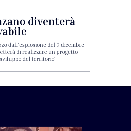
enzano diventerà
vabile
zzo dall'esplosione del 9 dicembre
etterà di realizzare un progetto
sviluppo del territorio”