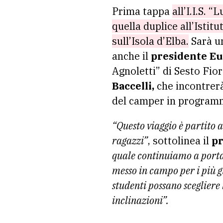
Prima tappa
all’I.I.S. 
quella duplice all’Istitu
sull’Isola d’Elba.
Sarà un
anche il
presidente Eu
Agnoletti” di Sesto Fior
Baccelli,
che incontrerà
del camper in programma
“Questo viaggio è partito a
ragazzi”
, sottolinea il
pr
quale continuiamo a portar
messo in campo per i più 
studenti possano scegliere
inclinazioni”.