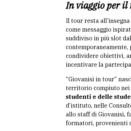
In viaggio per il
Il tour resta all’insegn
come messaggio ispirato
suddiviso in più slot da
contemporaneamente, pr
condividere obiettivi, a
incentivare la partecipa
“Giovanisì in tour” nasc
territorio compiuto nei
studenti e delle stud
d’istituto, nelle Consu
allo staff di Giovanisì,
formatori, provenienti 