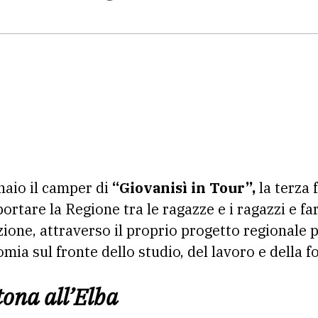
naio il camper di
“Giovanisì in Tour”,
la terza 
ortare la Regione tra le ragazze e i ragazzi e fa
zione, attraverso il proprio progetto regionale pe
omia sul fronte dello studio, del lavoro e della 
ona all’Elba