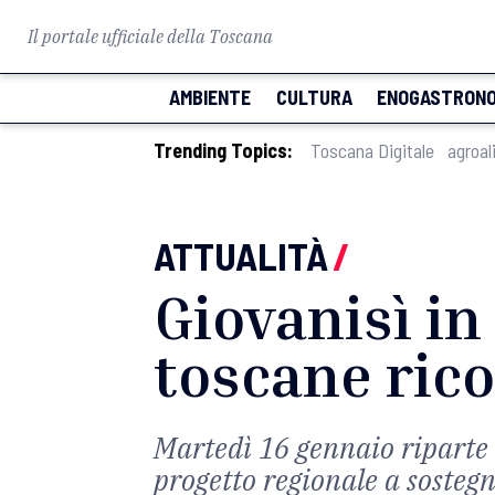
Il portale ufficiale della Toscana
AMBIENTE
CULTURA
ENOGASTRONO
Trending Topics:
Toscana Digitale
agroal
ATTUALITÀ
/
Giovanisì in 
toscane ric
Martedì 16 gennaio riparte da
progetto regionale a sosteg