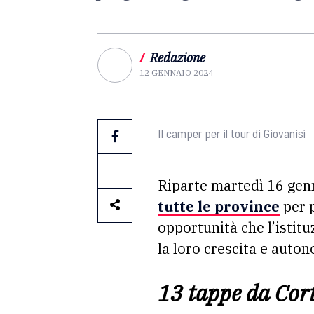
/
Redazione
12 GENNAIO 2024
Il camper per il tour di Giovanisì
Riparte martedì 16 gen
tutte le province
per p
opportunità che l’istitu
la loro crescita e auton
13 tappe da Cort