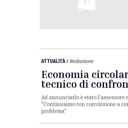
ATTUALITÀ
/
Redazione
Economia circolare
tecnico di confron
Ad annunciarlo è stato l'assessore 
"Continuiamo con convinzione a cons
problema"