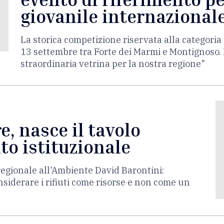
giovanile internazional
La storica competizione riservata alla categor
13 settembre tra Forte dei Marmi e Montignoso. 
straordinaria vetrina per la nostra regione"
, nasce il tavolo
to istituzionale
regionale all'Ambiente David Barontini:
iderare i rifiuti come risorse e non come un