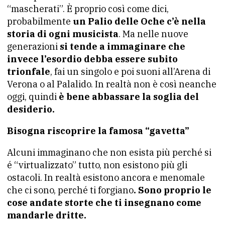
“mascherati”. È proprio così come dici,
probabilmente
un Palio delle Oche c’è nella
storia di ogni musicista
. Ma nelle nuove
generazioni
si tende a immaginare che
invece l’esordio debba essere subito
trionfale
, fai un singolo e poi suoni all’Arena di
Verona o al Palalido. In realtà non è così neanche
oggi, quindi
è bene abbassare la soglia del
desiderio.
Bisogna riscoprire la famosa “gavetta”
Alcuni immaginano che non esista più perché si
é “virtualizzato” tutto, non esistono più gli
ostacoli. In realtà esistono ancora e menomale
che ci sono, perché ti forgiano
. Sono proprio le
cose andate storte che ti insegnano come
mandarle dritte.