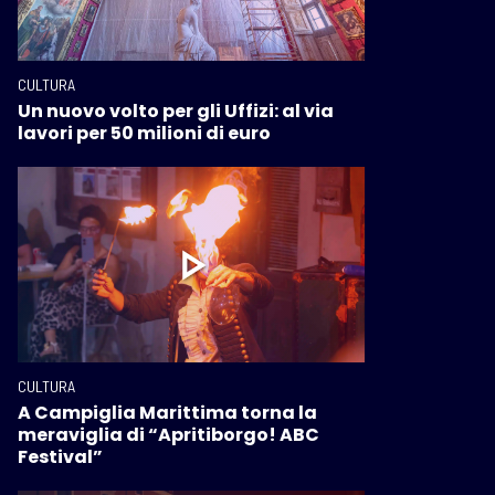
CULTURA
Un nuovo volto per gli Uffizi: al via
lavori per 50 milioni di euro
CULTURA
A Campiglia Marittima torna la
meraviglia di “Apritiborgo! ABC
Festival”