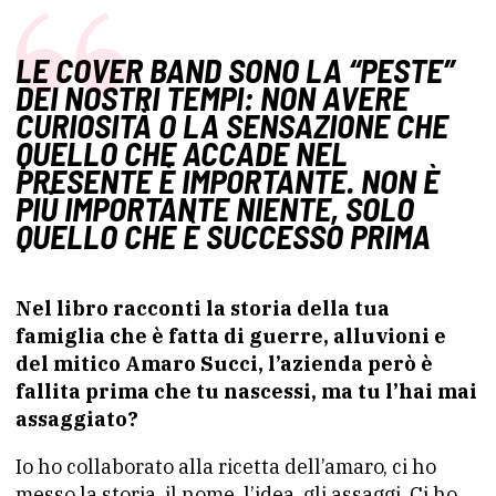
LE COVER BAND SONO LA “PESTE”
DEI NOSTRI TEMPI: NON AVERE
CURIOSITÀ O LA SENSAZIONE CHE
QUELLO CHE ACCADE NEL
PRESENTE È IMPORTANTE. NON È
PIÙ IMPORTANTE NIENTE, SOLO
QUELLO CHE È SUCCESSO PRIMA
Nel libro racconti la storia della tua
famiglia che è fatta di guerre, alluvioni e
del mitico Amaro Succi, l’azienda però è
fallita prima che tu nascessi, ma tu l’hai mai
assaggiato?
Io ho collaborato alla ricetta dell’amaro, ci ho
messo la storia, il nome, l’idea, gli assaggi. Ci ho