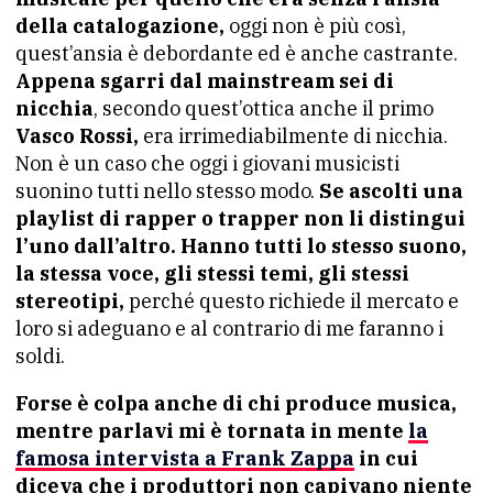
della catalogazione,
oggi non è più così,
quest’ansia è debordante ed è anche castrante.
Appena sgarri dal mainstream sei di
nicchia
, secondo quest’ottica anche il primo
Vasco Rossi,
era irrimediabilmente di nicchia.
Non è un caso che oggi i giovani musicisti
suonino tutti nello stesso modo.
Se ascolti una
playlist di rapper o trapper non li distingui
l’uno dall’altro. Hanno tutti lo stesso suono,
la stessa voce, gli stessi temi, gli stessi
stereotipi,
perché questo richiede il mercato e
loro si adeguano e al contrario di me faranno i
soldi.
Forse è colpa anche di chi produce musica,
mentre parlavi mi è tornata in mente
la
famosa intervista a Frank Zappa
in cui
diceva che i produttori non capivano niente