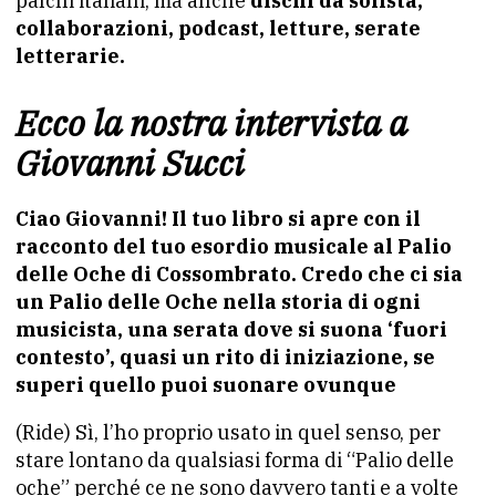
palchi italiani, ma anche
dischi da solista,
collaborazioni, podcast, letture, serate
letterarie.
Ecco la nostra intervista a
Giovanni Succi
Ciao Giovanni! Il tuo libro si apre con il
racconto del tuo esordio musicale al Palio
delle Oche di Cossombrato. Credo che ci sia
un Palio delle Oche nella storia di ogni
musicista, una serata dove si suona ‘fuori
contesto’, quasi un rito di iniziazione, se
superi quello puoi suonare ovunque
(Ride) Sì, l’ho proprio usato in quel senso, per
stare lontano da qualsiasi forma di “Palio delle
oche” perché ce ne sono davvero tanti e a volte