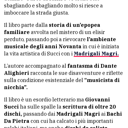
sbagliando e sbagliando molto si riesce a
imboccare la strada giusta.
Il libro parte dalla
storia di un’epopea
familiare
avvolta nel mistero di un elisir
perduto, passando poi a rievocare
l’ambiente
musicale degli anni Novanta
in cui è iniziata
la vita artistica di Succi con i
Madrigali Magri.
L’autore accompagnato al
fantasma di Dante
Alighieri
racconta le sue disavventure e riflette
sulla condizione esistenziale del
“musicista di
nicchia”.
Il libro è un esordio letterario ma
Giovanni
Succi
ha sulle spalle la
scrittura di oltre 20
dischi,
passando dai
Madrigali Magri
ai
Bachi
Da Pietra
con cui ha calcato i più importanti