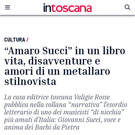
CULTURA
/
“Amaro Succi” in un libro
vita, disavventure e
amori di un metallaro
stilnovista
La casa editrice toscana Valigie Rosse
pubblica nella collana “narrativa” l’esordio
letterario di uno dei musicisti “di nicchia”
più amati d’Italia: Giovanni Succi, voce e
anima dei Bachi da Pietra