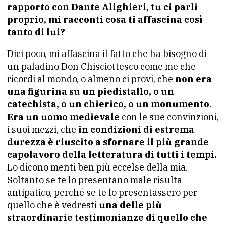
rapporto con Dante Alighieri, tu ci parli
proprio, mi racconti cosa ti affascina così
tanto di lui?
Dici poco, mi affascina il fatto che ha bisogno di
un paladino Don Chisciottesco come me che
ricordi al mondo, o almeno ci provi, che
non era
una figurina su un piedistallo, o un
catechista, o un chierico, o un monumento.
Era un uomo medievale
con le sue convinzioni,
i suoi mezzi, che
in condizioni di estrema
durezza è riuscito a sfornare il più grande
capolavoro della letteratura di tutti i tempi.
Lo dicono menti ben più eccelse della mia.
Soltanto se te lo presentano male risulta
antipatico, perché se te lo presentassero per
quello che è vedresti
una delle più
straordinarie testimonianze di quello che