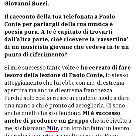
Giovanni Succi.
Il racconto della tua telefonata a Paolo
Conte per parlargli della tua musica è
poesia pura. A te è capitato di trovarti
dall’altra parte, cioè ricevere la ‘cassettina’
di un musicista giovane che vedeva in te un
punto di riferimento?
Si mi è successo tante volte e
ho cercato di fare
tesoro della lezione di Paolo Conte,
lo stesso
atteggiamento che lui ebbe con me, di estrema
apertura ma anche di estrema franchezza.
Perché solo così si riesce in qualche modo a dare
una mano a chi è pronto ad accoglierla. Ci sono
anche quelli che si offendono.
Mi è successo
anche di produrre un gruppo
che si è rivolto a
me, si chiamano
Mür
,
con loro ho fatto un lavoro
di produzione artistica molto accurato. Sono