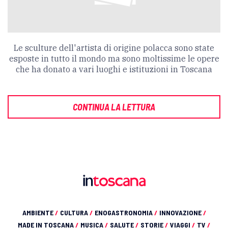
Le sculture dell'artista di origine polacca sono state
esposte in tutto il mondo ma sono moltissime le opere
che ha donato a vari luoghi e istituzioni in Toscana
CONTINUA LA LETTURA
AMBIENTE
/
CULTURA
/
ENOGASTRONOMIA
/
INNOVAZIONE
/
MADE IN TOSCANA
/
MUSICA
/
SALUTE
/
STORIE
/
VIAGGI
/
TV
/