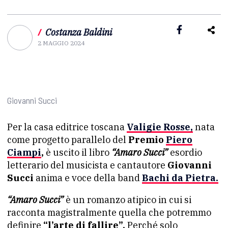
/
Costanza Baldini
2 MAGGIO 2024
Giovanni Succi
Per la casa editrice toscana
Valigie Rosse,
nata
come progetto parallelo del
Premio
Piero
Ciampi
,
è uscito il libro
“Amaro Succi”
esordio
letterario del musicista e cantautore
Giovanni
Succi
anima e voce della band
Bachi da Pietra.
“Amaro Succi”
è un romanzo atipico in cui si
racconta magistralmente quella che potremmo
definire
“l’arte di fallire”.
Perché solo