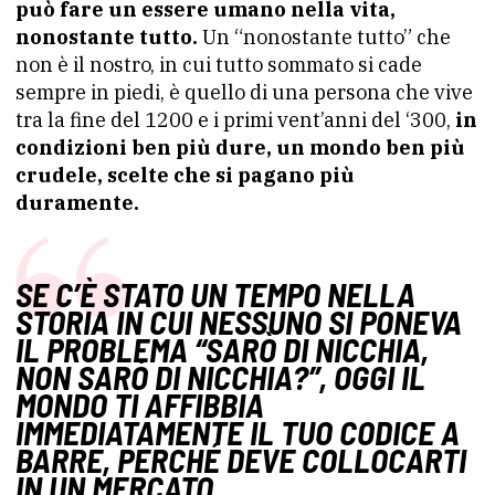
può fare un essere umano nella vita,
nonostante tutto.
Un “nonostante tutto” che
non è il nostro, in cui tutto sommato si cade
sempre in piedi, è quello di una persona che vive
tra la fine del 1200 e i primi vent’anni del ‘300,
in
condizioni ben più dure, un mondo ben più
crudele, scelte che si pagano più
duramente.
SE C’È STATO UN TEMPO NELLA
STORIA IN CUI NESSUNO SI PONEVA
IL PROBLEMA “SARÒ DI NICCHIA,
NON SARÒ DI NICCHIA?”, OGGI IL
MONDO TI AFFIBBIA
IMMEDIATAMENTE IL TUO CODICE A
BARRE, PERCHÉ DEVE COLLOCARTI
IN UN MERCATO