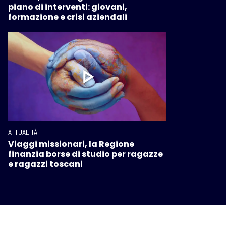
piano di interventi: giovani,
formazione e crisi aziendali
ATTUALITÀ
Viaggi missionari, la Regione
finanzia borse di studio per ragazze
e ragazzi toscani