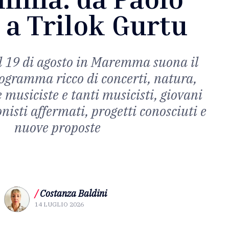
 a Trilok Gurtu
al 19 di agosto in Maremma suona il
ogramma ricco di concerti, natura,
e musiciste e tanti musicisti, giovani
onisti affermati, progetti conosciuti e
nuove proposte
/
Costanza Baldini
14 LUGLIO 2026