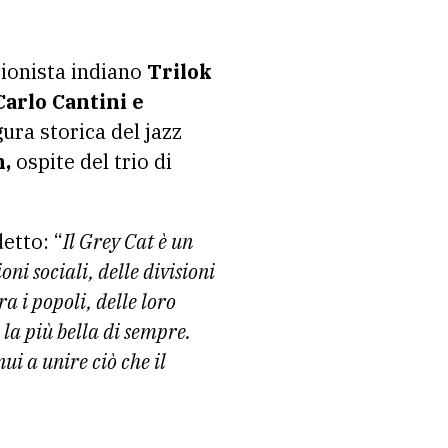
ionista indiano
Trilok
Carlo Cantini e
igura storica del jazz
,
ospite del trio di
etto: “
Il Grey Cat è un
ni sociali, delle divisioni
a i popoli, delle loro
, la più bella di sempre.
i a unire ciò che il