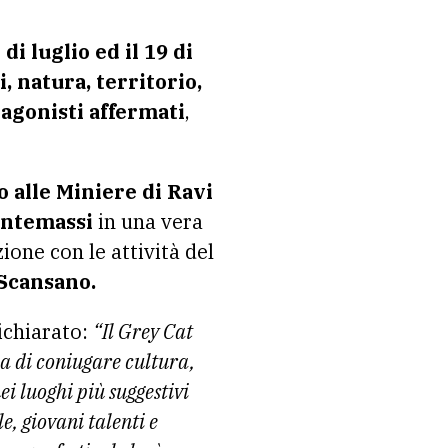
 di luglio ed il 19 di
, natura, territorio,
tagonisti affermati
,
o alle Miniere di Ravi
Montemassi
in una vera
ione con le attività del
 Scansano.
ichiarato:
“Il Grey Cat
a di coniugare cultura,
ei luoghi più suggestivi
, giovani talenti e