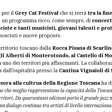
 per il
Grey Cat Festival
che si terrà
tra la fine
n un programma ricco, come sempre, di
concerti
iste e tanti musicisti, giovani talenti e pro
nosciuti e nuove proposte.
erritorio toscano dalla
Rocca Pisana di Scarlin
gli Alberti di Monterotondo, al Castello di 
uno dei territori più affascinanti. La collaboraz
a dall’ospitalità presso la
Cantina Vignaioli di
ssora alla cultrua della Regione Toscana
ha d
gne che meglio rappresentano la capacità della Toscan
rritori. Da quarantasei edizioni porta il grande jazz n
dialogo continuo tra artisti di livello internazionale