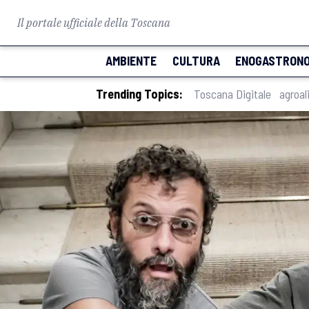
Il portale ufficiale della Toscana
AMBIENTE
CULTURA
ENOGASTRONO
Trending Topics:
Toscana Digitale
agroal