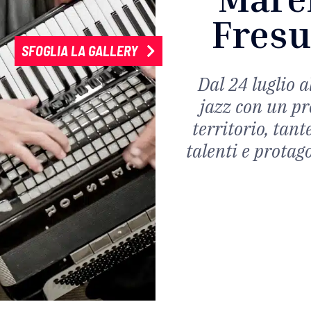
Fresu
SFOGLIA LA GALLERY
Dal 24 luglio 
jazz con un pr
territorio, tant
talenti e protag