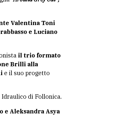
nte Valentina Toni
ntrabbasso e Luciano
gonista
il trio formato
e Brilli alla
i
e il suo progetto
o Idraulico di Follonica.
lo e Aleksandra Asya