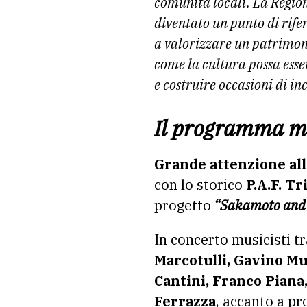
comunità locali. La Region
diventato un punto di rif
a valorizzare un patrimoni
come la cultura possa esse
e costruire occasioni di in
Il programma m
Grande attenzione all
con lo storico
P.A.F. Tr
progetto
“Sakamoto and
In concerto musicisti tr
Marcotulli, Gavino Mu
Cantini, Franco Piana,
Ferrazza
, accanto a p