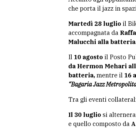
che porta il jazz in spaz
Martedì 28 luglio
il Bi
accompagnata da
Raffa
Malucchi alla batteria
Il
10 agosto
il Posto Pu
da Hermon Mehari alla
batteria,
mentre il
16 
“Bagaria Jazz Metropolit
Tra gli eventi collatera
Il 30 luglio
si alternera
e quello composto da
A