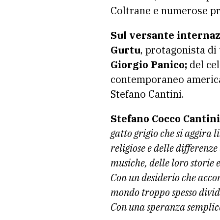
Coltrane e numerose pr
Sul versante interna
Gurtu
, protagonista di
Giorgio Panico;
del cel
contemporaneo american
Stefano Cantini.
Stefano Cocco Cantini 
gatto grigio che si aggira 
religiose e delle differenz
musiche, delle loro storie e
Con un desiderio che accom
mondo troppo spesso divid
Con una speranza semplice 