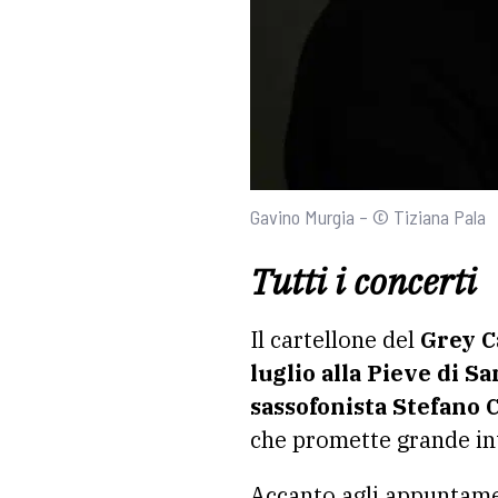
Gavino Murgia – © Tiziana Pala
Tutti i concerti
Il cartellone del
Grey C
luglio alla Pieve di 
sassofonista Stefano 
che promette grande int
Accanto agli appuntamen