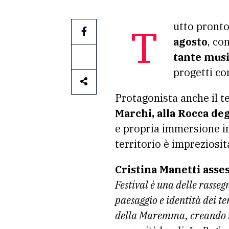
Tutto pronto
agosto
, co
tante music
progetti co
Protagonista anche il t
Marchi, alla Rocca de
e propria immersione in 
territorio è impreziosit
Cristina Manetti asse
Festival è una delle rasse
paesaggio e identità dei te
della Maremma, creando un 