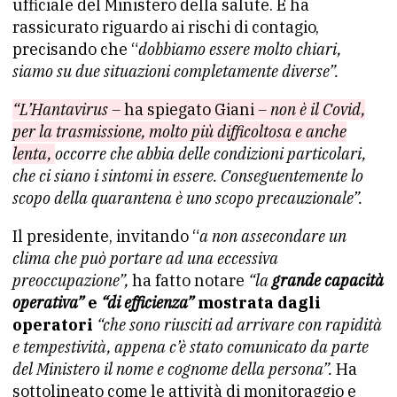
ufficiale del Ministero della salute. E ha
rassicurato riguardo ai rischi di contagio,
precisando che “
dobbiamo essere molto chiari,
siamo su due situazioni completamente diverse”.
“L’Hantavirus –
ha spiegato Giani
– non è il Covid,
per la trasmissione, molto più difficoltosa e anche
lenta,
occorre che abbia delle condizioni particolari,
che ci siano i sintomi in essere. Conseguentemente lo
scopo della quarantena è uno scopo precauzionale”.
Il presidente, invitando “
a non assecondare un
clima che può portare ad una eccessiva
preoccupazione”,
ha fatto notare
“la
grande capacità
operativa”
e
“di efficienza”
mostrata dagli
operatori
“che sono riusciti ad arrivare con rapidità
e tempestività, appena c’è stato comunicato da parte
del Ministero il nome e cognome della persona”.
Ha
sottolineato come le attività di monitoraggio e