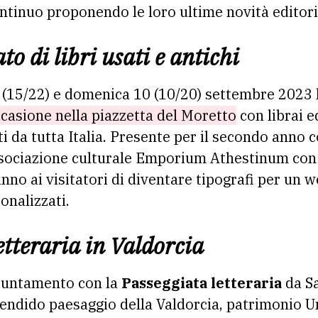
ontinuo proponendo le loro ultime novità editori
o di libri usati e antichi
(15/22) e domenica 10 (10/20) settembre 2023 
’occasione nella piazzetta del Moretto
con librai e
i da tutta Italia. Presente per il secondo anno 
sociazione culturale Emporium Athestinum co
no ai visitatori di diventare tipografi per un
onalizzati.
etteraria in Valdorcia
puntamento con la
Passeggiata letteraria
da Sa
endido paesaggio della Valdorcia, patrimonio Un