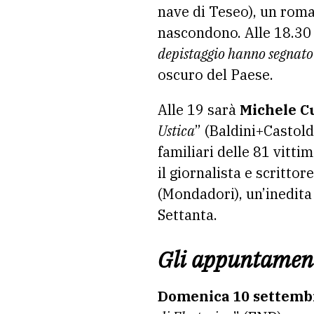
nave di Teseo), un roman
nascondono. Alle 18.30 
depistaggio hanno segnato 
oscuro del Paese.
Alle 19 sarà
Michele C
Ustica
” (Baldini+Castold
familiari delle 81 vittim
il giornalista e scrittor
(Mondadori), un’inedita 
Settanta.
Gli appuntament
Domenica 10 settemb