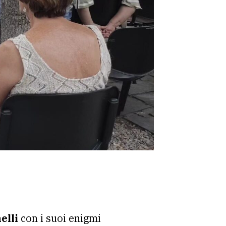
elli
con i suoi enigmi