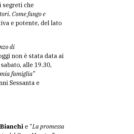
i segreti che
tori. Come fango e
tiva e potente, del lato
nzo di
oggi non è stata data ai
 sabato, alle 19.30,
 mia famiglia”
anni Sessanta e
 Bianchi
e “
La promessa