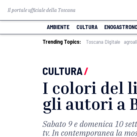
Il portale ufficiale della Toscana
AMBIENTE
CULTURA
ENOGASTRONO
Trending Topics:
Toscana Digitale
agroal
CULTURA
/
I colori del 
gli autori a
Sabato 9 e domenica 10 sett
tv. In contemporanea la mo