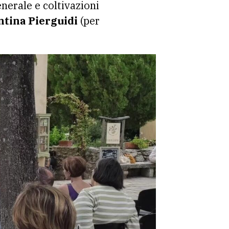
nerale e coltivazioni
ntina Pierguidi
(per