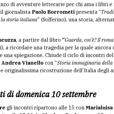
zo di avventure letterarie per chi ama i libri e 
il giornalista
Paolo Borrometi
presenta “
Tradi
la storia italiana
” (Solferino), una storia, alterna
ucuzza
, a partire dal libro
“
Guarda, cos’è? Il roma
i), a ricordare una tragedia per la quale ancora 
e una spiegazione. Chiude il ciclo di incontri del
e
Andrea Vianello
con “
Storia immaginaria della
e originalissima ricostruzione dell’Italia degli 
i di domenica 10 settembre
re
gli incontri ripartono alle 15 con
Marialuisa