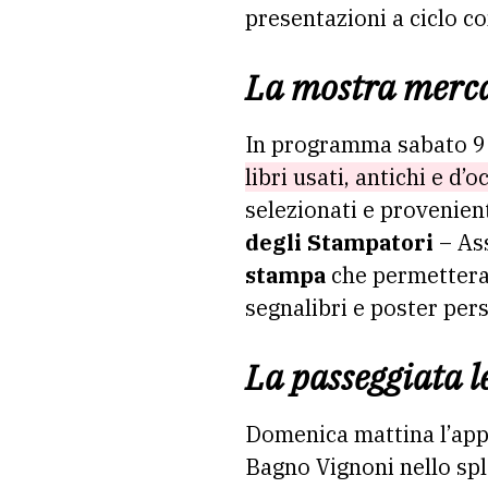
presentazioni a ciclo c
La mostra mercat
In programma sabato 9 
libri usati, antichi e d
selezionati e provenient
degli Stampatori
– As
stampa
che permetteran
segnalibri e poster pers
La passeggiata l
Domenica mattina l’ap
Bagno Vignoni nello spl