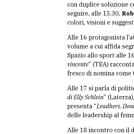
con duplice soluzione co
seguire, alle 15.30,
Rob
colori, visioni e sugges
Alle 16 protagonista l’a
volume a cui affida segr
Spazio allo sport alle 1
vincente
” (TEA) racconta
fresco di nomina come C
Alle 17 si parla di polit
di Elly Schlein
” (Laterza
presenta “
Leadhers. Donn
delle leadership al femm
Alle 18 incontro con il 