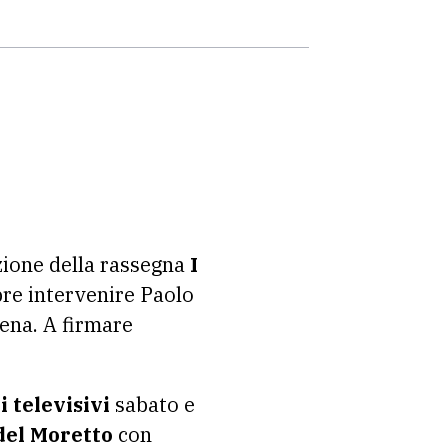
zione della rassegna
I
bre intervenire Paolo
ena. A firmare
i televisivi
sabato e
del Moretto
con