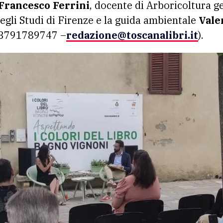
Francesco Ferrini
, docente di Arboricoltura ge
egli Studi di Firenze e la guida ambientale
Vale
393791789747 –
redazione@toscanalibri.it
).