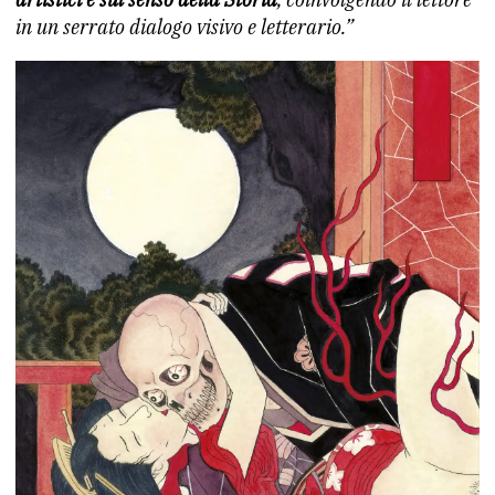
in un serrato dialogo visivo e letterario.”