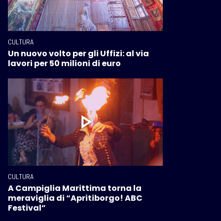
CULTURA
Un nuovo volto per gli Uffizi: al via
lavori per 50 milioni di euro
CULTURA
A Campiglia Marittima torna la
meraviglia di “Apritiborgo! ABC
Festival”