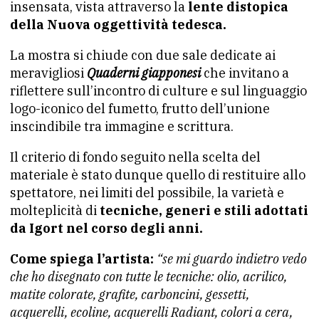
insensata, vista attraverso la
lente distopica
della Nuova oggettività tedesca.
La mostra si chiude con due sale dedicate ai
meravigliosi
Quaderni giapponesi
che invitano a
riflettere sull’incontro di culture e sul linguaggio
logo-iconico del fumetto, frutto dell’unione
inscindibile tra immagine e scrittura.
Il criterio di fondo seguito nella scelta del
materiale è stato dunque quello di restituire allo
spettatore, nei limiti del possibile, la varietà e
molteplicità di
tecniche, generi e stili adottati
da Igort nel corso degli anni.
Come spiega l’artista:
“se mi guardo indietro vedo
che ho disegnato con tutte le tecniche: olio, acrilico,
matite colorate, grafite, carboncini, gessetti,
acquerelli, ecoline, acquerelli Radiant, colori a cera,