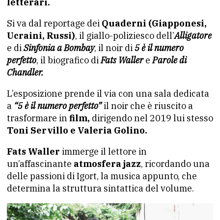
letterari.
Si va dal reportage dei
Quaderni (Giapponesi,
Ucraini, Russi)
, il giallo-poliziesco dell’
Alligatore
e di
Sinfonia a Bombay
, il noir di
5 è il numero
perfetto
, il biografico di
Fats Waller
e
Parole di
Chandler.
L’esposizione prende il via con una sala dedicata
a
“5 è il numero perfetto”
il noir che è riuscito a
trasformare in
film,
dirigendo nel 2019 lui stesso
Toni Servillo e Valeria Golino.
Fats Waller
immerge il lettore in
un’affascinante
atmosfera jazz
, ricordando una
delle passioni di Igort, la musica appunto, che
determina la struttura sintattica del volume.