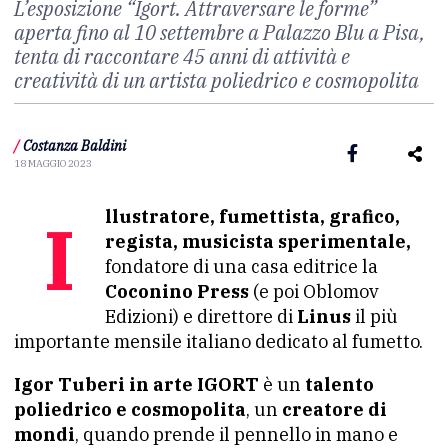
L’esposizione “Igort. Attraversare le forme”
aperta fino al 10 settembre a Palazzo Blu a Pisa,
tenta di raccontare 45 anni di attività e
creatività di un artista poliedrico e cosmopolita
/
Costanza Baldini
18 MAGGIO 2023
Illustratore, fumettista, grafico,
regista, musicista sperimentale,
fondatore di una casa editrice la
Coconino Press
(e poi Oblomov
Edizioni) e direttore di
Linus
il più
importante mensile italiano dedicato al fumetto.
Igor Tuberi in arte IGORT
è un
talento
poliedrico e cosmopolita
, un
creatore di
mondi
, quando prende il pennello in mano e