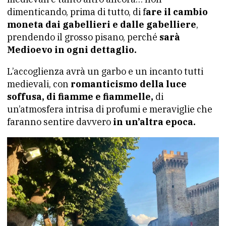
dimenticando, prima di tutto, di f
are il cambio
moneta dai gabellieri e dalle gabelliere
,
prendendo il grosso pisano, perché
sarà
Medioevo in ogni dettaglio.
L’accoglienza avrà un garbo e un incanto tutti
medievali, con
romanticismo della luce
soffusa, di fiamme e fiammelle,
di
un’atmosfera intrisa di profumi e meraviglie che
faranno sentire davvero
in un’altra epoca.