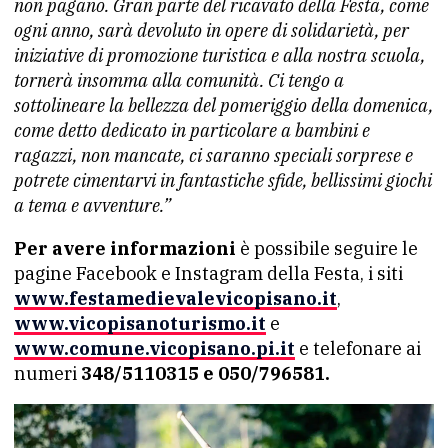
non pagano. Gran parte del ricavato della Festa, come
ogni anno, sarà devoluto in opere di solidarietà, per
iniziative di promozione turistica e alla nostra scuola,
tornerà insomma alla comunità. Ci tengo a
sottolineare la bellezza del pomeriggio della domenica,
come detto dedicato in particolare a bambini e
ragazzi, non mancate, ci saranno speciali sorprese e
potrete cimentarvi in fantastiche sfide, bellissimi giochi
a tema e avventure.”
Per avere informazioni
è possibile seguire le
pagine Facebook e Instagram della Festa, i siti
www.festamedievalevicopisano.it
,
www.vicopisanoturismo.it
e
www.comune.vicopisano.pi.it
e telefonare ai
numeri
348/5110315 e 050/796581.