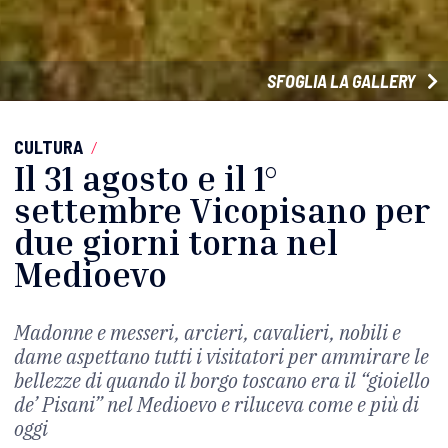
SFOGLIA LA GALLERY
CULTURA
/
Il 31 agosto e il 1°
settembre Vicopisano per
due giorni torna nel
Medioevo
Madonne e messeri, arcieri, cavalieri, nobili e
dame aspettano tutti i visitatori per ammirare le
bellezze di quando il borgo toscano era il “gioiello
de’ Pisani” nel Medioevo e riluceva come e più di
oggi