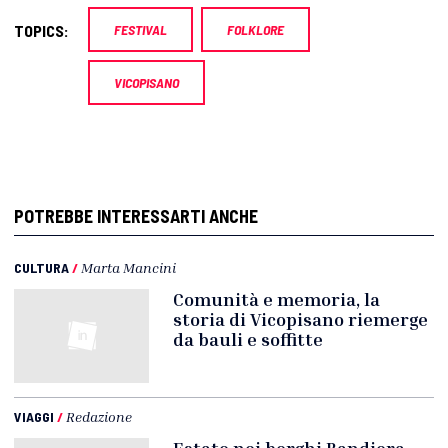
TOPICS:
FESTIVAL
FOLKLORE
VICOPISANO
POTREBBE INTERESSARTI ANCHE
CULTURA
/
Marta Mancini
Comunità e memoria, la
storia di Vicopisano riemerge
da bauli e soffitte
VIAGGI
/
Redazione
Estate nei borghi Bandiera