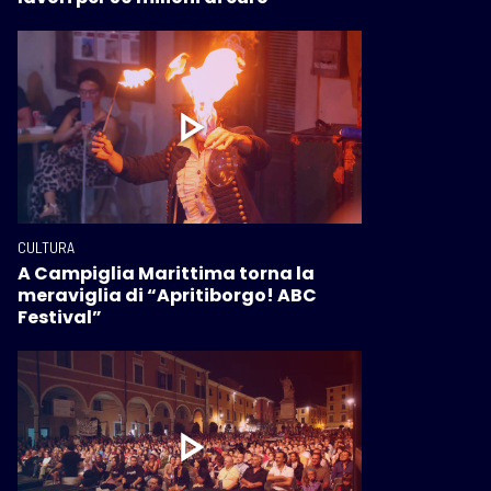
CULTURA
A Campiglia Marittima torna la
meraviglia di “Apritiborgo! ABC
Festival”