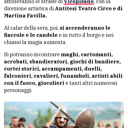
affolleranno le strade di
Vicopisano
, con la
direzione artistica di
Antitesi Teatro Circo e di
Martina Favilla.
Al calar della sera, poi,
si accenderanno le
fiaccole e le candele
e in tutto il borgo e nei
chiassi la magia aumenta.
Si potranno incontrare
maghi, cartomanti,
acrobati, sbandieratori, giochi di bandiere,
cortei storici, accampamenti, duelli,
falconieri, cavalieri, funamboli, artisti abili
con il fuoco, giocolieri
e tanti altri numerosi
personaggi.