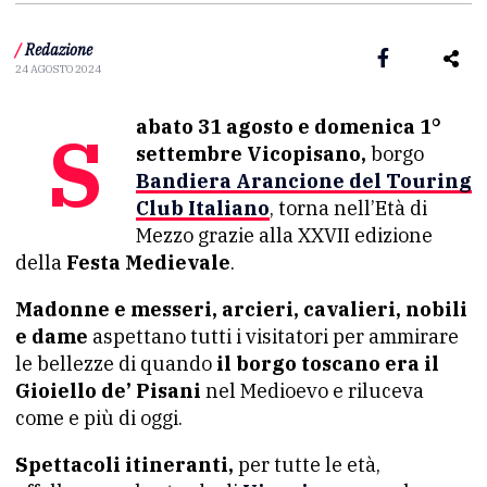
/
Redazione
24 AGOSTO 2024
Sabato 31 agosto e domenica 1°
settembre Vicopisano,
borgo
Bandiera Arancione del Touring
Club Italiano
, torna nell’Età di
Mezzo grazie alla XXVII edizione
della
Festa Medievale
.
Madonne e messeri, arcieri, cavalieri, nobili
e dame
aspettano tutti i visitatori per ammirare
le bellezze di quando
il borgo toscano era il
Gioiello de’ Pisani
nel Medioevo e riluceva
come e più di oggi.
Spettacoli itineranti,
per tutte le età,