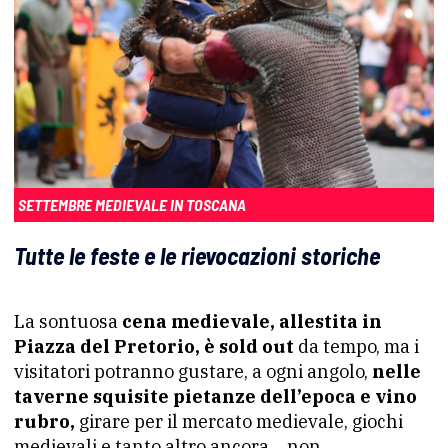
SETTEMBRE MEDIEVALE IN TOSCANA
Tutte le feste e le rievocazioni storiche
La sontuosa
cena medievale, allestita in
Piazza del Pretorio, è sold out
da tempo, ma i
visitatori potranno gustare, a ogni angolo,
nelle
taverne squisite pietanze dell’epoca e vino
rubro,
girare per il mercato medievale, giochi
medievali e tanto altro ancora… non