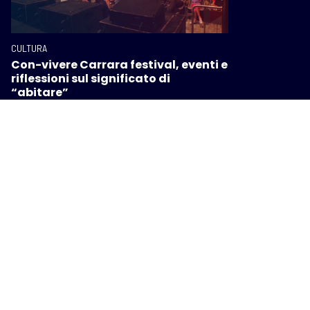
CULTURA
Con-vivere Carrara festival, eventi e
riflessioni sul significato di
“abitare”
CULTURA
Cento anni della FAP, una mostra
racconta il trenino che cambiò la
Montagna Pistoiese