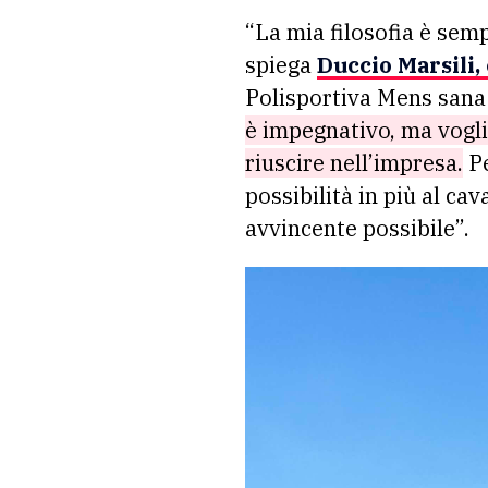
“La mia filosofia è semp
spiega
Duccio Marsili
Polisportiva Mens san
è impegnativo, ma vogli
riuscire nell’impresa.
Pe
possibilità in più al ca
avvincente possibile”.