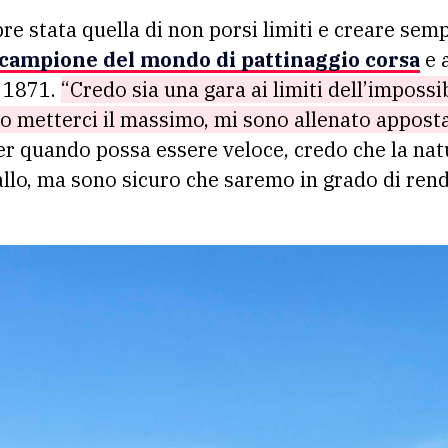
re stata quella di non porsi limiti e creare sem
, campione del mondo di pattinaggio corsa
e a
a 1871.
“Credo sia una gara ai limiti dell’impossi
o metterci il massimo, mi sono allenato apposta
r quando possa essere veloce, credo che la nat
vallo, ma sono sicuro che saremo in grado di rende