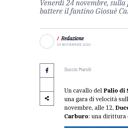
Venerdì 24 novembre, sulla 
battere il fantino Giosuè Ca
/
Redazione
18 NOVEMBRE 2023
Duccio Marsili
Un cavallo del
Palio di
una gara di velocità su
novembre, alle 12,
Ducc
Carburo
: una dirittur