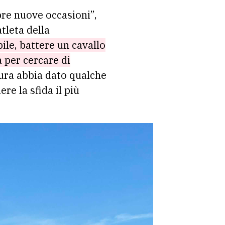
pre nuove occasioni”,
tleta della
bile, battere un cavallo
 per cercare di
ura abbia dato qualche
re la sfida il più