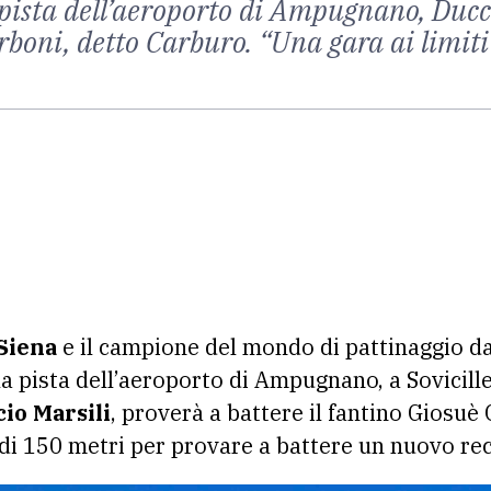
pista dell’aeroporto di Ampugnano, Ducci
rboni, detto Carburo. “Una gara ai limiti
 Siena
e il campione del mondo di pattinaggio da
lla pista dell’aeroporto di Ampugnano, a Sovicill
io Marsili
, proverà a battere il fantino Giosuè
a di 150 metri per provare a battere un nuovo re