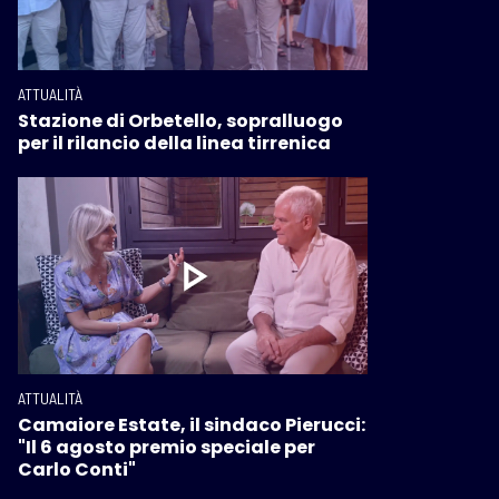
ATTUALITÀ
Stazione di Orbetello, sopralluogo
per il rilancio della linea tirrenica
ATTUALITÀ
Camaiore Estate, il sindaco Pierucci:
"Il 6 agosto premio speciale per
Carlo Conti"