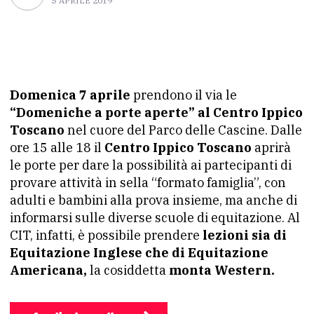
5 APRILE 2019
Domenica 7 aprile
prendono il via le
“Domeniche a porte aperte” al Centro Ippico
Toscano
nel cuore del Parco delle Cascine. Dalle
ore 15 alle 18 il
Centro Ippico Toscano
aprirà
le porte per dare la possibilità ai partecipanti di
provare attività in sella “formato famiglia”, con
adulti e bambini alla prova insieme, ma anche di
informarsi sulle diverse scuole di equitazione. Al
CIT, infatti, è possibile prendere
lezioni sia di
Equitazione Inglese che di Equitazione
Americana,
la cosiddetta
monta Western.