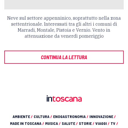
Neve sul settore appenninico, soprattutto nella zona
settentrionale. Interessati tra gli altri i comuni di
Marradi, Montale, Pistoia e Vernio. Vento in
attenuazione da venerdì pomeriggio
CONTINUA LA LETTURA
AMBIENTE
/
CULTURA
/
ENOGASTRONOMIA
/
INNOVAZIONE
/
MADE IN TOSCANA
/
MUSICA
/
SALUTE
/
STORIE
/
VIAGGI
/
TV
/