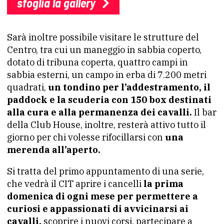
sfoglia la gallery
Sarà inoltre possibile visitare le strutture del
Centro, tra cui un maneggio in sabbia coperto,
dotato di tribuna coperta, quattro campi in
sabbia esterni, un campo in erba di 7.200 metri
quadrati,
un tondino per l’addestramento, il
paddock e la scuderia con 150 box destinati
alla cura e alla permanenza dei cavalli.
Il bar
della Club House, inoltre, resterà attivo tutto il
giorno per chi volesse rifocillarsi con
una
merenda all’aperto.
Si tratta del primo appuntamento di una serie,
che vedrà il CIT aprire i cancelli
la prima
domenica di ogni mese per permettere a
curiosi e appassionati di avvicinarsi ai
cavalli,
scoprire i nuovi corsi, partecipare a