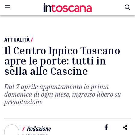
ATTUALITÀ
/
Il Centro Ippico Toscano
apre le porte: tutti in
sella alle Cascine
Dal 7 aprile appuntamento la prima
domenica di ogni mese, ingresso libero su
prenotazione
/
Redazione