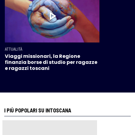
ATTUALITÀ
Viaggi missionari, la Regione
finanzia borse di studio per ragazze
e ragazzi toscani
I PIÙ POPOLARI SU INTOSCANA