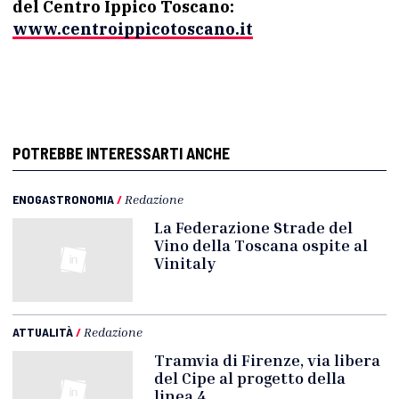
del Centro Ippico Toscano:
www.centroippicotoscano.it
POTREBBE INTERESSARTI ANCHE
ENOGASTRONOMIA
/
Redazione
La Federazione Strade del
Vino della Toscana ospite al
Vinitaly
ATTUALITÀ
/
Redazione
Tramvia di Firenze, via libera
del Cipe al progetto della
linea 4