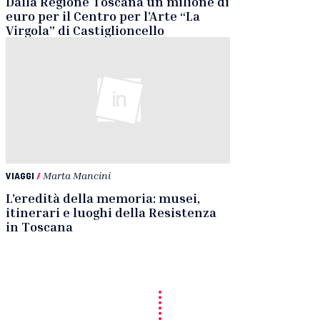
Dalla Regione Toscana un milione di
euro per il Centro per l’Arte “La
Virgola” di Castiglioncello
VIAGGI
/
Marta Mancini
L’eredità della memoria: musei,
itinerari e luoghi della Resistenza
in Toscana