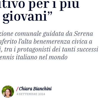
tivo per i più
giovani”
zione comunale guidata da Serena
nferito l’alta benemerenza civica a
 tra i protagonisti dei tanti successi
tennis italiano nel mondo
/
Chiara Bianchini
4 SETTEMBRE 2024