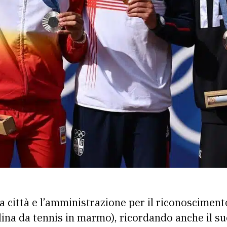
a città e l’amministrazione per il riconosciment
lina da tennis in marmo), ricordando anche il suo