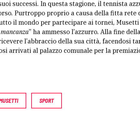
suoi successi. In questa stagione, il tennista az
rso. Purtroppo proprio a causa della fitta rete 
tutto il mondo per partecipare ai tornei, Musett
la mancanza
” ha ammesso l’azzurro. Alla fine del
ricevere l’abbraccio della sua città, facendosi tan
fosi arrivati al palazzo comunale per la premiazi
MUSETTI
SPORT