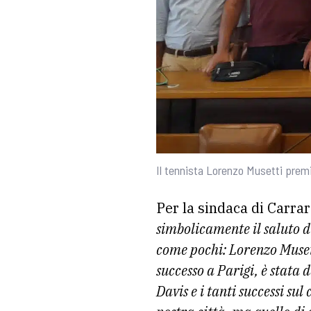
Il tennista Lorenzo Musetti prem
Per la sindaca di Carrar
simbolicamente il saluto di
come pochi: Lorenzo Musett
successo a Parigi, è stata
Davis e i tanti successi su