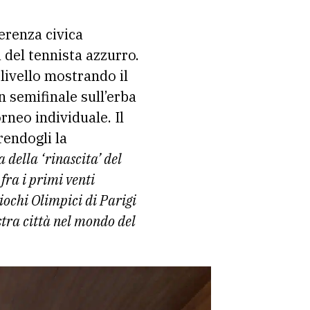
erenza civica
 del tennista azzurro.
livello mostrando il
n semifinale sull’erba
rneo individuale. Il
rendogli la
della ‘rinascita’ del
fra i primi venti
iochi Olimpici di Parigi
stra città nel mondo del