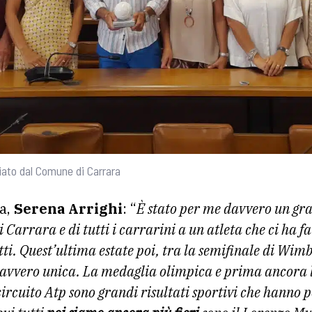
iato dal Comune di Carrara
a,
Serena Arrighi
: “
È stato per me davvero un gr
 Carrara e di tutti i carrarini a un atleta che ci ha f
i. Quest’ultima estate poi, tra la semifinale di Wimb
 davvero unica. La medaglia olimpica e prima ancora l
l circuito Atp sono grandi risultati sportivi che hanno 