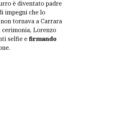
zurro è diventato padre
di impegni che lo
i non tornava a Carrara
la cerimonia, Lorenzo
ti selfie e
firmando
one.