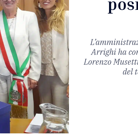
posi
L’amministra
Arrighi ha co
Lorenzo Musetti,
del 