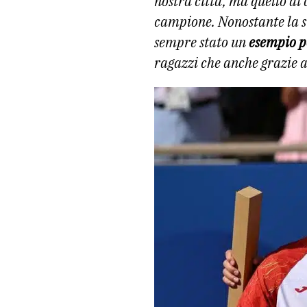
nostra città, ma quello di 
campione. Nonostante la su
sempre stato un
esempio p
ragazzi che anche grazie a 