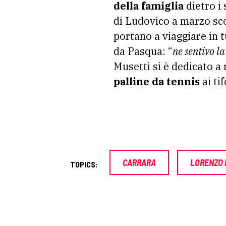
della famiglia
dietro i 
di Ludovico a marzo sco
portano a viaggiare in 
da Pasqua: “
ne sentivo 
Musetti si è dedicato a 
palline da tennis
ai ti
CARRARA
LORENZO 
TOPICS: