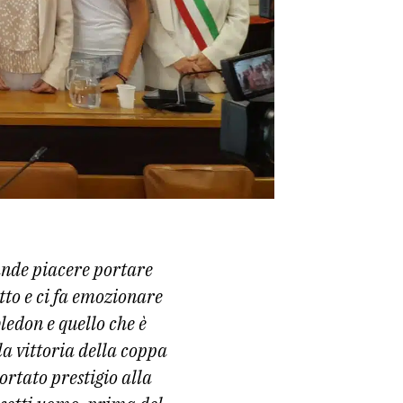
ande piacere portare
atto e ci fa emozionare
ledon e quello che è
a vittoria della coppa
portato prestigio alla