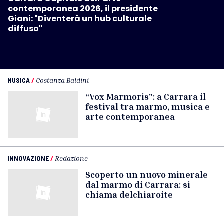
contemporanea 2026, il presidente
Giani: "Diventerà un hub culturale
diffuso"
MUSICA
/
Costanza Baldini
“Vox Marmoris”: a Carrara il
festival tra marmo, musica e
arte contemporanea
INNOVAZIONE
/
Redazione
Scoperto un nuovo minerale
dal marmo di Carrara: si
chiama delchiaroite