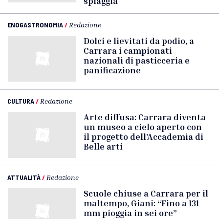
spiaggia
ENOGASTRONOMIA
/
Redazione
Dolci e lievitati da podio, a
Carrara i campionati
nazionali di pasticceria e
panificazione
CULTURA
/
Redazione
Arte diffusa: Carrara diventa
un museo a cielo aperto con
il progetto dell’Accademia di
Belle arti
ATTUALITÀ
/
Redazione
Scuole chiuse a Carrara per il
maltempo, Giani: “Fino a 131
mm pioggia in sei ore”