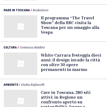
MADE IN TOSCANA
/
Redazione
Il programma “The Travel
Show” della BBC visita la
Toscana per un omaggio alla
Vespa
CULTURA
/
Costanza Baldini
White Carrara festeggia dieci
anni: il design invade la città
con oltre 30 opere
permanenti in marmo
AMBIENTE
/
Giulia Rafanelli
Cave in Toscana, 280 siti
attivi: in Regione un
confronto aperto su
sostenibilità, lavoro e