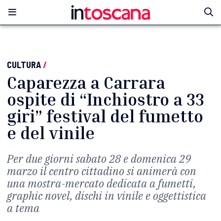
CULTURA
/
Caparezza a Carrara
ospite di “Inchiostro a 33
giri” festival del fumetto
e del vinile
Per due giorni sabato 28 e domenica 29
marzo il centro cittadino si animerà con
una mostra-mercato dedicata a fumetti,
graphic novel, dischi in vinile e oggettistica
a tema