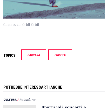
Caparezza, Orbit Orbit
TOPICS:
CARRARA
FUMETTI
POTREBBE INTERESSARTI ANCHE
CULTURA
/
Redazione
Spettacoli, concerti e