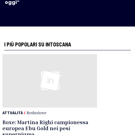
oggi”
I PIÙ POPOLARI SU INTOSCANA
ATTUALITÀ
/
Redazione
Boxe: Martina Righi campionessa
europea Ebu Gold nei pesi
superpiuma