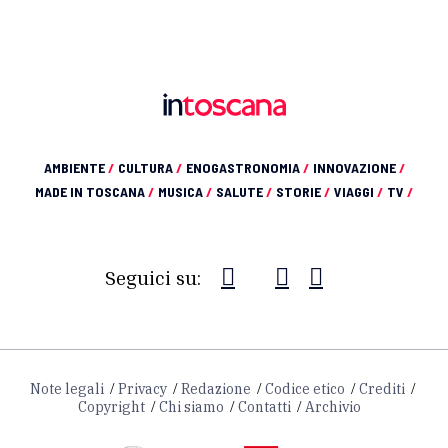
AMBIENTE
/
CULTURA
/
ENOGASTRONOMIA
/
INNOVAZIONE
/
MADE IN TOSCANA
/
MUSICA
/
SALUTE
/
STORIE
/
VIAGGI
/
TV
/
Seguici su:
Note legali
Privacy
Redazione
Codice etico
Crediti
Copyright
Chi siamo
Contatti
Archivio