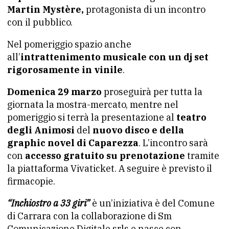
Martin Mystère,
protagonista di un incontro
con il pubblico.
Nel pomeriggio spazio anche
all’
intrattenimento musicale con un dj set
rigorosamente in vinile
.
Domenica 29 marzo
proseguirà per tutta la
giornata la mostra-mercato, mentre nel
pomeriggio si terrà la presentazione al
teatro
degli Animosi
del
nuovo disco e della
graphic novel di Caparezza
. L’incontro sarà
con
accesso gratuito su prenotazione
tramite
la piattaforma Vivaticket. A seguire è previsto il
firmacopie.
“Inchiostro a 33 giri”
è un’iniziativa è del Comune
di Carrara con la collaborazione di Sm
Comunicazione Digitale srls e nasce con