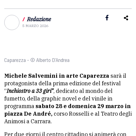
/
Redazione
5 MARZO 2026
Caparezza - © Alberto D'Andrea
Michele Salvemini in arte Caparezza
sarà il
protagonista della prima edizione del festival
“
Inchiostro a 33 giri”
, dedicato al mondo del
fumetto, della graphic novel e del vinile in
programma
sabato 28 e domenica 29 marzo in
piazza De André,
corso Rosselli e al Teatro degli
Animosi a Carrara.
Per due giorni il centro cittadino si animerà con