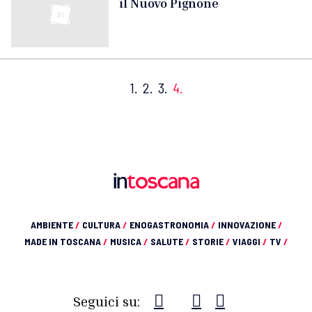
il Nuovo Pignone
1.
2.
3.
4.
AMBIENTE
/
CULTURA
/
ENOGASTRONOMIA
/
INNOVAZIONE
/
MADE IN TOSCANA
/
MUSICA
/
SALUTE
/
STORIE
/
VIAGGI
/
TV
/
Seguici su: