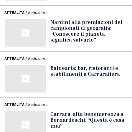
ATTUALITÀ
/
Redazione
Nardini alla premiazioni dei
campionati di geografia:
“Conoscere il pianeta
significa salvarlo”
ATTUALITÀ
/
Redazione
Balnearia: bar, ristoranti e
stabilimenti a Carrarafiera
ATTUALITÀ
/
Redazione
Carrara, alta benemerenza a
Bernardeschi. “Questa è casa
mia”