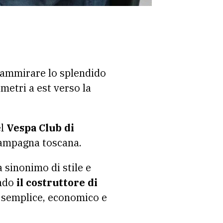
ammirare lo splendido
ometri a est verso la
el
Vespa Club di
campagna toscana.
a sinonimo di stile e
ndo
il costruttore di
 semplice, economico e