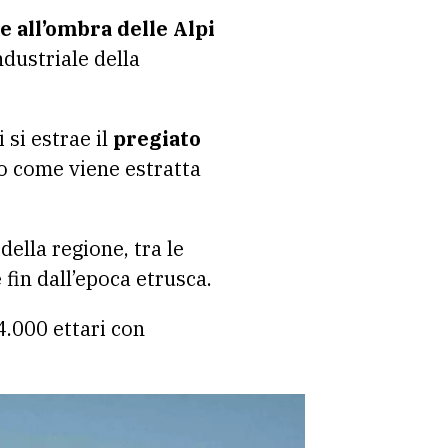
e all’ombra delle Alpi
ndustriale della
i si estrae il
pregiato
o come viene estratta
ella regione, tra le
e
fin dall’epoca etrusca.
4.000 ettari con