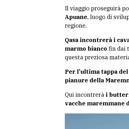
Il viaggio proseguirà po
Apuane
, luogo di svil
regione.
Qasa incontrerà i cav
marmo bianco
fin dai
questa preziosa materi
Per l’ultima tappa del
pianure della Marem
Qui incontrerà
i butter
vacche maremmane di