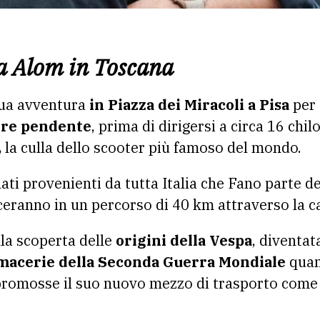
sa Alom in Toscana
sua avventura
in Piazza dei Miracoli a Pisa
per 
re pendente
, prima di dirigersi a circa 16 chil
,
la culla dello scooter più famoso del mondo.
ati provenienti da tutta Italia che Fano parte d
nceranno in un percorso di 40 km attraverso la 
lla scoperta delle
origini della Vespa
, diventat
 macerie della Seconda Guerra Mondiale
qua
romosse il suo nuovo mezzo di trasporto come