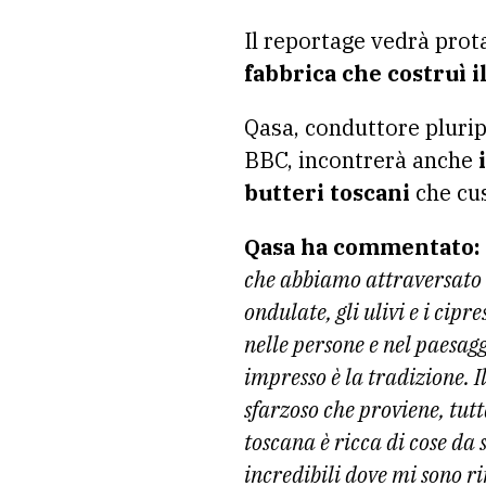
Il reportage vedrà prot
fabbrica che costruì 
Qasa, conduttore plurip
BBC, incontrerà anche
i
butteri toscani
che cus
Qasa ha commentato:
che abbiamo attraversato d
ondulate, gli ulivi e i cipr
nelle persone e nel paesagg
impresso è la tradizione. 
sfarzoso che proviene, tut
toscana è ricca di cose da 
incredibili dove mi sono r