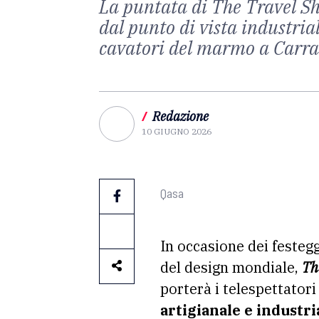
La puntata di The Travel Sh
dal punto di vista industria
cavatori del marmo a Carra
/
Redazione
10 GIUGNO 2026
Qasa
In occasione dei festegg
del design mondiale,
Th
porterà i telespettatori
artigianale e industri