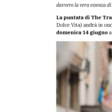
davvero la vera essenza di
La puntata di The Tr
Dolce Vita) andrà in o
domenica 14 giugno
a