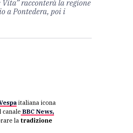
 Vita” racconterà la regione
io a Pontedera, poi i
 Vespa
italiana icona
l canale
BBC News,
rare la
tradizione