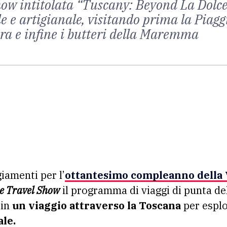
ow intitolata “Tuscany: Beyond La Dolce
le e artigianale, visitando prima la Piagg
ra e infine i butteri della Maremma
iamenti per l’
ottantesimo compleanno della
e Travel Show
il programma di viaggi di punta de
 in
un viaggio attraverso la Toscana
per esplo
ale.