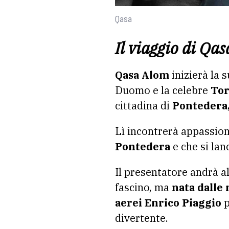
Qasa
Il viaggio di Qa
Qasa Alom
inizierà la 
Duomo e la celebre
Tor
cittadina di
Pontedera
Lì incontrerà appassion
Pontedera
e che si la
Il presentatore andrà a
fascino, ma
nata dalle
aerei Enrico Piaggio
p
divertente.