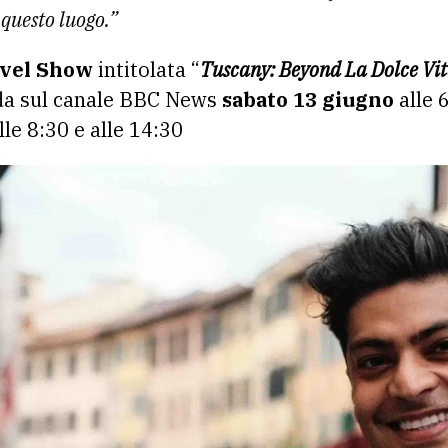
 questo luogo.”
avel Show
intitolata “
Tuscany: Beyond La Dolce Vi
nda sul canale BBC News
sabato 13 giugno
alle 6
lle 8:30 e alle 14:30