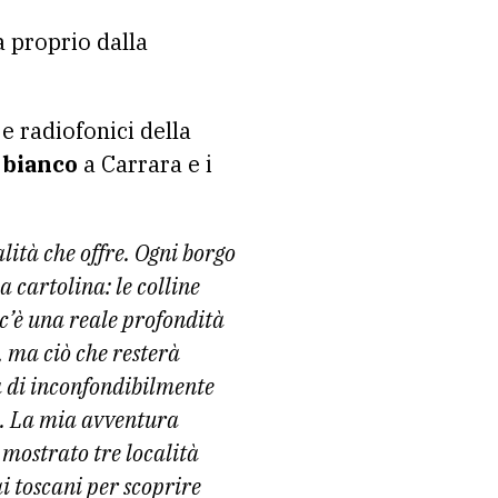
à proprio dalla
e radiofonici della
 bianco
a Carrara e i
lità che offre. Ogni borgo
 cartolina: le colline
, c’è una reale profondità
, ma ciò che resterà
a di inconfondibilmente
a. La mia avventura
 mostrato tre località
i toscani per scoprire