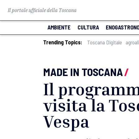
Il portale ufficiale della Toscana
AMBIENTE
CULTURA
ENOGASTRONO
Trending Topics:
Toscana Digitale
agroal
MADE IN TOSCANA
/
Il programm
visita la To
Vespa