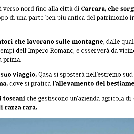
i verso nord fino alla città di
Carrara, che sorg
uppo di una parte ben più antica del patrimonio i
atori che lavorano sulle montagne
, dalle qual
 tempi dell’Impero Romano, e osserverà da vicin
a prima.
 suo viaggio,
Qasa si sposterà nell’estremo sud d
ma,
dove si pratica
l’allevamento del bestiam
i toscani
che gestiscono un’azienda agricola di 
 razza rara.