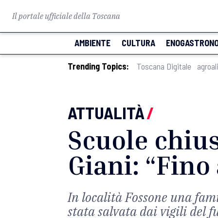
Il portale ufficiale della Toscana
AMBIENTE
CULTURA
ENOGASTRONO
Trending Topics:
Toscana Digitale
agroal
ATTUALITÀ
/
Scuole chius
Giani: “Fino
In località Fossone una fam
stata salvata dai vigili del 