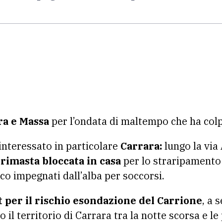
ra e Massa
per l’ondata di maltempo che ha colpi
interessato in particolare
Carrara:
lungo la via 
 rimasta bloccata in casa
per lo straripamento 
uoco impegnati dall’alba per soccorsi.
rt per il rischio esondazione del Carrione
, a 
o il territorio di Carrara tra la notte scorsa e l