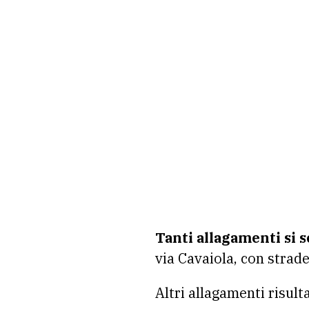
Tanti allagamenti si s
via Cavaiola, con strade
Altri allagamenti risult