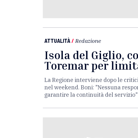
ATTUALITÀ
/
Redazione
Isola del Giglio, c
Toremar per limita
La Regione interviene dopo le critic
nel weekend. Boni: "Nessuna responsa
garantire la continuità del servizio"