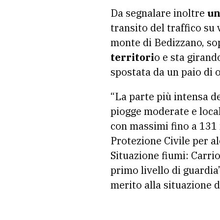
Da segnalare inoltre
un
transito del traffico su
monte di Bedizzano, so
territori
o e sta girand
spostata da un paio di o
“La parte più intensa d
piogge moderate e loca
con massimi fino a 131 
Protezione Civile per a
Situazione fiumi: Carrio
primo livello di guardi
merito alla situazione 