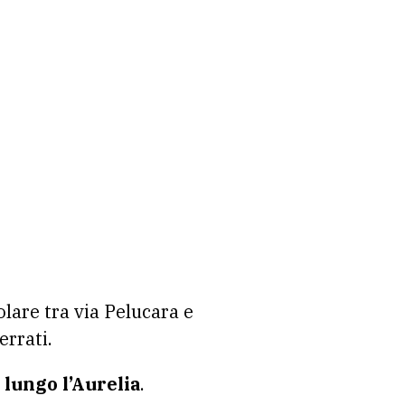
colare tra via Pelucara e
errati.
 lungo l’Aurelia
.