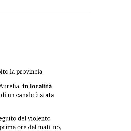
to la provincia.
Aurelia,
in località
di un canale è stata
seguito del violento
e prime ore del mattino,