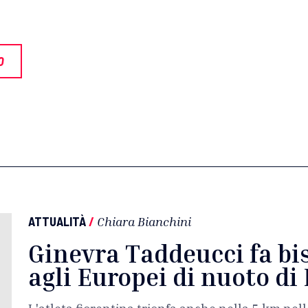
O
ATTUALITÀ
/
Chiara Bianchini
Ginevra Taddeucci fa bis
agli Europei di nuoto di 