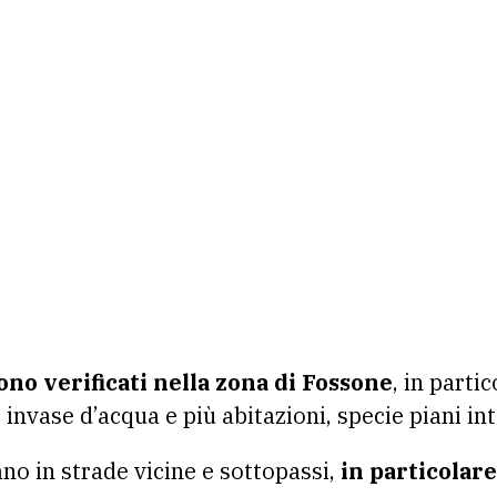
ono verificati nella zona di Fossone
, in parti
 invase d’acqua e più abitazioni, specie piani int
ano in strade vicine e sottopassi,
in particolare