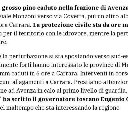
 grosso pino caduto nella frazione di Avenz
 viale Monzoni verso via Covetta, più un altro a
pra Carrara.
La protezione civile sta da ore 
o per il territorio con le idrovore, mentre la per
re.
ella perturbazione si sta spostando verso sud-es
lmente forti hanno interessato le province di M
mm caduti in 6 ore a Carrara. Interventi in cors
lcuni allagamenti a Carrara. Prestiamo attenzio
ne ad Avenza in calo al primo livello di guardia,
a”
ha scritto il governatore toscano Eugenio G
del maltempo che sta interessando la regione.