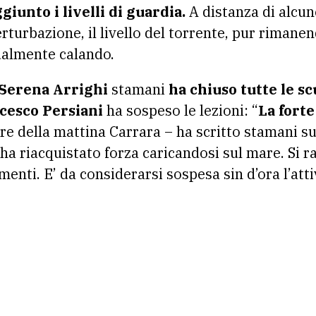
giunto i livelli di guardia.
A distanza di alcun
rturbazione, il livello del torrente, pur rimane
ualmente calando.
 Serena Arrighi
stamani
ha chiuso tutte le
sc
cesco Persiani
ha sospeso le lezioni: “
La fort
re della mattina Carrara – ha scritto stamani su
e ha riacquistato forza caricandosi sul mare. S
enti. E’ da considerarsi sospesa sin d’ora l’attiv