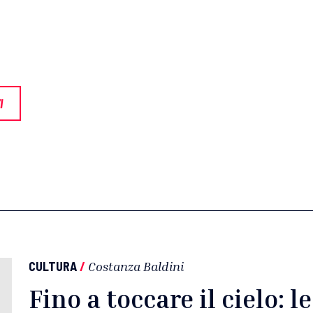
I
CULTURA
/
Costanza Baldini
Fino a toccare il cielo: le