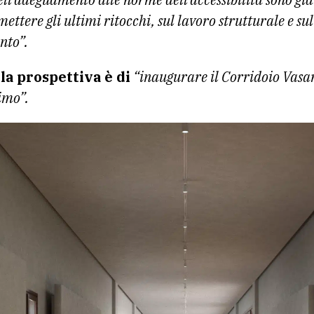
mettere gli ultimi ritocchi, sul lavoro strutturale e su
ento”.
la prospettiva è di
“inaugurare il Corridoio Vasar
imo”.