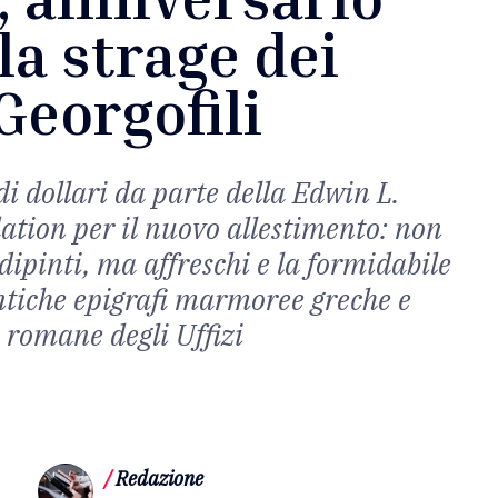
la strage dei
Georgofili
i dollari da parte della Edwin L.
tion per il nuovo allestimento: non
dipinti, ma affreschi e la formidabile
ntiche epigrafi marmoree greche e
romane degli Uffizi
/
Redazione