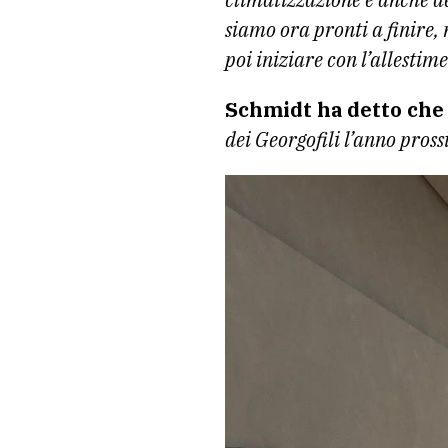
siamo ora pronti a finire, 
poi iniziare con l’allestim
Schmidt ha detto che 
dei Georgofili l’anno pross