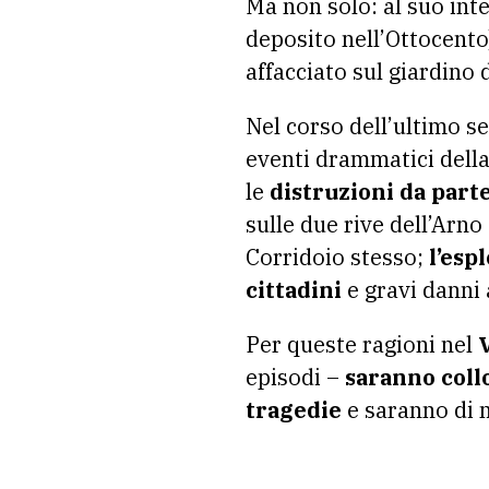
Ma non solo: al suo int
deposito nell’Ottocento
affacciato sul giardino 
Nel corso dell’ultimo se
eventi drammatici della
le
distruzioni da part
sulle due rive dell’Arno
Corridoio stesso;
l’esp
cittadini
e gravi danni a
Per queste ragioni nel
episodi –
saranno coll
tragedie
e saranno di m