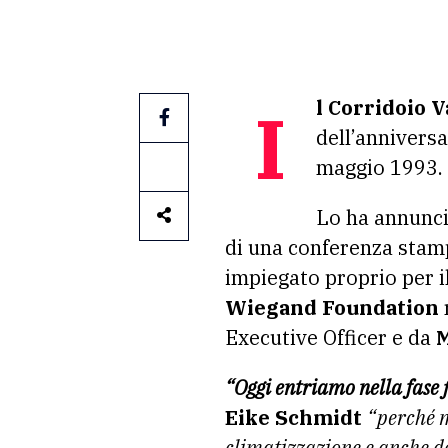
Il Corridoio 
dell’anniversa
maggio 1993.
Lo ha annunc
di una conferenza stam
impiegato proprio per i
Wiegand Foundation
Executive Officer e da
“Oggi entriamo nella fase f
Eike Schmidt
“perché m
climatizzazione e anche de