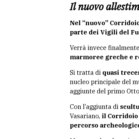
Il nuovo allesti
Nel “nuovo” Corridoio
parte dei Vigili del F
Verrà invece finalmente 
marmoree greche e 
Si tratta di
quasi trece
nucleo principale del m
aggiunte del primo Ott
Con l’aggiunta di
scultu
Vasariano,
il Corridoio
percorso archeologic