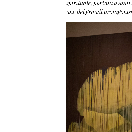
spirituale, portata avanti 
uno dei grandi protagonist