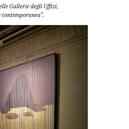
le Gallerie degli Uffizi,
rte contemporanea”.