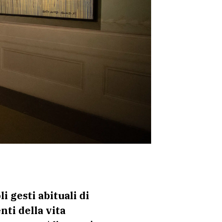
i gesti abituali di
ti della vita