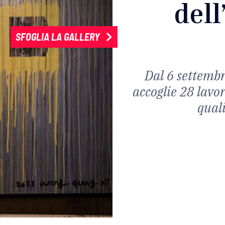
dell
SFOGLIA LA GALLERY
Dal 6 settembr
accoglie 28 lavor
qual