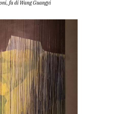
zioni, fa di Wang Guangyi