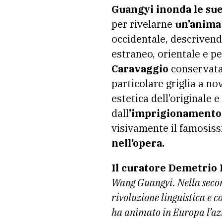
Guangyi inonda le sue 
per rivelarne
un’anima 
occidentale, descriven
estraneo, orientale e p
Caravaggio
conservata 
particolare griglia a no
estetica dell’originale 
dall
’imprigionamento 
visivamente il famosiss
nell’opera.
Il curatore Demetrio
Wang Guangyi. Nella secon
rivoluzione linguistica e co
ha animato in Europa l’azio