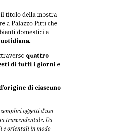
il titolo della mostra
e a Palazzo Pitti che
mbienti domestici e
quotidiana.
ttraverso
quattro
sti di tutti i giorni
e
 d’origine di ciascuno
 semplici oggetti d’uso
ima trascendentale. Da
i e orientali in modo