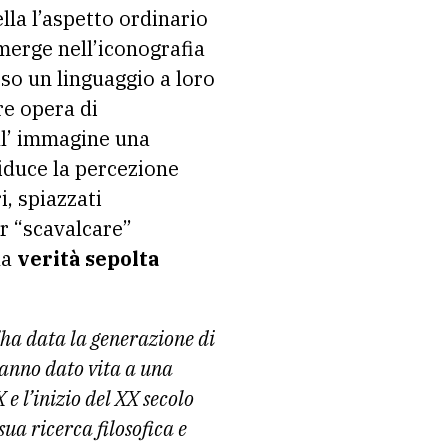
lla l’aspetto ordinario
immerge nell’iconografia
so un linguaggio a loro
re opera di
all’ immagine una
riduce la percezione
i, spiazzati
er “scavalcare”
la
verità sepolta
l’ha data la generazione di
hanno dato vita a una
 e l’inizio del XX secolo
ua ricerca filosofica e