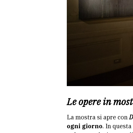
Le opere in mos
La mostra si apre con
D
ogni giorno
. In questa