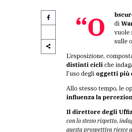
“Obscu
di
Wa
vuole 
sulle 
L’esposizione, compost
distinti cicli
che inda
l’uso degli
oggetti più
Allo stesso tempo, le 
influenza la percezion
Il direttore degli Uff
con lo stesso rispetto, in
questa prospettiva riesce 