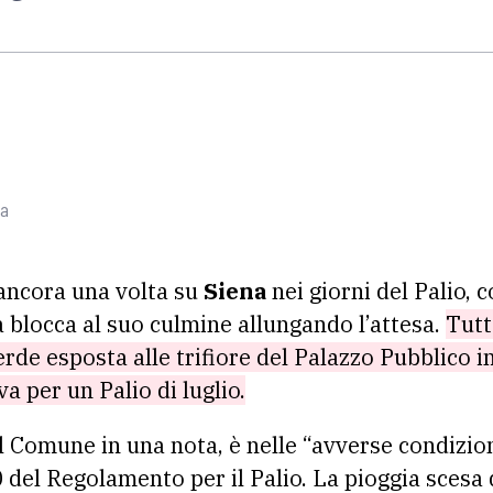
na
 ancora una volta su
Siena
nei giorni del Palio, 
a blocca al suo culmine allungando l’attesa.
Tutto
rde esposta alle trifiore del Palazzo Pubblico i
a per un Palio di luglio.
l Comune in una nota, è nelle “avverse condizi
0 del Regolamento per il Palio. La pioggia scesa 