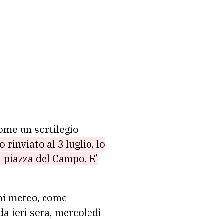
come un sortilegio
 rinviato al 3 luglio, lo
n piazza del Campo. E’
oni meteo, come
da ieri sera, mercoledì