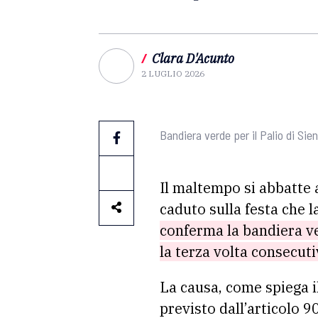
/
Clara D'Acunto
2 LUGLIO 2026
Bandiera verde per il Palio di Sie
Il maltempo si abbatte
caduto sulla festa che l
conferma la bandiera ve
la terza volta consecutiv
La causa, come spiega i
previsto dall’articolo 9