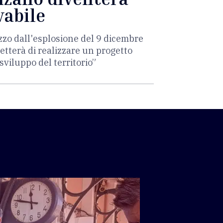
vabile
zzo dall'esplosione del 9 dicembre
etterà di realizzare un progetto
sviluppo del territorio”