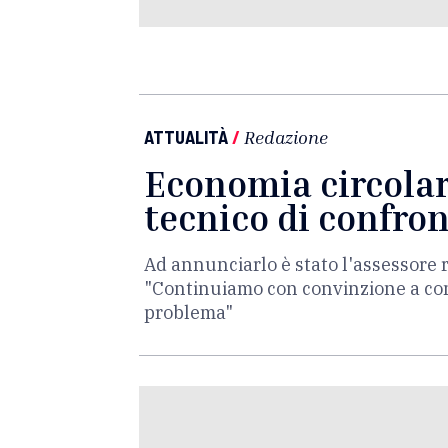
ATTUALITÀ
/
Redazione
Economia circolare
tecnico di confron
Ad annunciarlo è stato l'assessore 
"Continuiamo con convinzione a cons
problema"