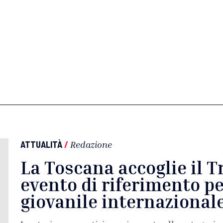
ATTUALITÀ
/
Redazione
La Toscana accoglie il T
evento di riferimento pe
giovanile internazional