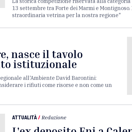
La storica competizione riservata alla categor
13 settembre tra Forte dei Marmi e Montignoso. 
straordinaria vetrina per la nostra regione"
, nasce il tavolo
to istituzionale
regionale all'Ambiente David Barontini:
iderare i rifiuti come risorse e non come un
ATTUALITÀ
/
Redazione
L'ex deposito Eni a Cal