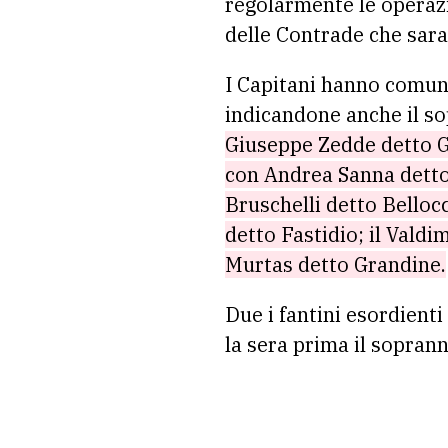
regolarmente le operaz
delle Contrade che sara
I Capitani hanno comuni
indicandone anche il 
Giuseppe Zedde detto Gi
con Andrea Sanna detto 
Bruschelli detto Belloc
detto Fastidio; il Vald
Murtas detto Grandine.
Due i fantini esordienti
la sera prima il sopran