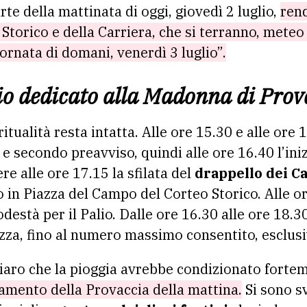
rte della mattinata di oggi, giovedì 2 luglio,
rend
Storico e della Carriera, che si terranno, meteo
ornata di domani, venerdì 3 luglio”.
lio dedicato alla Madonna di Pro
itualità resta intatta. Alle ore 15.30 e alle ore 1
 e secondo preavviso, quindi alle ore 16.40 l’in
re alle ore 17.15 la sfilata del
drappello dei Ca
o in Piazza del Campo del Corteo Storico. Alle or
Podestà per il Palio. Dalle ore 16.30 alle ore 18.
iazza, fino al numero massimo consentito, esclu
hiaro che la pioggia avrebbe condizionato fortem
lamento della Provaccia della mattina.
Si sono s