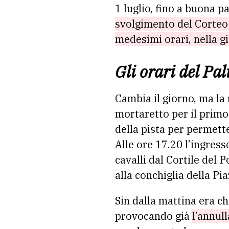
1 luglio, fino a buona pa
svolgimento del Corteo 
medesimi orari, nella gi
Gli orari del Pa
Cambia il giorno, ma la r
mortaretto per il primo
della pista per permette
Alle ore 17.20 l’ingress
cavalli dal Cortile del 
alla conchiglia della P
Sin dalla mattina era c
provocando già
l’annul