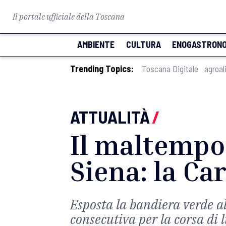
Il portale ufficiale della Toscana
AMBIENTE
CULTURA
ENOGASTRONO
Trending Topics:
Toscana Digitale
agroal
ATTUALITÀ
/
Il maltempo 
Siena: la Car
Esposta la bandiera verde al
consecutiva per la corsa di l