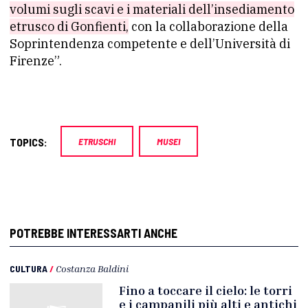
volumi sugli scavi e i materiali dell’insediamento
etrusco di Gonfienti,
con la collaborazione della
Soprintendenza competente e dell’Università di
Firenze”.
TOPICS:
ETRUSCHI
MUSEI
POTREBBE INTERESSARTI ANCHE
CULTURA
/
Costanza Baldini
Fino a toccare il cielo: le torri
e i campanili più alti e antichi