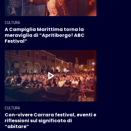
CULTURA
A Campiglia Marittima torna la
meraviglia di “Apritiborgo! ABC
Festival”
CULTURA
Con-vivere Carrara festival, eventi e
riflessioni sul significato di
“abitare”