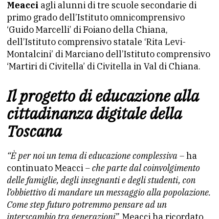
Meacci
agli alunni di tre scuole secondarie di
primo grado dell’Istituto omnicomprensivo
‘Guido Marcelli’ di Foiano della Chiana,
dell’Istituto comprensivo statale ‘Rita Levi-
Montalcini’ di Marciano dell’Istituto comprensivo
‘Martiri di Civitella’ di Civitella in Val di Chiana.
Il progetto di educazione alla
cittadinanza digitale della
Toscana
“È per noi un tema di educazione complessiva –
ha
continuato Meacci
– che parte dal coinvolgimento
delle famiglie, degli insegnanti e degli studenti, con
l’obbiettivo di mandare un messaggio alla popolazione.
Come step futuro potremmo pensare ad un
interscambio tra generazioni”.
Meacci ha ricordato