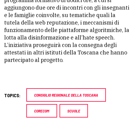
programma formativo di dodici ore, a cui si
aggiungono due ore di incontri con gli insegnanti
e le famiglie coinvolte, su tematiche quali la
tutela della web reputazione, i meccanismi di
funzionamento delle piattaforme algoritmiche, la
lotta alla disinformazione e all’hate speech.
L’iniziativa proseguirà con la consegna degli
attestati in altri istituti della Toscana che hanno
partecipato al progetto.
TOPICS:
CONSIGLIO REGIONALE DELLA TOSCANA
CORECOM
SCUOLE