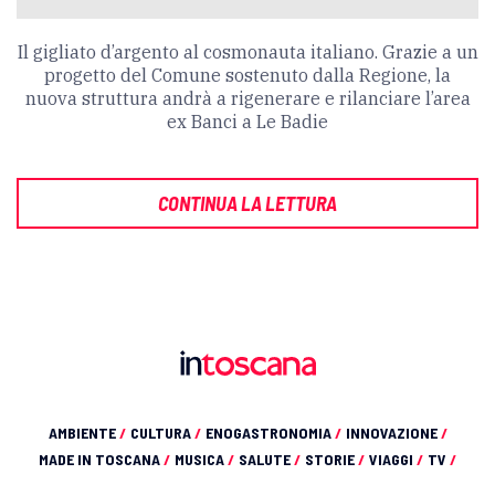
Il gigliato d’argento al cosmonauta italiano. Grazie a un
progetto del Comune sostenuto dalla Regione, la
nuova struttura andrà a rigenerare e rilanciare l’area
ex Banci a Le Badie
CONTINUA LA LETTURA
AMBIENTE
/
CULTURA
/
ENOGASTRONOMIA
/
INNOVAZIONE
/
MADE IN TOSCANA
/
MUSICA
/
SALUTE
/
STORIE
/
VIAGGI
/
TV
/