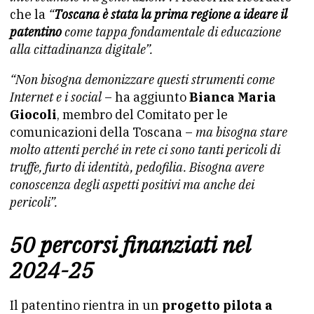
che la
“
Toscana è stata la prima regione a ideare il
patentino
come tappa fondamentale di educazione
alla cittadinanza digitale”.
“Non bisogna demonizzare questi strumenti come
Internet e i social
– ha aggiunto
Bianca Maria
Giocoli
, membro del Comitato per le
comunicazioni della Toscana –
ma bisogna stare
molto attenti perché in rete ci sono tanti pericoli di
truffe, furto di identità, pedofilia. Bisogna avere
conoscenza degli aspetti positivi ma anche dei
pericoli”.
50 percorsi finanziati nel
2024-25
Il patentino rientra in un
progetto pilota a