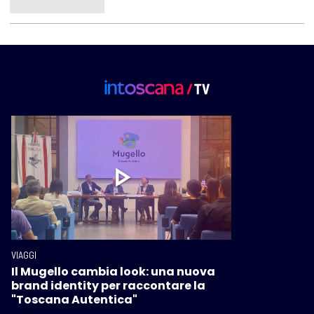
VIAGGI
Il Mugello cambia look: una nuova
brand identity per raccontare la
"Toscana Autentica"