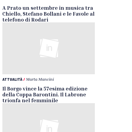
A Prato un settembre in musica tra
Chiello, Stefano Bollani e le Favole al
telefono di Rodari
ATTUALITÀ
/
Marta Mancini
Il Borgo vince la 57esima edizione
della Coppa Barontini. Il Labrone
trionfa nel femminile