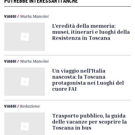
POTREBBE INTERESSARTI ANCHE
VIAGGI
/
Marta Mancini
L’eredità della memoria:
musei, itinerari e luoghi della
Resistenza in Toscana
VIAGGI
/
Marta Mancini
Un viaggio nell'Italia
nascosta: la Toscana
protagonista nei Luoghi del
cuore FAI
VIAGGI
/
Redazione
Trasporto pubblico, la guida
delle vacanze per scoprire la
Toscana in bus