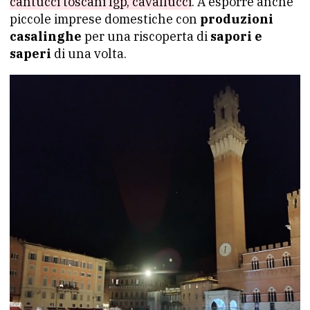
cantucci toscani Igp, cavallucci
. A esporre anche
piccole imprese domestiche con
produzioni
casalinghe
per una riscoperta di
sapori e
saperi
di una volta.