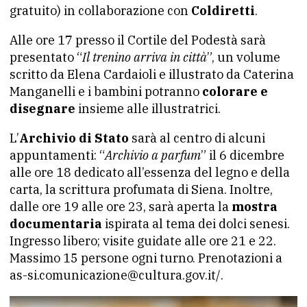
gratuito) in collaborazione con
Coldiretti
.
Alle ore 17 presso il Cortile del Podestà sarà
presentato “
Il trenino arriva in città
”, un volume
scritto da Elena Cardaioli e illustrato da Caterina
Manganelli e i bambini potranno
colorare e
disegnare
insieme alle illustratrici.
L’
Archivio di Stato
sarà al centro di alcuni
appuntamenti: “
Archivio a parfum
” il 6 dicembre
alle ore 18 dedicato all’essenza del legno e della
carta, la scrittura profumata di Siena. Inoltre,
dalle ore 19 alle ore 23, sarà aperta la
mostra
documentaria
ispirata al tema dei dolci senesi.
Ingresso libero; visite guidate alle ore 21 e 22.
Massimo 15 persone ogni turno. Prenotazioni a
as-si.comunicazione@cultura.gov.it/.