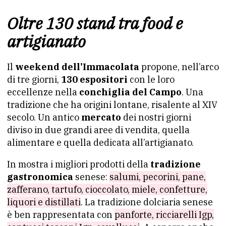
Oltre 130 stand tra food e
artigianato
Il
weekend dell’Immacolata
propone, nell’arco
di tre giorni,
130 espositori
con le loro
eccellenze nella
conchiglia del Campo
. Una
tradizione che ha origini lontane, risalente al XIV
secolo. Un antico
mercato
dei nostri giorni
diviso in due grandi aree di vendita, quella
alimentare e quella dedicata all’artigianato.
In mostra i migliori prodotti della
tradizione
gastronomica
senese:
salumi, pecorini, pane,
zafferano, tartufo, cioccolato, miele, confetture,
liquori e distillati
. La tradizione dolciaria senese
è ben rappresentata con
panforte, ricciarelli Igp,